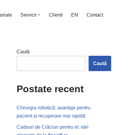
oriale
Servicii
Clienti
EN
Contact
Caută
Caută
Postate recent
Chirurgia robotică: avantaje pentru
pacient și recuperare mai rapidă
Cadouri de Crăciun pentru el: idei