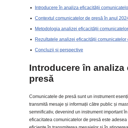
Introducere în analiza eficacității comunicatel
Contextul comunicatelor de presă în anul 202
Metodologia analizei eficacității comunicatelo
Rezultatele analizei eficacității comunicatelor
Concluzii și perspective
Introducere în analiza 
presă
Comunicatele de presă sunt un instrument esențial
transmită mesaje și informații către public și mas
semnificativ, devenind un instrument important în s
eficacitatea comunicatelor de presă este adesea
eficiente în transmiterea mesajelor și în atingerea