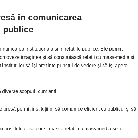
resă în comunicarea
le publice
unicarea instituțională și în relațiile publice. Ele permit
ă promoveze imaginea și să construiască relații cu mass-media și
instituțiilor să își prezinte punctul de vedere și să își apere
 diverse scopuri, cum ar fi:
 presă permit instituțiilor să comunice eficient cu publicul și să
 instituțiilor să construiască relații cu mass-media și cu