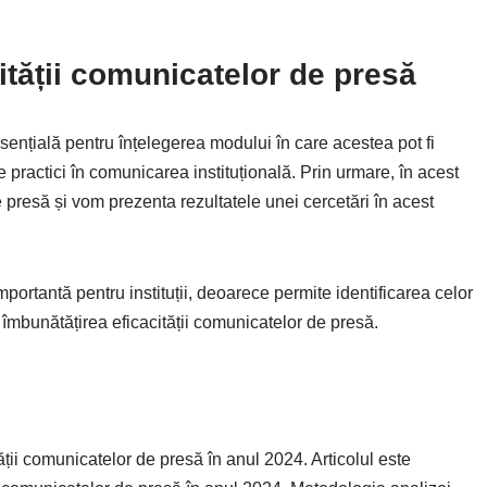
ității comunicatelor de presă
sențială pentru înțelegerea modului în care acestea pot fi
e practici în comunicarea instituțională. Prin urmare, în acest
 presă și vom prezenta rezultatele unei cercetări în acest
mportantă pentru instituții, deoarece permite identificarea celor
 îmbunătățirea eficacității comunicatelor de presă.
ății comunicatelor de presă în anul 2024. Articolul este