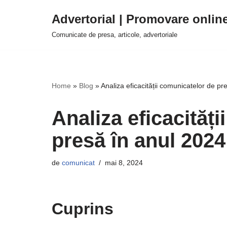
Advertorial | Promovare onlin
Sari
Comunicate de presa, articole, advertoriale
la
conținut
Home
»
Blog
»
Analiza eficacității comunicatelor de pr
Analiza eficacităț
presă în anul 2024
de
comunicat
mai 8, 2024
Cuprins