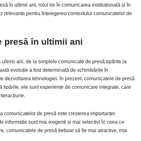
ă în ultimii ani, rolul lor în comunicarea instituțională și în
e caz relevante pentru înțelegerea contextului comunicatelor de
presă în ultimii ani
ultimii ani, de la simplele comunicate de presă tipărite la
astă evoluție a fost determinată de schimbările în
e dezvoltarea tehnologiei. În prezent, comunicatele de presă
tipărite, ele sunt experiențe de comunicare integrate, care
nteracțiune.
ia comunicatelor de presă este creșterea importanței
de informație sunt mai exigenți și mai selectivi în ceea ce
re, comunicatele de presă trebuie să fie mai atractive, mai