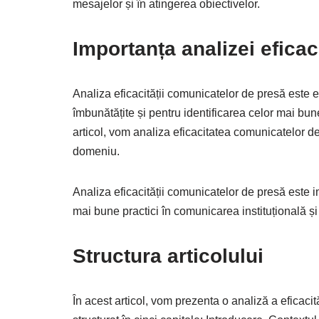
mesajelor și în atingerea obiectivelor.
Importanța analizei eficac
Analiza eficacității comunicatelor de presă este e
îmbunătățite și pentru identificarea celor mai bun
articol, vom analiza eficacitatea comunicatelor de
domeniu.
Analiza eficacității comunicatelor de presă este i
mai bune practici în comunicarea instituțională și
Structura articolului
În acest articol, vom prezenta o analiză a eficacit