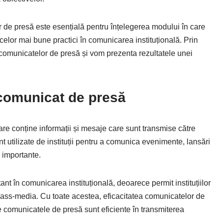
or de presă este esențială pentru înțelegerea modului în care
 celor mai bune practici în comunicarea instituțională. Prin
a comunicatelor de presă și vom prezenta rezultatele unei
 comunicat de presă
e conține informații și mesaje care sunt transmise către
utilizate de instituții pentru a comunica evenimente, lansări
i importante.
t în comunicarea instituțională, deoarece permit instituțiilor
 mass-media. Cu toate acestea, eficacitatea comunicatelor de
 comunicatele de presă sunt eficiente în transmiterea