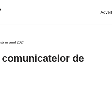
e
Advert
esă în anul 2024
ii comunicatelor de