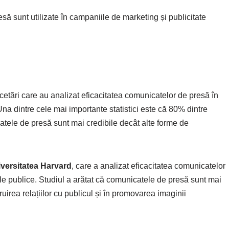
să sunt utilizate în campaniile de marketing și publicitate
cercetări care au analizat eficacitatea comunicatelor de presă în
 Una dintre cele mai importante statistici este că 80% dintre
tele de presă sunt mai credibile decât alte forme de
versitatea Harvard
, care a analizat eficacitatea comunicatelor
iile publice. Studiul a arătat că comunicatele de presă sunt mai
uirea relațiilor cu publicul și în promovarea imaginii