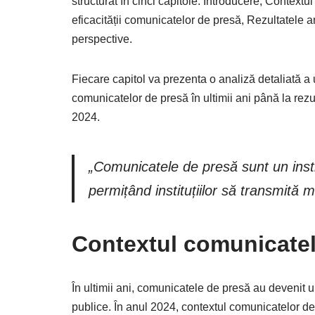
structurat în cinci capitole: Introducere, Context
eficacității comunicatelor de presă, Rezultatele an
perspective.
Fiecare capitol va prezenta o analiză detaliată a 
comunicatelor de presă în ultimii ani până la rezu
2024.
„Comunicatele de presă sunt un instr
permițând instituțiilor să transmită 
Contextul comunicatel
În ultimii ani, comunicatele de presă au devenit un
publice. În anul 2024, contextul comunicatelor d