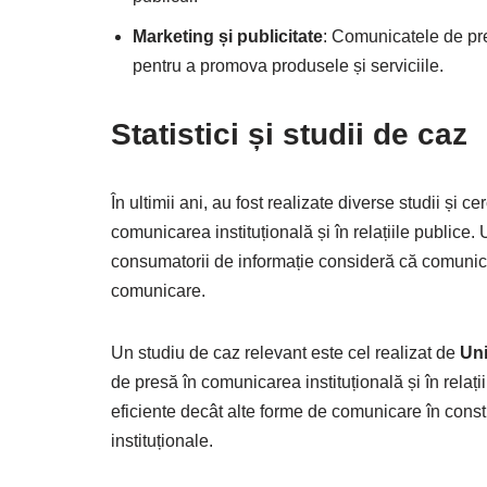
Marketing și publicitate
: Comunicatele de pre
pentru a promova produsele și serviciile.
Statistici și studii de caz
În ultimii ani, au fost realizate diverse studii și 
comunicarea instituțională și în relațiile publice.
consumatorii de informație consideră că comunica
comunicare.
Un studiu de caz relevant este cel realizat de
Uni
de presă în comunicarea instituțională și în relaț
eficiente decât alte forme de comunicare în constr
instituționale.