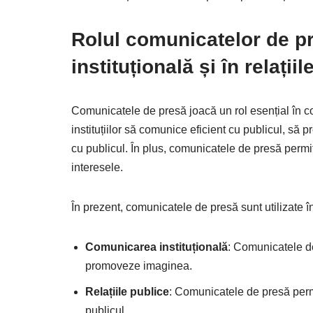
Rolul comunicatelor de p
instituțională și în relații
Comunicatele de presă joacă un rol esențial în com
instituțiilor să comunice eficient cu publicul, s
cu publicul. În plus, comunicatele de presă permit 
interesele.
În prezent, comunicatele de presă sunt utilizate în
Comunicarea instituțională
: Comunicatele de
promoveze imaginea.
Relațiile publice
: Comunicatele de presă permit
publicul.