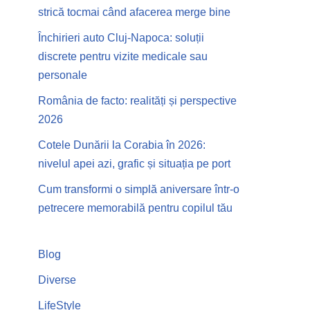
strică tocmai când afacerea merge bine
Închirieri auto Cluj-Napoca: soluții
discrete pentru vizite medicale sau
personale
România de facto: realități și perspective
2026
Cotele Dunării la Corabia în 2026:
nivelul apei azi, grafic și situația pe port
Cum transformi o simplă aniversare într-o
petrecere memorabilă pentru copilul tău
Blog
Diverse
LifeStyle