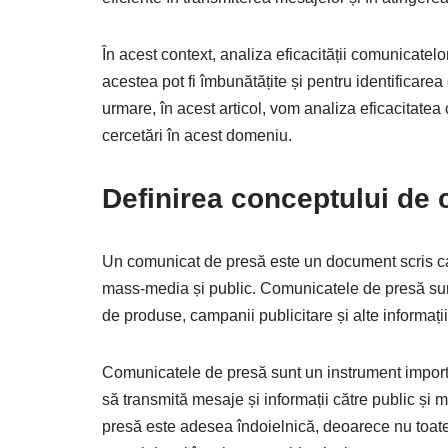
În acest context, analiza eficacității comunicatel
acestea pot fi îmbunătățite și pentru identificarea
urmare, în acest articol, vom analiza eficacitate
cercetări în acest domeniu.
Definirea conceptului de
Un comunicat de presă este un document scris car
mass-media și public. Comunicatele de presă sunt 
de produse, campanii publicitare și alte informați
Comunicatele de presă sunt un instrument importan
să transmită mesaje și informații către public și
presă este adesea îndoielnică, deoarece nu toate