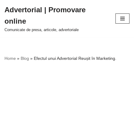
Advertorial | Promovare
Sari
online
la
conținut
Comunicate de presa, articole, advertoriale
Home
»
Blog
»
Efectul unui Advertorial Reușit în Marketing.