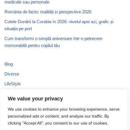
medicale sau personale
România de facto: realități și perspective 2026
Cotele Dunării la Corabia în 2026: nivelul apei azi, grafic și
situația pe port
Cum transformi o simplă aniversare într-o petrecere
memorabilă pentru copilul tău
Blog
Diverse
LifeStyle
Recomandari
We value your privacy
Stiri
We use cookies to enhance your browsing experience, serve
Turism
personalized ads or content, and analyze our traffic. By
Uncategorized
clicking "Accept All", you consent to our use of cookies.