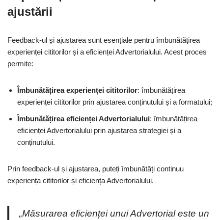
ajustării
Feedback-ul și ajustarea sunt esențiale pentru îmbunătățirea
experienței cititorilor și a eficienței Advertorialului. Acest proces
permite:
Îmbunătățirea experienței cititorilor
: îmbunătățirea
experienței cititorilor prin ajustarea conținutului și a formatului;
Îmbunătățirea eficienței Advertorialului
: îmbunătățirea
eficienței Advertorialului prin ajustarea strategiei și a
conținutului.
Prin feedback-ul și ajustarea, puteți îmbunătăți continuu
experiența cititorilor și eficiența Advertorialului.
„Măsurarea eficienței unui Advertorial este un