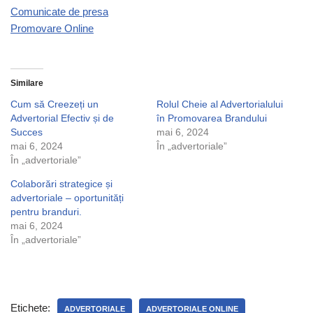
Comunicate de presa
Promovare Online
Similare
Cum să Creezeți un
Rolul Cheie al Advertorialului
Advertorial Efectiv și de
în Promovarea Brandului
Succes
mai 6, 2024
mai 6, 2024
În „advertoriale”
În „advertoriale”
Colaborări strategice și
advertoriale – oportunități
pentru branduri.
mai 6, 2024
În „advertoriale”
Etichete:
ADVERTORIALE
ADVERTORIALE ONLINE