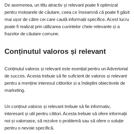
De asemenea, un titlu atractiv și relevant poate fi optimizat
pentru motoarele de căutare, ceea ce înseamnă că poate fi găsit
mai ușor de către cei care caută informații specifice. Acest lucru
poate fi realizat prin utilizarea cuvintelor cheie relevante și a
frazelor de căutare comune.
Conținutul valoros și relevant
Conținutul valoros și relevant este esențial pentru un Advertorial
de succes. Acesta trebuie să fie suficient de valoros și relevant
pentru a menține interesul cititorilor și a îndeplini obiectivele de
marketing.
Un conținut valoros și relevant trebuie să fie informativ,
interesant și util pentru cititori. Acesta trebuie să ofere informații
noi și valoroase, să rezolve o problemă sau să ofere o soluție
pentru o nevoie specifică.