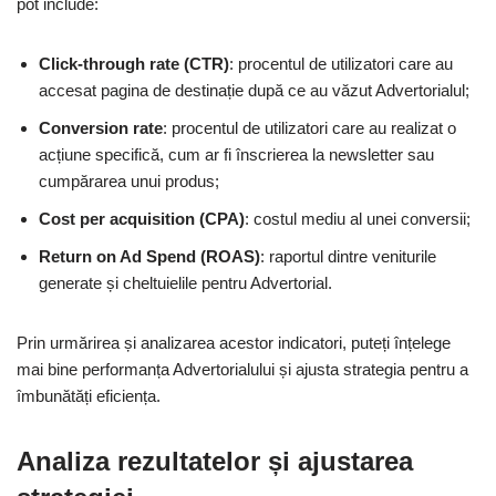
pot include:
Click-through rate (CTR)
: procentul de utilizatori care au
accesat pagina de destinație după ce au văzut Advertorialul;
Conversion rate
: procentul de utilizatori care au realizat o
acțiune specifică, cum ar fi înscrierea la newsletter sau
cumpărarea unui produs;
Cost per acquisition (CPA)
: costul mediu al unei conversii;
Return on Ad Spend (ROAS)
: raportul dintre veniturile
generate și cheltuielile pentru Advertorial.
Prin urmărirea și analizarea acestor indicatori, puteți înțelege
mai bine performanța Advertorialului și ajusta strategia pentru a
îmbunătăți eficiența.
Analiza rezultatelor și ajustarea