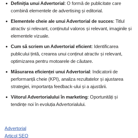
Definiția unui Advertorial
: O formă de publicitate care
combină elementele de advertising și editorial.
Elementele cheie ale unui Advertorial de succes
: Titlul
atractiv și relevant, conținutul valoros și relevant, imaginile și
elementele vizuale.
Cum să scriem un Advertorial eficient
: Identificarea
publicului țintă, crearea unui conținut atractiv și relevant,
optimizarea pentru motoarele de căutare.
Măsurarea eficienței unui Advertorial
: Indicatorii de
performanță cheie (KPI), analiza rezultatelor și ajustarea
strategiei, importanța feedback-ului și a ajustării.
Viitorul Advertorialului în marketing
: Oportunități și
tendințe noi în evoluția Advertorialului.
Advertorial
Articol SEO