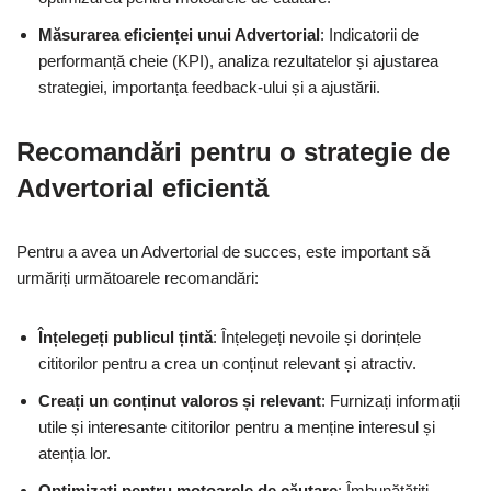
Măsurarea eficienței unui Advertorial
: Indicatorii de
performanță cheie (KPI), analiza rezultatelor și ajustarea
strategiei, importanța feedback-ului și a ajustării.
Recomandări pentru o strategie de
Advertorial eficientă
Pentru a avea un Advertorial de succes, este important să
urmăriți următoarele recomandări:
Înțelegeți publicul țintă
: Înțelegeți nevoile și dorințele
cititorilor pentru a crea un conținut relevant și atractiv.
Creați un conținut valoros și relevant
: Furnizați informații
utile și interesante cititorilor pentru a menține interesul și
atenția lor.
Optimizați pentru motoarele de căutare
: Îmbunătățiți