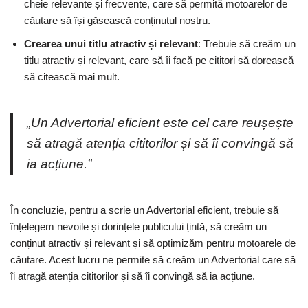
cheie relevante și frecvente, care să permită motoarelor de
căutare să își găsească conținutul nostru.
Crearea unui titlu atractiv și relevant
: Trebuie să creăm un
titlu atractiv și relevant, care să îi facă pe cititori să dorească
să citească mai mult.
„Un Advertorial eficient este cel care reușește
să atragă atenția cititorilor și să îi convingă să
ia acțiune.”
În concluzie, pentru a scrie un Advertorial eficient, trebuie să
înțelegem nevoile și dorințele publicului țintă, să creăm un
conținut atractiv și relevant și să optimizăm pentru motoarele de
căutare. Acest lucru ne permite să creăm un Advertorial care să
îi atragă atenția cititorilor și să îi convingă să ia acțiune.