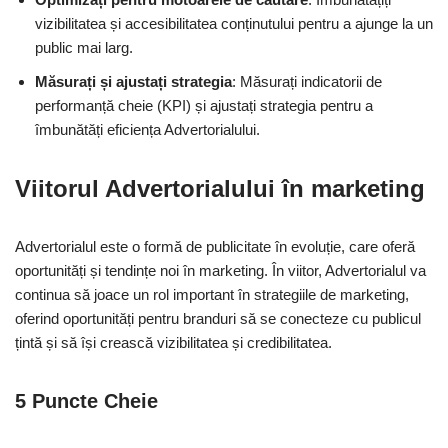
vizibilitatea și accesibilitatea conținutului pentru a ajunge la un
public mai larg.
Măsurați și ajustați strategia
: Măsurați indicatorii de
performanță cheie (KPI) și ajustați strategia pentru a
îmbunătăți eficiența Advertorialului.
Viitorul Advertorialului în marketing
Advertorialul este o formă de publicitate în evoluție, care oferă
oportunități și tendințe noi în marketing. În viitor, Advertorialul va
continua să joace un rol important în strategiile de marketing,
oferind oportunități pentru branduri să se conecteze cu publicul
țintă și să își crească vizibilitatea și credibilitatea.
5 Puncte Cheie