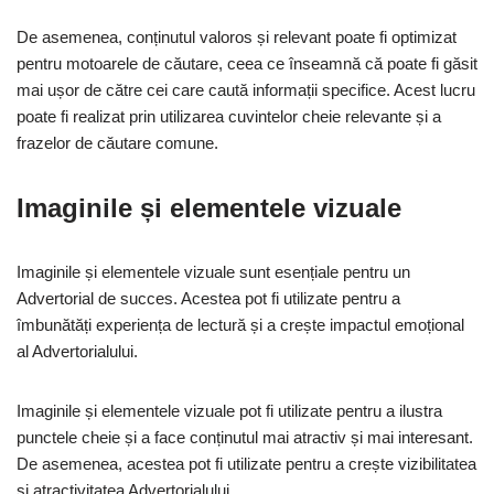
De asemenea, conținutul valoros și relevant poate fi optimizat
pentru motoarele de căutare, ceea ce înseamnă că poate fi găsit
mai ușor de către cei care caută informații specifice. Acest lucru
poate fi realizat prin utilizarea cuvintelor cheie relevante și a
frazelor de căutare comune.
Imaginile și elementele vizuale
Imaginile și elementele vizuale sunt esențiale pentru un
Advertorial de succes. Acestea pot fi utilizate pentru a
îmbunătăți experiența de lectură și a crește impactul emoțional
al Advertorialului.
Imaginile și elementele vizuale pot fi utilizate pentru a ilustra
punctele cheie și a face conținutul mai atractiv și mai interesant.
De asemenea, acestea pot fi utilizate pentru a crește vizibilitatea
și atractivitatea Advertorialului.