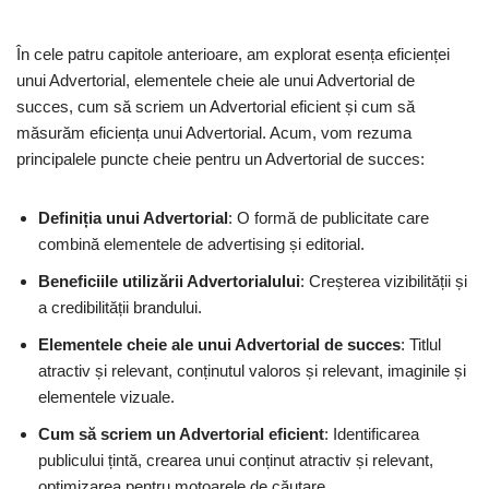
În cele patru capitole anterioare, am explorat esența eficienței
unui Advertorial, elementele cheie ale unui Advertorial de
succes, cum să scriem un Advertorial eficient și cum să
măsurăm eficiența unui Advertorial. Acum, vom rezuma
principalele puncte cheie pentru un Advertorial de succes:
Definiția unui Advertorial
: O formă de publicitate care
combină elementele de advertising și editorial.
Beneficiile utilizării Advertorialului
: Creșterea vizibilității și
a credibilității brandului.
Elementele cheie ale unui Advertorial de succes
: Titlul
atractiv și relevant, conținutul valoros și relevant, imaginile și
elementele vizuale.
Cum să scriem un Advertorial eficient
: Identificarea
publicului țintă, crearea unui conținut atractiv și relevant,
optimizarea pentru motoarele de căutare.