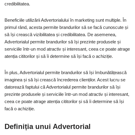
credibilitatea.
Beneficiile utilizării Advertorialului în marketing sunt multiple. În
primul rând, acesta permite brandurilor să se facă cunoscute și
să își crească vizibilitatea și credibilitatea. De asemenea,
Advertorialul permite brandurilor să își prezinte produsele și
serviciile într-un mod atractiv și interesant, ceea ce poate atrage
atenția cititorilor și să îi determine să își facă o achiziție.
În plus, Advertorialul permite brandurilor să își îmbunătățească
imaginea și să își crească încrederea clienților. Acest lucru se
datorează faptului că Advertorialul permite brandurilor să își
prezinte produsele și serviciile într-un mod atractiv și interesant,
ceea ce poate atrage atenția cititorilor și să îi determine să își
facă o achiziție.
Definiția unui Advertorial