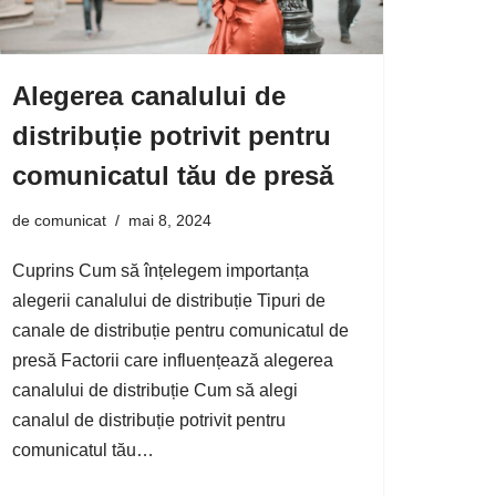
Alegerea canalului de
distribuție potrivit pentru
comunicatul tău de presă
de
comunicat
mai 8, 2024
Cuprins Cum să înțelegem importanța
alegerii canalului de distribuție Tipuri de
canale de distribuție pentru comunicatul de
presă Factorii care influențează alegerea
canalului de distribuție Cum să alegi
canalul de distribuție potrivit pentru
comunicatul tău…