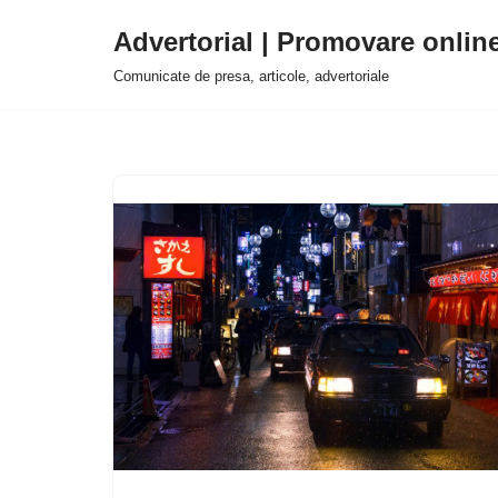
Advertorial | Promovare onlin
Sari
Comunicate de presa, articole, advertoriale
la
conținut