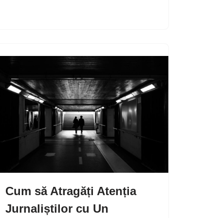
Cum să Atragăți Atenția
Jurnaliștilor cu Un