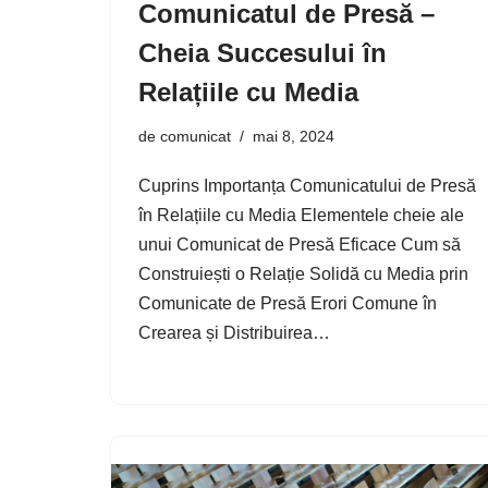
Comunicatul de Presă –
Cheia Succesului în
Relațiile cu Media
de
comunicat
mai 8, 2024
Cuprins Importanța Comunicatului de Presă
în Relațiile cu Media Elementele cheie ale
unui Comunicat de Presă Eficace Cum să
Construiești o Relație Solidă cu Media prin
Comunicate de Presă Erori Comune în
Crearea și Distribuirea…