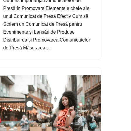
Cuprins Importanța Comunicatelor de
Presă în Promovare Elementele cheie ale
unui Comunicat de Presă Efectiv Cum să
Scriem un Comunicat de Presă pentru
Evenimente și Lansări de Produse
Distribuirea și Promovarea Comunicatelor
de Presă Măsurarea…