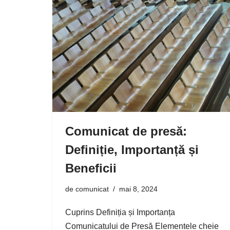
Comunicat de presă:
Definiție, Importanță și
Beneficii
de
comunicat
mai 8, 2024
Cuprins Definiția și Importanța
Comunicatului de Presă Elementele cheie