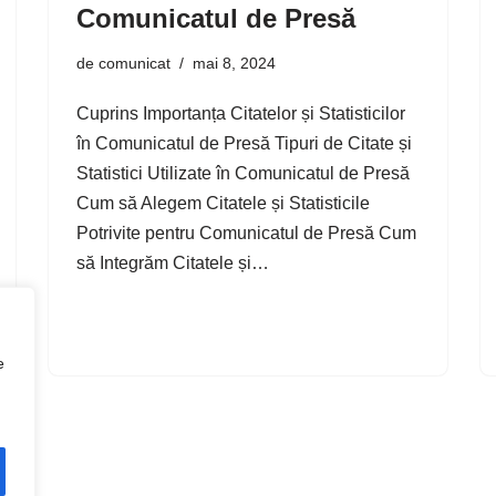
Comunicatul de Presă
de
comunicat
mai 8, 2024
Cuprins Importanța Citatelor și Statisticilor
în Comunicatul de Presă Tipuri de Citate și
Statistici Utilizate în Comunicatul de Presă
Cum să Alegem Citatele și Statisticile
Potrivite pentru Comunicatul de Presă Cum
să Integrăm Citatele și…
e