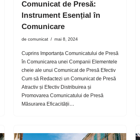
Comunicat de Presă:
Instrument Esențial în
Comunicare
de
comunicat
mai 8, 2024
Cuprins Importanța Comunicatului de Presă
în Comunicarea unei Companii Elementele
cheie ale unui Comunicat de Presă Efectiv
Cum să Redactezi un Comunicat de Presă
Atractiv și Efectiv Distribuirea și
Promovarea Comunicatului de Presă
Măsurarea Eficacității…