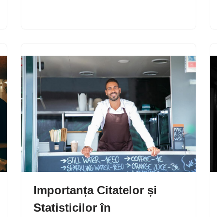
Importanța Citatelor și
Statisticilor în