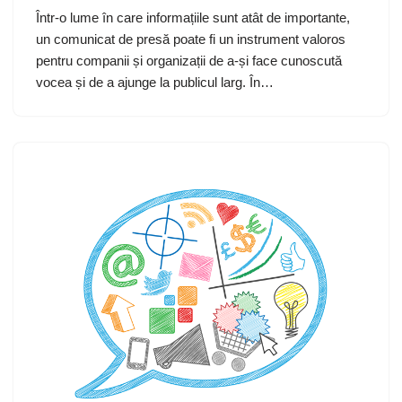
Într-o lume în care informațiile sunt atât de importante,
un comunicat de presă poate fi un instrument valoros
pentru companii și organizații de a-și face cunoscută
vocea și de a ajunge la publicul larg. În…