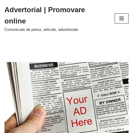
Advertorial | Promovare
Sari
online
la
conținut
Comunicate de presa, articole, advertoriale