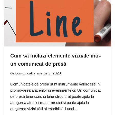
Cum să incluzi elemente vizuale într-
un comunicat de presă
de
comunicat
martie 9, 2023
Comunicatele de presă sunt instrumente valoroase în
promovarea afacerilor și evenimentelor. Un comunicat
de presă bine scris și bine structurat poate ajuta la
atragerea atenției mass-mediei și poate ajuta la
creșterea vizibilității și credibilității unei…