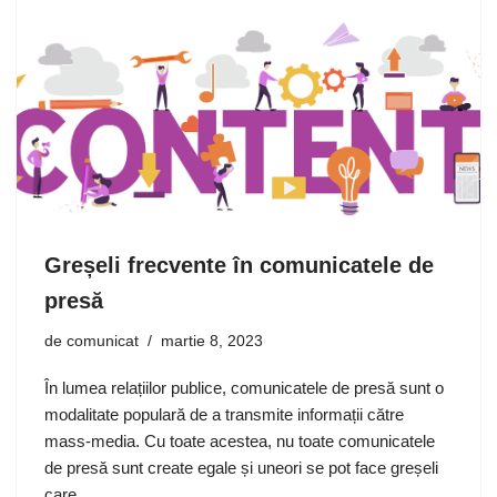
Greșeli frecvente în comunicatele de
presă
de
comunicat
martie 8, 2023
În lumea relațiilor publice, comunicatele de presă sunt o
modalitate populară de a transmite informații către
mass-media. Cu toate acestea, nu toate comunicatele
de presă sunt create egale și uneori se pot face greșeli
care…