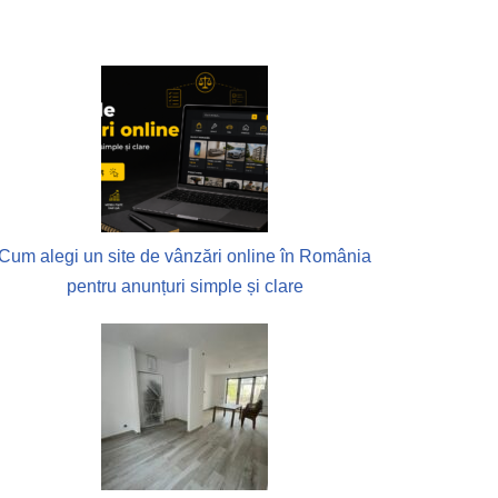
Cum alegi un site de vânzări online în România
pentru anunțuri simple și clare