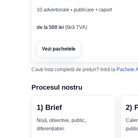
10 advertoriale • publicare + raport
de la 500 lei
(fără TVA)
Vezi pachetele
Cauți lista completă de prețuri? Intră la
Pachete A
Procesul nostru
1) Brief
2) 
Nișă, obiective, public,
Calen
diferențiatori.
public