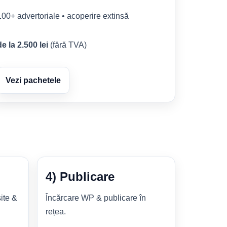
100+ advertoriale • acoperire extinsă
de la 2.500 lei
(fără TVA)
Vezi pachetele
4) Publicare
ite &
Încărcare WP & publicare în
rețea.