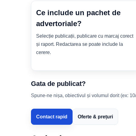
Ce include un pachet de
advertoriale?
Selecție publicații, publicare cu marcaj corect
și raport. Redactarea se poate include la
cerere.
Gata de publicat?
Spune-ne nișa, obiectivul și volumul dorit (ex: 10/
Contact rapid
Oferte & prețuri