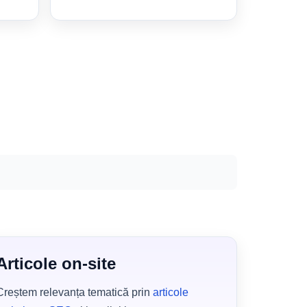
Articole on-site
Creștem relevanța tematică prin
articole