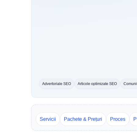
Advertoriale SEO
Articole optimizate SEO
Comunic
Servicii
Pachete & Prețuri
Proces
P