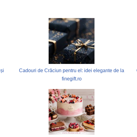
și
Cadouri de Crăciun pentru el: idei elegante de la
finegift.ro