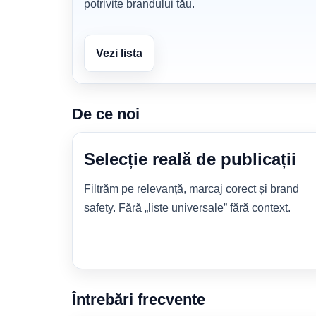
potrivite brandului tău.
Vezi lista
De ce noi
Selecție reală de publicații
Filtrăm pe relevanță, marcaj corect și brand
safety. Fără „liste universale” fără context.
Întrebări frecvente