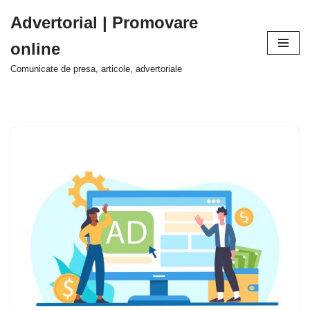
Advertorial | Promovare
Sari
online
la
conținut
Comunicate de presa, articole, advertoriale