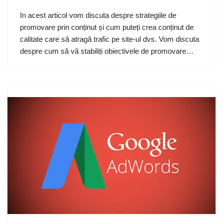
In acest articol vom discuta despre strategiile de
promovare prin conținut și cum puteți crea conținut de
calitate care să atragă trafic pe site-ul dvs. Vom discuta
despre cum să vă stabiliți obiectivele de promovare…