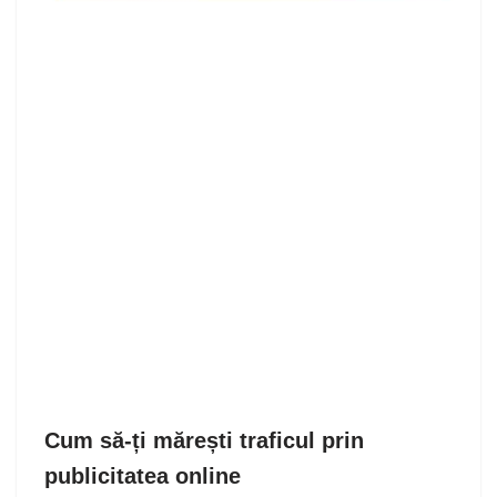
Cum să-ți mărești traficul prin
publicitatea online