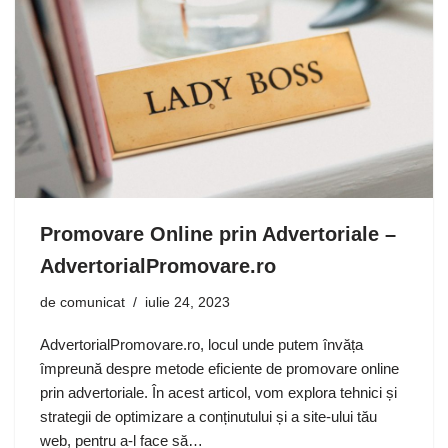
Promovare Online prin Advertoriale –
AdvertorialPromovare.ro
de
comunicat
iulie 24, 2023
AdvertorialPromovare.ro, locul unde putem învăța
împreună despre metode eficiente de promovare online
prin advertoriale. În acest articol, vom explora tehnici și
strategii de optimizare a conținutului și a site-ului tău
web, pentru a-l face să…