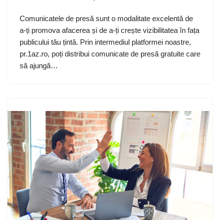
Comunicatele de presă sunt o modalitate excelentă de
a-ți promova afacerea și de a-ți crește vizibilitatea în fața
publicului tău țintă. Prin intermediul platformei noastre,
pr.1az.ro, poți distribui comunicate de presă gratuite care
să ajungă…