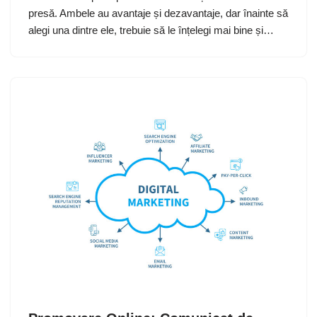
presă. Ambele au avantaje și dezavantaje, dar înainte să
alegi una dintre ele, trebuie să le înțelegi mai bine și…