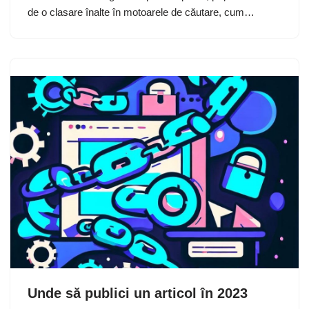
de o clasare înalte în motoarele de căutare, cum…
Unde să publici un articol în 2023