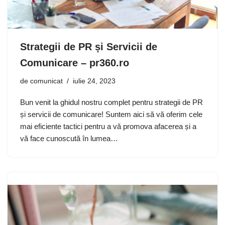
Strategii de PR și Servicii de
Comunicare – pr360.ro
de
comunicat
iulie 24, 2023
Bun venit la ghidul nostru complet pentru strategii de PR
și servicii de comunicare! Suntem aici să vă oferim cele
mai eficiente tactici pentru a vă promova afacerea și a
vă face cunoscută în lumea…