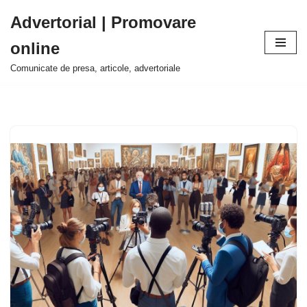
Advertorial | Promovare
Sari
online
la
conținut
Comunicate de presa, articole, advertoriale