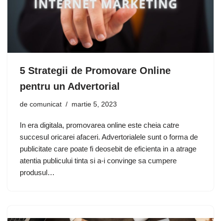
5 Strategii de Promovare Online
pentru un Advertorial
de
comunicat
martie 5, 2023
In era digitala, promovarea online este cheia catre
succesul oricarei afaceri. Advertorialele sunt o forma de
publicitate care poate fi deosebit de eficienta in a atrage
atentia publicului tinta si a-i convinge sa cumpere
produsul…