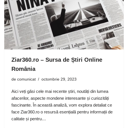
Ziar360.ro – Sursa de Știri Online
România
de
comunicat
octombrie 29, 2023
Aici veți găsi cele mai recente știri, noutăți din lumea
afacerilor, aspecte mondene interesante și curiozități
fascinante. În această analiză, vom explora detaliat ce
face Ziar360.ro o resursă esențială pentru informații de
calitate și pentru…