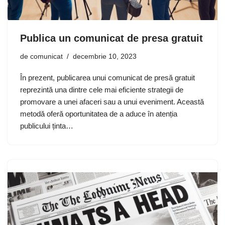
Publica un comunicat de presa gratuit
de
comunicat
decembrie 10, 2023
În prezent, publicarea unui comunicat de presă gratuit
reprezintă una dintre cele mai eficiente strategii de
promovare a unei afaceri sau a unui eveniment. Această
metodă oferă oportunitatea de a aduce în atenția
publicului ținta…