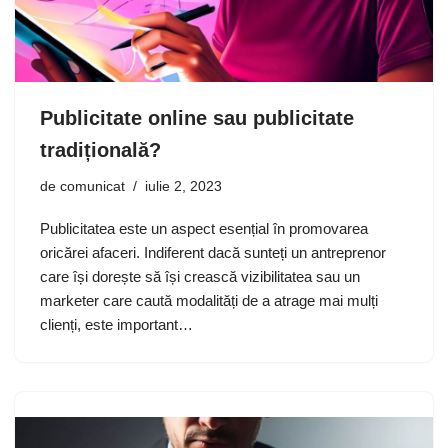
Publicitate online sau publicitate
tradițională?
de
comunicat
iulie 2, 2023
Publicitatea este un aspect esențial în promovarea
oricărei afaceri. Indiferent dacă sunteți un antreprenor
care își dorește să își crească vizibilitatea sau un
marketer care caută modalități de a atrage mai mulți
clienți, este important…