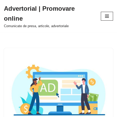
Advertorial | Promovare
Sari
online
la
conținut
Comunicate de presa, articole, advertoriale