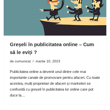
Greșeli în publicitatea online – Cum
să le eviți ?
de
comunicat
martie 10, 2023
Publicitatea online a devenit unul dintre cele mai
importante canale de promovare pentru afaceri. Cu toate
acestea, mulți proprietari de afaceri și marketeri se
confruntă cu greșeli în publicitatea lor online care pot
duce la…