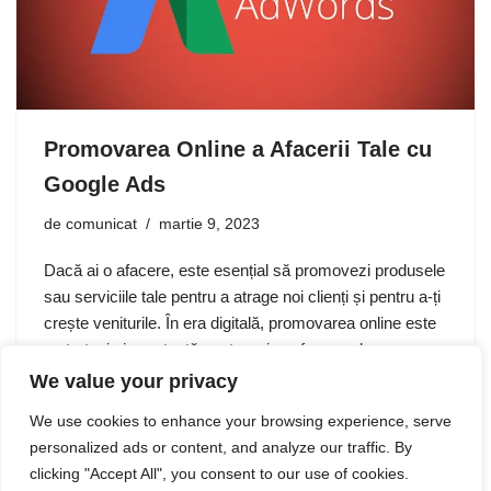
Promovarea Online a Afacerii Tale cu
Google Ads
de
comunicat
martie 9, 2023
Dacă ai o afacere, este esențial să promovezi produsele
sau serviciile tale pentru a atrage noi clienți și pentru a-ți
crește veniturile. În era digitală, promovarea online este
o strategie importantă pentru orice afacere, de…
We value your privacy
We use cookies to enhance your browsing experience, serve
personalized ads or content, and analyze our traffic. By
clicking "Accept All", you consent to our use of cookies.
1
2
Următor »