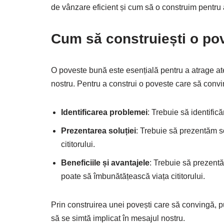
de vânzare eficient și cum să o construim pentru a
Cum să construiești o po
O poveste bună este esențială pentru a atrage atenț
nostru. Pentru a construi o poveste care să conv
Identificarea problemei
: Trebuie să identific
Prezentarea soluției
: Trebuie să prezentăm s
cititorului.
Beneficiile și avantajele
: Trebuie să prezentă
poate să îmbunătățească viața cititorului.
Prin construirea unei povești care să convingă, p
să se simtă implicat în mesajul nostru.