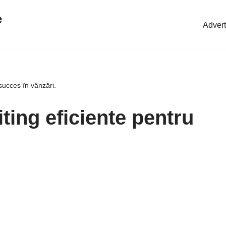
e
Advert
succes în vânzări.
ting eficiente pentru