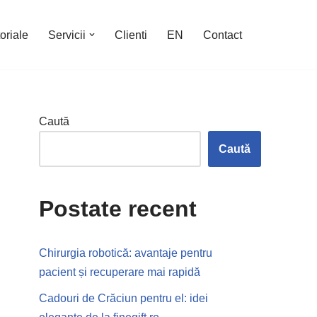
oriale
Servicii
Clienti
EN
Contact
Caută
Caută
Postate recent
Chirurgia robotică: avantaje pentru
pacient și recuperare mai rapidă
Cadouri de Crăciun pentru el: idei