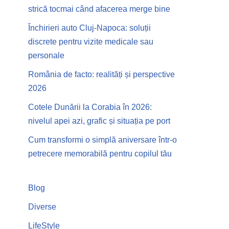
strică tocmai când afacerea merge bine
Închirieri auto Cluj-Napoca: soluții
discrete pentru vizite medicale sau
personale
România de facto: realități și perspective
2026
Cotele Dunării la Corabia în 2026:
nivelul apei azi, grafic și situația pe port
Cum transformi o simplă aniversare într-o
petrecere memorabilă pentru copilul tău
Blog
Diverse
LifeStyle