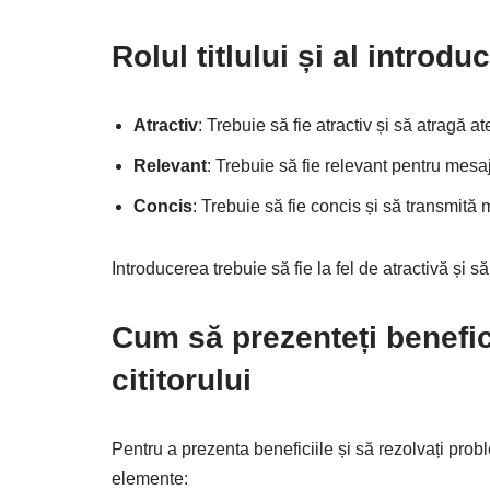
Rolul titlului și al introdu
Atractiv
: Trebuie să fie atractiv și să atragă ate
Relevant
: Trebuie să fie relevant pentru mesaj
Concis
: Trebuie să fie concis și să transmită 
Introducerea trebuie să fie la fel de atractivă și 
Cum să prezenteți benefici
cititorului
Pentru a prezenta beneficiile și să rezolvați prob
elemente: