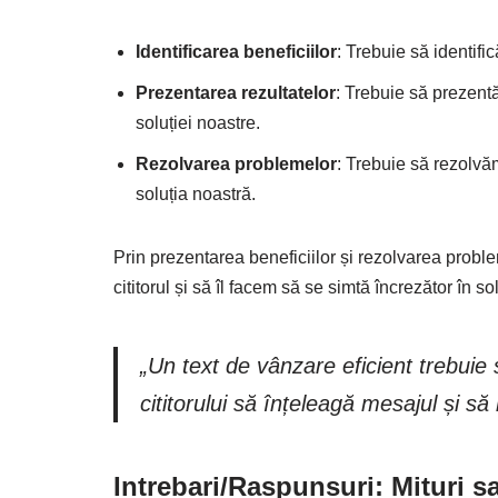
Identificarea beneficiilor
: Trebuie să identifi
Prezentarea rezultatelor
: Trebuie să prezentă
soluției noastre.
Rezolvarea problemelor
: Trebuie să rezolvăm
soluția noastră.
Prin prezentarea beneficiilor și rezolvarea probl
cititorul și să îl facem să se simtă încrezător în so
„Un text de vânzare eficient trebuie 
cititorului să înțeleagă mesajul și s
Intrebari/Raspunsuri: Mituri s