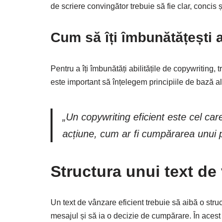
de scriere convingător trebuie să fie clar, concis
Cum să îți îmbunătățești a
Pentru a îți îmbunătăți abilitățile de copywriting,
este important să înțelegem principiile de bază al
„Un copywriting eficient este cel car
acțiune, cum ar fi cumpărarea unui 
Structura unui text de
Un text de vânzare eficient trebuie să aibă o struc
mesajul și să ia o decizie de cumpărare. În acest c