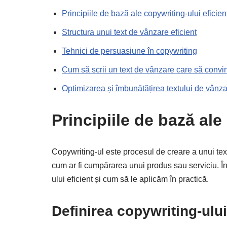
Principiile de bază ale copywriting-ului eficien
Structura unui text de vânzare eficient
Tehnici de persuasiune în copywriting
Cum să scrii un text de vânzare care să convi
Optimizarea și îmbunătățirea textului de vânz
Principiile de bază ale
Copywriting-ul este procesul de creare a unui tex
cum ar fi cumpărarea unui produs sau serviciu. În
ului eficient și cum să le aplicăm în practică.
Definirea copywriting-ului