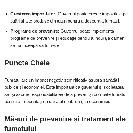
Creșterea impozitelor:
Guvernul poate crește impozitele pe
țigări și alte produse din tutun pentru a descuraja fumatul.
Programe de prevenire:
Guvernul poate implementa
programe de prevenire și educație pentru a încuraja oamenii
să nu înceapă să fumeze.
Puncte Cheie
Fumatul are un impact negativ semnificativ asupra sănătății
publice și economiei. Este important ca guvernul și societatea
să își asume responsabilitatea de a preveni și combate fumatul
pentru a îmbunătățirea sănătății publice și a economiei.
Măsuri de prevenire și tratament ale
fumatului