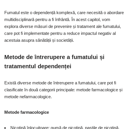
Fumatul este o dependență komplexă, care necesită o abordare
multidisciplinară pentru a fi înfrântă. În acest capitol, vom
explora diverse măsuri de prevenire și tratament ale fumatului,
care pot fi implementate pentru a reduce impactul negativ al
acestuia asupra sănătății și societății.
Metode de întrerupere a fumatului și
tratamentul dependenței
Există diverse metode de întrerupere a fumatului, care pot fi
clasificate în două categorii principale: metode farmacologice și
metode nefarmacologice.
Metode farmacologice
Nicotină înlocuitoare: gumă de nicotină, pastile de nicotină,