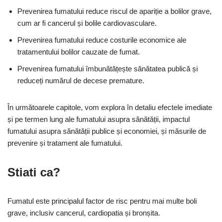
Prevenirea fumatului reduce riscul de apariție a bolilor grave,
cum ar fi cancerul și bolile cardiovasculare.
Prevenirea fumatului reduce costurile economice ale
tratamentului bolilor cauzate de fumat.
Prevenirea fumatului îmbunătățește sănătatea publică și
reduceți numărul de decese premature.
În următoarele capitole, vom explora în detaliu efectele imediate
și pe termen lung ale fumatului asupra sănătății, impactul
fumatului asupra sănătății publice și economiei, și măsurile de
prevenire și tratament ale fumatului.
Stiati ca?
Fumatul este principalul factor de risc pentru mai multe boli
grave, inclusiv cancerul, cardiopatia și bronșita.