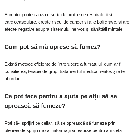
Fumatul poate cauza o serie de probleme respiratorii și
cardiovasculare, crește riscul de cancer și alte boli grave, și are
efecte negative asupra sistemului nervos și sănătății mintale.
Cum pot să mă opresc să fumez?
Există metode eficiente de întrerupere a fumatului, cum ar fi
consilierea, terapia de grup, tratamentul medicamentos și alte
abordări.
Ce pot face pentru a ajuta pe alții să se
oprească să fumeze?
Poți să-i sprijini pe ceilalți să se oprească să fumeze prin
oferirea de sprijin moral, informații și resurse pentru a înceta