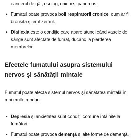
cancerul de gât, esofag, rinichi și pancreas.
Fumatul poate provoca
boli respiratorii cronice
, cum ar fi
bronșita și emfizemul.
Diaflexia
este o condiție care apare atunci când vasele de
sânge sunt afectate de fumat, ducând la pierderea
membrelor.
Efectele fumatului asupra sistemului
nervos și sănătății mintale
Fumatul poate afecta sistemul nervos și sănătatea mintală în
mai multe moduri:
Depresia
și anxietatea sunt condiții comune întâlnite la
fumători.
Fumatul poate provoca
demență
și alte forme de demență.