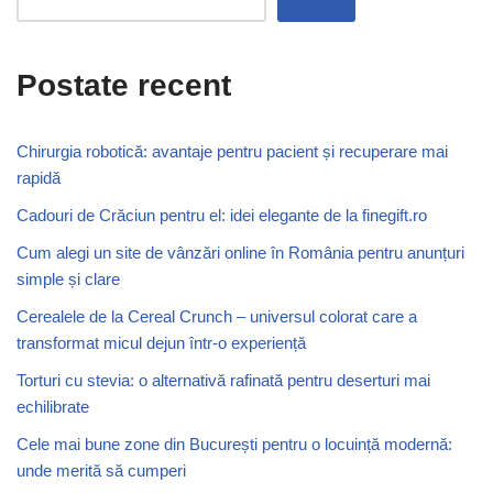
Postate recent
Chirurgia robotică: avantaje pentru pacient și recuperare mai
rapidă
Cadouri de Crăciun pentru el: idei elegante de la finegift.ro
Cum alegi un site de vânzări online în România pentru anunțuri
simple și clare
Cerealele de la Cereal Crunch – universul colorat care a
transformat micul dejun într-o experiență
Torturi cu stevia: o alternativă rafinată pentru deserturi mai
echilibrate
Cele mai bune zone din București pentru o locuință modernă:
unde merită să cumperi