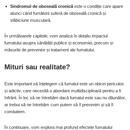
Sindromul de oboseală cronică
este o condiție care apare
atunci când fumătorii suferă de oboseală cronică și
slăbiciune musculară.
În următoarele capitole, vom analiza în detaliu impactul
fumatului asupra sănătății publice și economiei, precum și
măsurile de prevenire și tratament ale fumatului.
Mituri sau realitate?
Este important să înțelegem că fumatul este un obicei periculos
și adictiv, care necesită o abordare multidisciplinară pentru a fi
înfrânt. În loc să ne întrebăm dacă fumatul este sau nu dăunător,
ar trebui să ne întrebăm cum putem să îl prevenim și să îl
combatem.
În continuare, vom explora mai profund efectele fumatului