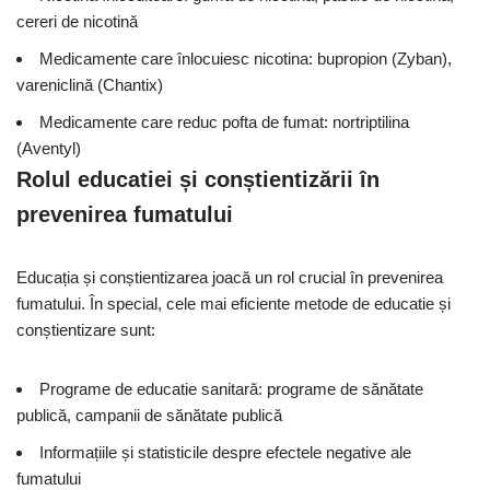
cereri de nicotină
Medicamente care înlocuiesc nicotina: bupropion (Zyban),
vareniclină (Chantix)
Medicamente care reduc pofta de fumat: nortriptilina
(Aventyl)
Rolul educatiei și conștientizării în
prevenirea fumatului
Educația și conștientizarea joacă un rol crucial în prevenirea
fumatului. În special, cele mai eficiente metode de educatie și
conștientizare sunt:
Programe de educatie sanitară: programe de sănătate
publică, campanii de sănătate publică
Informațiile și statisticile despre efectele negative ale
fumatului