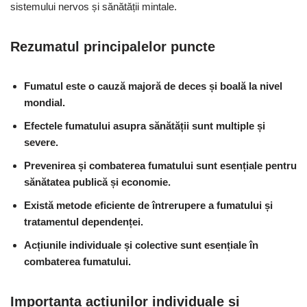
sistemului nervos și sănătății mintale.
Rezumatul principalelor puncte
Fumatul este o cauză majoră de deces și boală la nivel
mondial.
Efectele fumatului asupra sănătății sunt multiple și
severe.
Prevenirea și combaterea fumatului sunt esențiale pentru
sănătatea publică și economie.
Există metode eficiente de întrerupere a fumatului și
tratamentul dependenței.
Acțiunile individuale și colective sunt esențiale în
combaterea fumatului.
Importanța acțiunilor individuale și