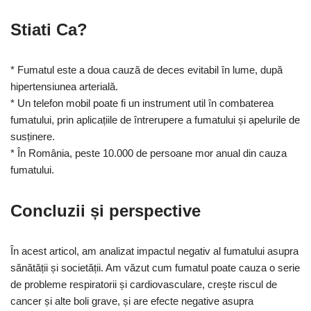
Stiati Ca?
* Fumatul este a doua cauză de deces evitabil în lume, după
hipertensiunea arterială.
* Un telefon mobil poate fi un instrument util în combaterea
fumatului, prin aplicațiile de întrerupere a fumatului și apelurile de
susținere.
* În România, peste 10.000 de persoane mor anual din cauza
fumatului.
Concluzii și perspective
În acest articol, am analizat impactul negativ al fumatului asupra
sănătății și societății. Am văzut cum fumatul poate cauza o serie
de probleme respiratorii și cardiovasculare, crește riscul de
cancer și alte boli grave, și are efecte negative asupra