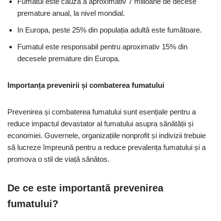
Fumatul este cauza a aproximativ 7 milioane de decese
premature anual, la nivel mondial.
In Europa, peste 25% din populația adultă este fumătoare.
Fumatul este responsabil pentru aproximativ 15% din
decesele premature din Europa.
Importanța prevenirii și combaterea fumatului
Prevenirea și combaterea fumatului sunt esențiale pentru a
reduce impactul devastator al fumatului asupra sănătății și
economiei. Guvernele, organizațiile nonprofit și indivizii trebuie
să lucreze împreună pentru a reduce prevalența fumatului și a
promova o stil de viață sănătos.
De ce este importantă prevenirea
fumatului?