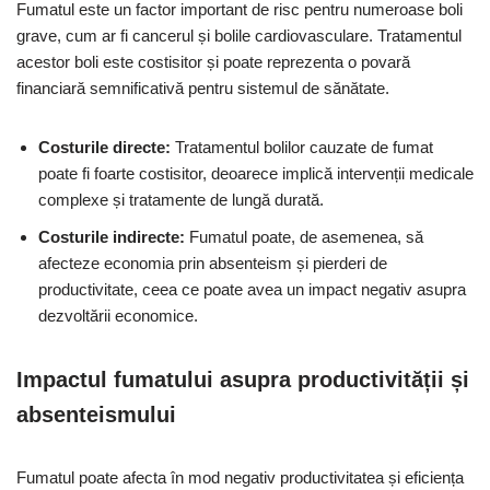
Fumatul este un factor important de risc pentru numeroase boli
grave, cum ar fi cancerul și bolile cardiovasculare. Tratamentul
acestor boli este costisitor și poate reprezenta o povară
financiară semnificativă pentru sistemul de sănătate.
Costurile directe:
Tratamentul bolilor cauzate de fumat
poate fi foarte costisitor, deoarece implică intervenții medicale
complexe și tratamente de lungă durată.
Costurile indirecte:
Fumatul poate, de asemenea, să
afecteze economia prin absenteism și pierderi de
productivitate, ceea ce poate avea un impact negativ asupra
dezvoltării economice.
Impactul fumatului asupra productivității și
absenteismului
Fumatul poate afecta în mod negativ productivitatea și eficiența