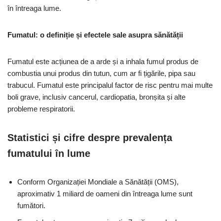
în întreaga lume.
Fumatul: o definiție și efectele sale asupra sănătății
Fumatul este acțiunea de a arde și a inhala fumul produs de
combustia unui produs din tutun, cum ar fi țigările, pipa sau
trabucul. Fumatul este principalul factor de risc pentru mai multe
boli grave, inclusiv cancerul, cardiopatia, bronșita și alte
probleme respiratorii.
Statistici și cifre despre prevalența
fumatului în lume
Conform Organizației Mondiale a Sănătății (OMS),
aproximativ 1 miliard de oameni din întreaga lume sunt
fumători.