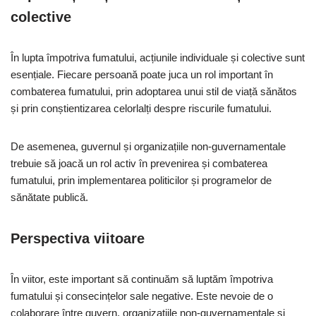
colective
În lupta împotriva fumatului, acțiunile individuale și colective sunt
esențiale. Fiecare persoană poate juca un rol important în
combaterea fumatului, prin adoptarea unui stil de viață sănătos
și prin conștientizarea celorlalți despre riscurile fumatului.
De asemenea, guvernul și organizațiile non-guvernamentale
trebuie să joacă un rol activ în prevenirea și combaterea
fumatului, prin implementarea politicilor și programelor de
sănătate publică.
Perspectiva viitoare
În viitor, este important să continuăm să luptăm împotriva
fumatului și consecințelor sale negative. Este nevoie de o
colaborare între guvern, organizațiile non-guvernamentale și