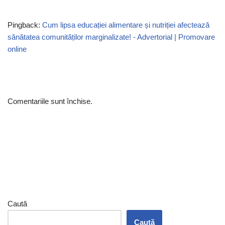
Pingback:
Cum lipsa educației alimentare și nutriției afectează
sănătatea comunităților marginalizate! - Advertorial | Promovare
online
Comentariile sunt închise.
Caută
Caută