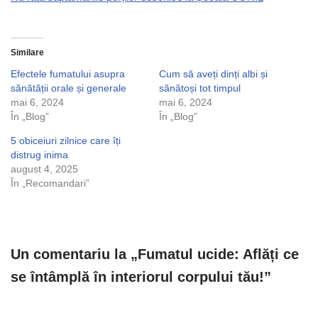
Similare
Efectele fumatului asupra
Cum să aveți dinți albi și
sănătății orale și generale
sănătoși tot timpul
mai 6, 2024
mai 6, 2024
În „Blog”
În „Blog”
5 obiceiuri zilnice care îți
distrug inima
august 4, 2025
În „Recomandari”
Un comentariu la „Fumatul ucide: Aflăți ce
se întâmplă în interiorul corpului tău!”