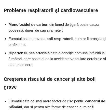
Probleme respiratorii și cardiovasculare
Monofoxidul de carbon
din fumul de țigară poate cauza
oboseală, dureri de cap și amețeli.
Fumatul poate provoca
boli respiratorii
, cum ar fi bronșita și
emfizemul.
Hipertensiunea arterială
este o condiție comună întâlnită la
fumători, care poate duce la accidente vasculare cerebrale și
atacuri de cord.
Creșterea riscului de cancer și alte boli
grave
Fumatul este cel mai mare factor de risc pentru
cancerul de
plămâni
, dar și pentru alte forme de cancer, cum ar fi