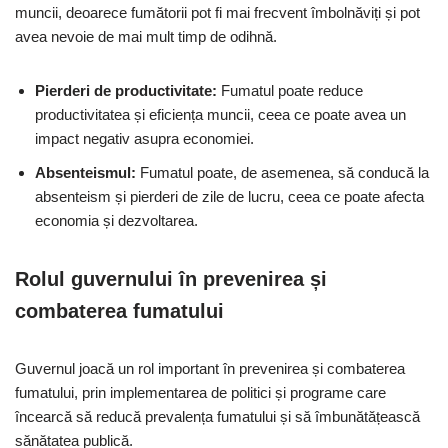
muncii, deoarece fumătorii pot fi mai frecvent îmbolnăviți și pot
avea nevoie de mai mult timp de odihnă.
Pierderi de productivitate:
Fumatul poate reduce
productivitatea și eficiența muncii, ceea ce poate avea un
impact negativ asupra economiei.
Absenteismul:
Fumatul poate, de asemenea, să conducă la
absenteism și pierderi de zile de lucru, ceea ce poate afecta
economia și dezvoltarea.
Rolul guvernului în prevenirea și
combaterea fumatului
Guvernul joacă un rol important în prevenirea și combaterea
fumatului, prin implementarea de politici și programe care
încearcă să reducă prevalența fumatului și să îmbunătățească
sănătatea publică.