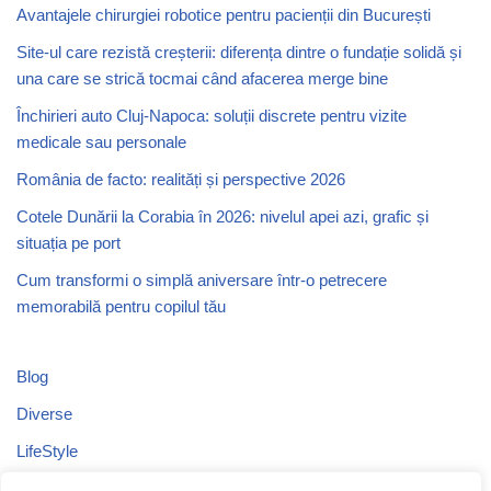
Avantajele chirurgiei robotice pentru pacienții din București
Site-ul care rezistă creșterii: diferența dintre o fundație solidă și
una care se strică tocmai când afacerea merge bine
Închirieri auto Cluj-Napoca: soluții discrete pentru vizite
medicale sau personale
România de facto: realități și perspective 2026
Cotele Dunării la Corabia în 2026: nivelul apei azi, grafic și
situația pe port
Cum transformi o simplă aniversare într-o petrecere
memorabilă pentru copilul tău
Blog
Diverse
LifeStyle
Recomandari