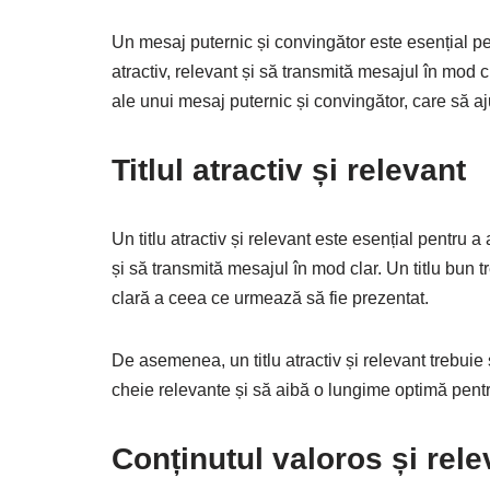
Un mesaj puternic și convingător este esențial pe
atractiv, relevant și să transmită mesajul în mod 
ale unui mesaj puternic și convingător, care să a
Titlul atractiv și relevant
Un titlu atractiv și relevant este esențial pentru a 
și să transmită mesajul în mod clar. Un titlu bun 
clară a ceea ce urmează să fie prezentat.
De asemenea, un titlu atractiv și relevant trebuie
cheie relevante și să aibă o lungime optimă pentr
Conținutul valoros și rele