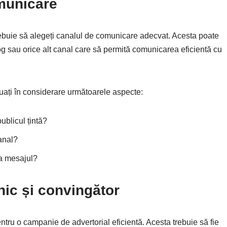
municare
, trebuie să alegeți canalul de comunicare adecvat. Acesta poate
log sau orice alt canal care să permită comunicarea eficientă cu
uați în considerare următoarele aspecte:
ublicul țintă?
anal?
ca mesajul?
nic și convingător
ntru o campanie de advertorial eficientă. Acesta trebuie să fie