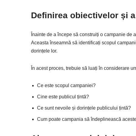
Definirea obiectivelor și a
Înainte de a începe să construiți o campanie de adve
Aceasta înseamnă să identificați scopul campaniei 
dorințele lor.
În acest proces, trebuie să luați în considerare ur
Ce este scopul campaniei?
Cine este publicul țintă?
Ce sunt nevoile și dorințele publicului țintă?
Cum poate campania să îndeplinească aceste 