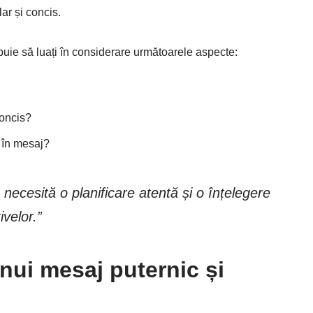
lar și concis.
ebuie să luați în considerare următoarele aspecte:
concis?
 în mesaj?
necesită o planificare atentă și o înțelegere
ivelor.”
nui mesaj puternic și