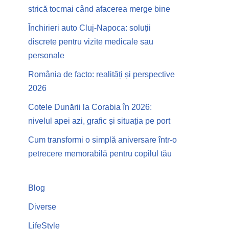
strică tocmai când afacerea merge bine
Închirieri auto Cluj-Napoca: soluții
discrete pentru vizite medicale sau
personale
România de facto: realități și perspective
2026
Cotele Dunării la Corabia în 2026:
nivelul apei azi, grafic și situația pe port
Cum transformi o simplă aniversare într-o
petrecere memorabilă pentru copilul tău
Blog
Diverse
LifeStyle