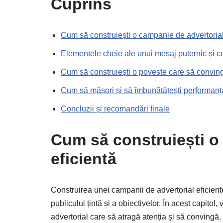
Cuprins
Cum să construiești o campanie de advertorial
Elementele cheie ale unui mesaj puternic și c
Cum să construiești o poveste care să convin
Cum să măsori și să îmbunătățești performan
Concluzii și recomandări finale
Cum să construiești o
eficientă
Construirea unei campanii de advertorial eficiente
publicului țintă și a obiectivelor. În acest capit
advertorial care să atragă atenția și să convingă.