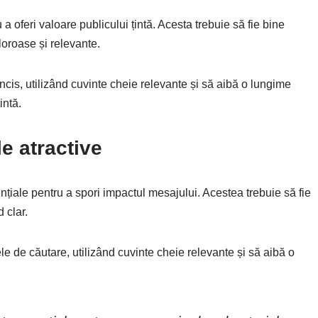
 a oferi valoare publicului țintă. Acesta trebuie să fie bine
aloroase și relevante.
 concis, utilizând cuvinte cheie relevante și să aibă o lungime
intă.
e atractive
nțiale pentru a spori impactul mesajului. Acestea trebuie să fie
 clar.
le de căutare, utilizând cuvinte cheie relevante și să aibă o