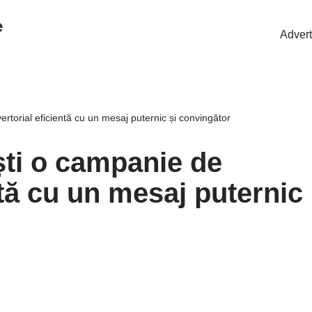
e
Advert
rtorial eficientă cu un mesaj puternic și convingător
ti o campanie de
ntă cu un mesaj puternic