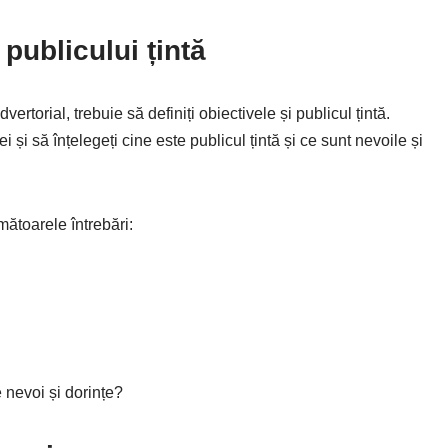
 publicului țintă
rtorial, trebuie să definiți obiectivele și publicul țintă.
și să înțelegeți cine este publicul țintă și ce sunt nevoile și
mătoarele întrebări:
nevoi și dorințe?