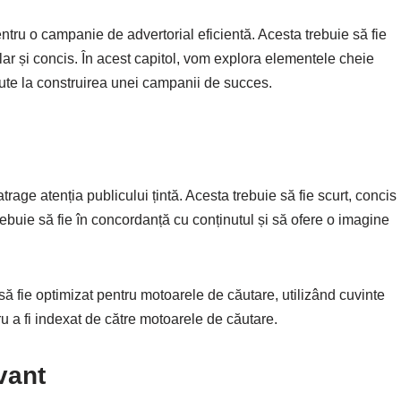
ntru o campanie de advertorial eficientă. Acesta trebuie să fie
clar și concis. În acest capitol, vom explora elementele cheie
jute la construirea unei campanii de succes.
atrage atenția publicului țintă. Acesta trebuie să fie scurt, concis
trebuie să fie în concordanță cu conținutul și să ofere o imagine
 să fie optimizat pentru motoarele de căutare, utilizând cuvinte
u a fi indexat de către motoarele de căutare.
vant