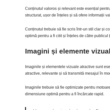
Conținutul valoros și relevant este esențial pentru
structurat, ușor de înțeles și să ofere informații v
Conținutul trebuie să fie scris într-un stil clar și
optimă pentru a fi citit și înțeles de către publicul ț
Imagini și elemente vizual
Imaginile și elementele vizuale atractive sunt ese
atractive, relevante și să transmită mesajul în mod
Imaginile trebuie să fie optimizate pentru motoare
dimensiune optimă pentru a fi încărcate rapid.