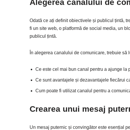
Alegerea canalului de co
Odată ce ați definit obiectivele și publicul țintă
fi un site web, o platformă de social media, un b
publicul țintă.
În alegerea canalului de comunicare, trebuie să l
Ce este cel mai bun canal pentru a ajunge la p
Ce sunt avantajele și dezavantajele fiecărui c
Cum poate fi utilizat canalul pentru a comuni
Crearea unui mesaj puter
Un mesaj puternic și convingător este esențial pe