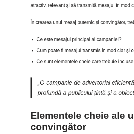
atractiv, relevant și să transmită mesajul în mod c
În crearea unui mesaj puternic și convingător, tr
Ce este mesajul principal al campaniei?
Cum poate fi mesajul transmis în mod clar și 
Ce sunt elementele cheie care trebuie incluse
„O campanie de advertorial eficientă 
profundă a publicului țintă și a obiect
Elementele cheie ale u
convingător