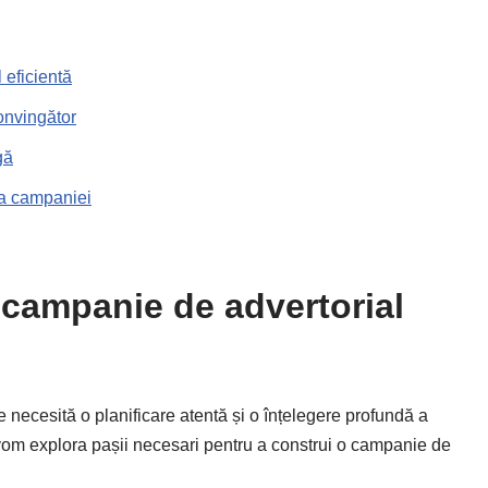
 eficientă
onvingător
gă
ța campaniei
 campanie de advertorial
 necesită o planificare atentă și o înțelegere profundă a
ol, vom explora pașii necesari pentru a construi o campanie de