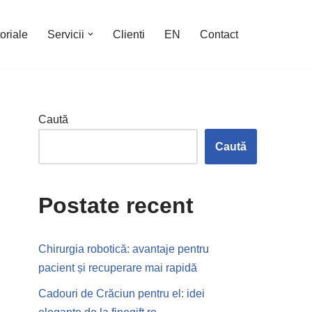
oriale
Servicii
Clienti
EN
Contact
Caută
Caută
Postate recent
Chirurgia robotică: avantaje pentru
pacient și recuperare mai rapidă
Cadouri de Crăciun pentru el: idei