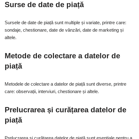
Surse de date de piață
Sursele de date de piață sunt multiple și variate, printre care:
sondaje, chestionare, date de vânzări, date de marketing și
altele.
Metode de colectare a datelor de
piață
Metodele de colectare a datelor de piață sunt diverse, printre
care: observații, interviuri, chestionare și altele.
Prelucrarea și curățarea datelor de
piață
Prelucrarea și curățarea datelor de piață sunt esențiale pentru a