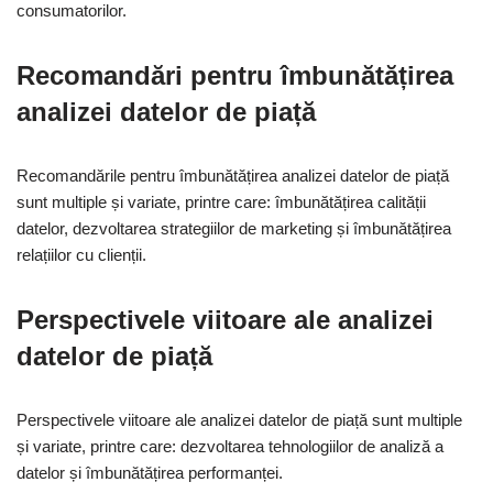
consumatorilor.
Recomandări pentru îmbunătățirea
analizei datelor de piață
Recomandările pentru îmbunătățirea analizei datelor de piață
sunt multiple și variate, printre care: îmbunătățirea calității
datelor, dezvoltarea strategiilor de marketing și îmbunătățirea
relațiilor cu clienții.
Perspectivele viitoare ale analizei
datelor de piață
Perspectivele viitoare ale analizei datelor de piață sunt multiple
și variate, printre care: dezvoltarea tehnologiilor de analiză a
datelor și îmbunătățirea performanței.