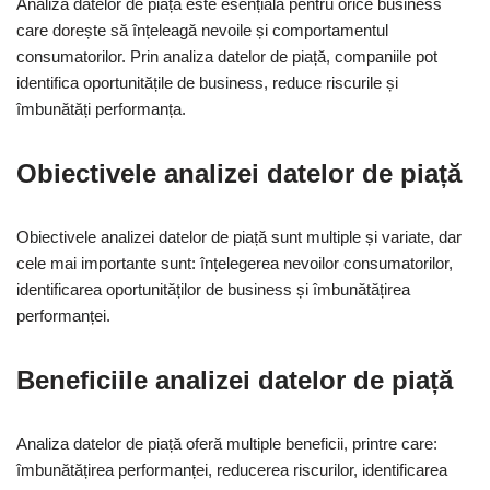
Analiza datelor de piață este esențială pentru orice business
care dorește să înțeleagă nevoile și comportamentul
consumatorilor. Prin analiza datelor de piață, companiile pot
identifica oportunitățile de business, reduce riscurile și
îmbunătăți performanța.
Obiectivele analizei datelor de piață
Obiectivele analizei datelor de piață sunt multiple și variate, dar
cele mai importante sunt: înțelegerea nevoilor consumatorilor,
identificarea oportunităților de business și îmbunătățirea
performanței.
Beneficiile analizei datelor de piață
Analiza datelor de piață oferă multiple beneficii, printre care:
îmbunătățirea performanței, reducerea riscurilor, identificarea