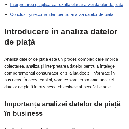
Interpretarea și aplicarea rezultatelor analizei datelor de piață
Concluzii și recomandări pentru analiza datelor de piață
Introducere în analiza datelor
de piață
Analiza datelor de piață este un proces complex care implică
colectarea, analiza și interpretarea datelor pentru a înțelege
comportamentul consumatorilor și a lua decizii informate în
business. În acest capitol, vom explora importanța analizei
datelor de piață în business, obiectivele și beneficiile sale.
Importanța analizei datelor de piață
în business