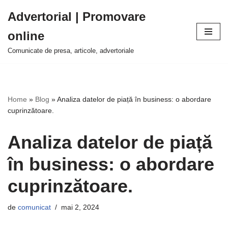
Advertorial | Promovare
Sari
online
la
conținut
Comunicate de presa, articole, advertoriale
Home
»
Blog
»
Analiza datelor de piață în business: o abordare
cuprinzătoare.
Analiza datelor de piață
în business: o abordare
cuprinzătoare.
de
comunicat
mai 2, 2024