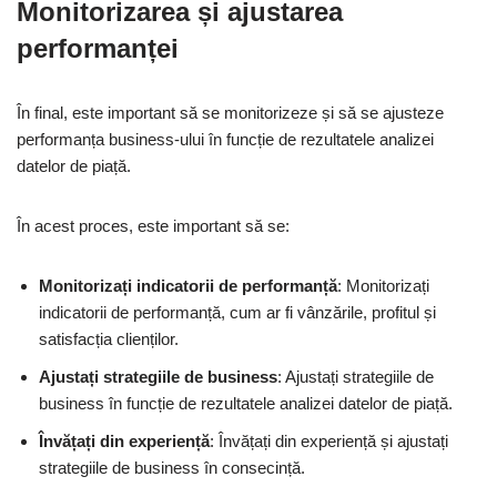
Monitorizarea și ajustarea
performanței
În final, este important să se monitorizeze și să se ajusteze
performanța business-ului în funcție de rezultatele analizei
datelor de piață.
În acest proces, este important să se:
Monitorizați indicatorii de performanță
: Monitorizați
indicatorii de performanță, cum ar fi vânzările, profitul și
satisfacția clienților.
Ajustați strategiile de business
: Ajustați strategiile de
business în funcție de rezultatele analizei datelor de piață.
Învățați din experiență
: Învățați din experiență și ajustați
strategiile de business în consecință.