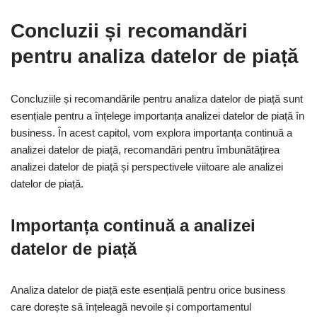
Concluzii și recomandări
pentru analiza datelor de piață
Concluziile și recomandările pentru analiza datelor de piață sunt
esențiale pentru a înțelege importanța analizei datelor de piață în
business. În acest capitol, vom explora importanța continuă a
analizei datelor de piață, recomandări pentru îmbunătățirea
analizei datelor de piață și perspectivele viitoare ale analizei
datelor de piață.
Importanța continuă a analizei
datelor de piață
Analiza datelor de piață este esențială pentru orice business
care dorește să înțeleagă nevoile și comportamentul