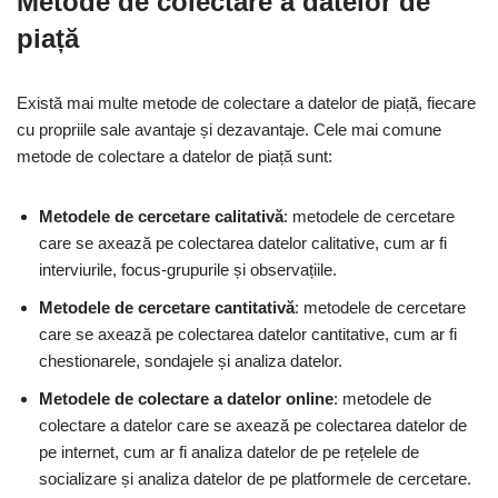
Metode de colectare a datelor de
piață
Există mai multe metode de colectare a datelor de piață, fiecare
cu propriile sale avantaje și dezavantaje. Cele mai comune
metode de colectare a datelor de piață sunt:
Metodele de cercetare calitativă
: metodele de cercetare
care se axează pe colectarea datelor calitative, cum ar fi
interviurile, focus-grupurile și observațiile.
Metodele de cercetare cantitativă
: metodele de cercetare
care se axează pe colectarea datelor cantitative, cum ar fi
chestionarele, sondajele și analiza datelor.
Metodele de colectare a datelor online
: metodele de
colectare a datelor care se axează pe colectarea datelor de
pe internet, cum ar fi analiza datelor de pe rețelele de
socializare și analiza datelor de pe platformele de cercetare.