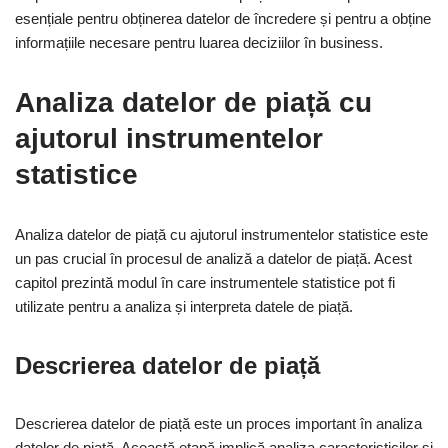
esențiale pentru obținerea datelor de încredere și pentru a obține
informațiile necesare pentru luarea deciziilor în business.
Analiza datelor de piață cu
ajutorul instrumentelor
statistice
Analiza datelor de piață cu ajutorul instrumentelor statistice este
un pas crucial în procesul de analiză a datelor de piață. Acest
capitol prezintă modul în care instrumentele statistice pot fi
utilizate pentru a analiza și interpreta datele de piață.
Descrierea datelor de piață
Descrierea datelor de piață este un proces important în analiza
datelor de piață. Această etapă implică analiza caracteristicilor și