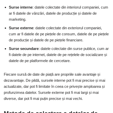
Surse interne
: datele colectate din interiorul companiei, cum
ar fi datele de vânzări, datele de producție și datele de
marketing.
Surse externe
: datele colectate din exteriorul companiei,
cum ar fi datele de pe piețele de consum, datele de pe piețele
de producție și datele de pe piețele financiare.
Surse secundare
: datele colectate din surse publice, cum ar
fi datele de pe internet, datele de pe rețelele de socializare și
datele de pe platformele de cercetare.
Fiecare sursă de date de piață are propriile sale avantaje și
dezavantaje. De pildă, sursele interne pot fi mai precise și mai
actualizate, dar pot fi limitate în ceea ce privește amploarea și
profunzimea datelor. Sursele externe pot fi mai largi și mai
diverse, dar pot fi mai puțin precise și mai vechi.