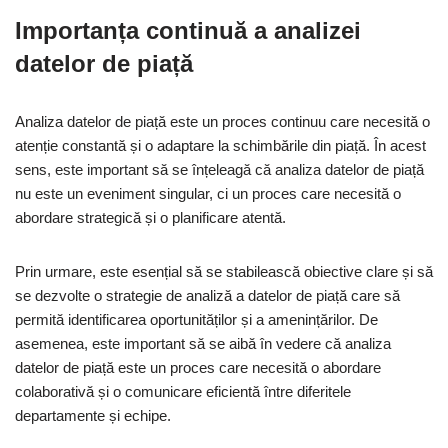
Importanța continuă a analizei
datelor de piață
Analiza datelor de piață este un proces continuu care necesită o
atenție constantă și o adaptare la schimbările din piață. În acest
sens, este important să se înțeleagă că analiza datelor de piață
nu este un eveniment singular, ci un proces care necesită o
abordare strategică și o planificare atentă.
Prin urmare, este esențial să se stabilească obiective clare și să
se dezvolte o strategie de analiză a datelor de piață care să
permită identificarea oportunităților și a amenințărilor. De
asemenea, este important să se aibă în vedere că analiza
datelor de piață este un proces care necesită o abordare
colaborativă și o comunicare eficientă între diferitele
departamente și echipe.