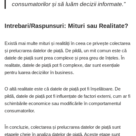
consumatorilor și să luăm decizii informate.”
Intrebari/Raspunsuri: Mituri sau Realitate?
Există mai multe mituri și realități în ceea ce privește colectarea
și prelucrarea datelor de piață. De pildă, un mit comun este că
datele de piață sunt prea complexe și prea greu de înțeles. În
realitate, datele de piață pot fi complexe, dar sunt esențiale
pentru luarea deciziilor în business.
O altă realitate este că datele de piață pot fi înșelătoare. De
pildă, datele de piață pot fi influențate de factori externi, cum ar fi
schimbările economice sau modificările în comportamentul
consumatorilor.
În concluzie, colectarea și prelucrarea datelor de piață sunt
etapele cheie în analiza datelor de piață. Aceste etape sunt