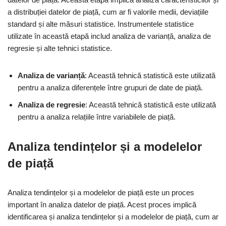
a distribuției datelor de piață, cum ar fi valorile medii, deviațiile
standard și alte măsuri statistice. Instrumentele statistice
utilizate în această etapă includ analiza de varianță, analiza de
regresie și alte tehnici statistice.
Analiza de varianță
: Această tehnică statistică este utilizată
pentru a analiza diferențele între grupuri de date de piață.
Analiza de regresie
: Această tehnică statistică este utilizată
pentru a analiza relațiile între variabilele de piață.
Analiza tendințelor și a modelelor
de piață
Analiza tendințelor și a modelelor de piață este un proces
important în analiza datelor de piață. Acest proces implică
identificarea și analiza tendințelor și a modelelor de piață, cum ar