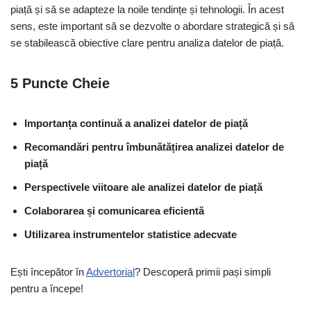
piață și să se adapteze la noile tendințe și tehnologii. În acest
sens, este important să se dezvolte o abordare strategică și să
se stabilească obiective clare pentru analiza datelor de piață.
5 Puncte Cheie
Importanța continuă a analizei datelor de piață
Recomandări pentru îmbunătățirea analizei datelor de
piață
Perspectivele viitoare ale analizei datelor de piață
Colaborarea și comunicarea eficientă
Utilizarea instrumentelor statistice adecvate
Ești începător în
Advertorial
? Descoperă primii pași simpli
pentru a începe!