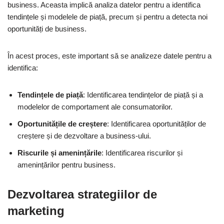
business. Aceasta implică analiza datelor pentru a identifica
tendințele și modelele de piață, precum și pentru a detecta noi
oportunități de business.
În acest proces, este important să se analizeze datele pentru a
identifica:
Tendințele de piață
: Identificarea tendințelor de piață și a
modelelor de comportament ale consumatorilor.
Oportunitățile de creștere
: Identificarea oportunităților de
creștere și de dezvoltare a business-ului.
Riscurile și amenințările
: Identificarea riscurilor și
amenințărilor pentru business.
Dezvoltarea strategiilor de
marketing