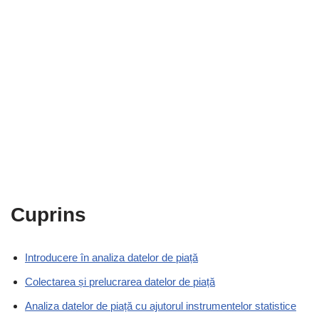
Cuprins
Introducere în analiza datelor de piață
Colectarea și prelucrarea datelor de piață
Analiza datelor de piață cu ajutorul instrumentelor statistice