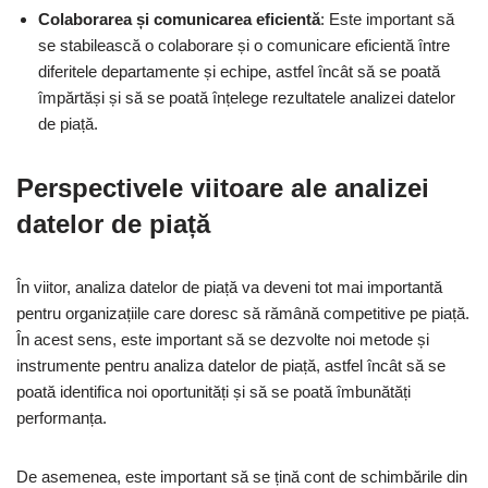
Colaborarea și comunicarea eficientă
: Este important să
se stabilească o colaborare și o comunicare eficientă între
diferitele departamente și echipe, astfel încât să se poată
împărtăși și să se poată înțelege rezultatele analizei datelor
de piață.
Perspectivele viitoare ale analizei
datelor de piață
În viitor, analiza datelor de piață va deveni tot mai importantă
pentru organizațiile care doresc să rămână competitive pe piață.
În acest sens, este important să se dezvolte noi metode și
instrumente pentru analiza datelor de piață, astfel încât să se
poată identifica noi oportunități și să se poată îmbunătăți
performanța.
De asemenea, este important să se țină cont de schimbările din