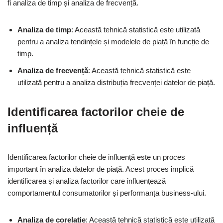
fi analiza de timp și analiza de frecvență.
Analiza de timp
: Această tehnică statistică este utilizată
pentru a analiza tendințele și modelele de piață în funcție de
timp.
Analiza de frecvență
: Această tehnică statistică este
utilizată pentru a analiza distribuția frecvenței datelor de piață.
Identificarea factorilor cheie de
influență
Identificarea factorilor cheie de influență este un proces
important în analiza datelor de piață. Acest proces implică
identificarea și analiza factorilor care influențează
comportamentul consumatorilor și performanța business-ului.
Analiza de corelație
: Această tehnică statistică este utilizată