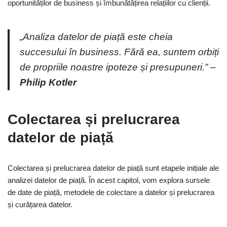
oportunităților de business și îmbunătățirea relațiilor cu clienții.
„Analiza datelor de piață este cheia
succesului în business. Fără ea, suntem orbiți
de propriile noastre ipoteze și presupuneri.” –
Philip Kotler
Colectarea și prelucrarea
datelor de piață
Colectarea și prelucrarea datelor de piață sunt etapele inițiale ale
analizei datelor de piață. În acest capitol, vom explora sursele
de date de piață, metodele de colectare a datelor și prelucrarea
și curățarea datelor.