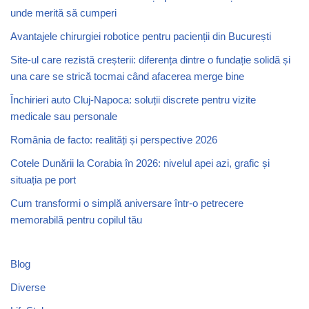
unde merită să cumperi
Avantajele chirurgiei robotice pentru pacienții din București
Site-ul care rezistă creșterii: diferența dintre o fundație solidă și
una care se strică tocmai când afacerea merge bine
Închirieri auto Cluj-Napoca: soluții discrete pentru vizite
medicale sau personale
România de facto: realități și perspective 2026
Cotele Dunării la Corabia în 2026: nivelul apei azi, grafic și
situația pe port
Cum transformi o simplă aniversare într-o petrecere
memorabilă pentru copilul tău
Blog
Diverse