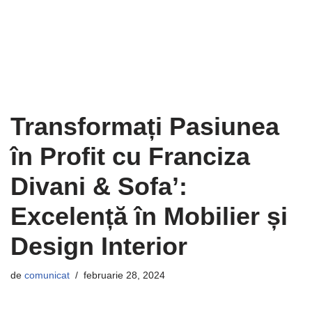
Transformați Pasiunea
în Profit cu Franciza
Divani & Sofa’:
Excelență în Mobilier și
Design Interior
de
comunicat
februarie 28, 2024