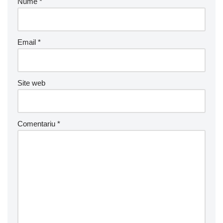
Nume
*
Email
*
Site web
Comentariu
*