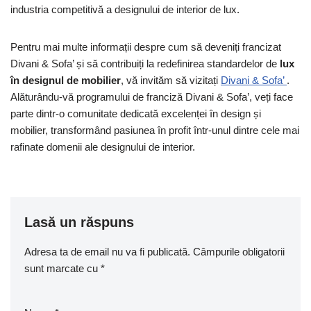
industria competitivă a designului de interior de lux.
Pentru mai multe informații despre cum să deveniți francizat
Divani & Sofa’ și să contribuiți la redefinirea standardelor de
lux
în designul de mobilier
, vă invităm să vizitați
Divani & Sofa’
.
Alăturându-vă programului de franciză Divani & Sofa’, veți face
parte dintr-o comunitate dedicată excelenței în design și
mobilier, transformând pasiunea în profit într-unul dintre cele mai
rafinate domenii ale designului de interior.
Lasă un răspuns
Adresa ta de email nu va fi publicată.
Câmpurile obligatorii
sunt marcate cu
*