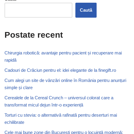
Caută
Postate recent
Chirurgia robotică: avantaje pentru pacient și recuperare mai
rapidă
Cadouri de Crăciun pentru el: idei elegante de la finegift.ro
Cum alegi un site de vânzări online în România pentru anunțuri
simple și clare
Cerealele de la Cereal Crunch – universul colorat care a
transformat micul dejun într-o experiență
Torturi cu stevia: o alternativă rafinată pentru deserturi mai
echilibrate
Cele mai bune zone din București pentru o locuință modernă: