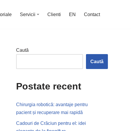
oriale
Servicii
Clienti
EN
Contact
Caută
Caută
Postate recent
Chirurgia robotică: avantaje pentru
pacient și recuperare mai rapidă
Cadouri de Crăciun pentru el: idei