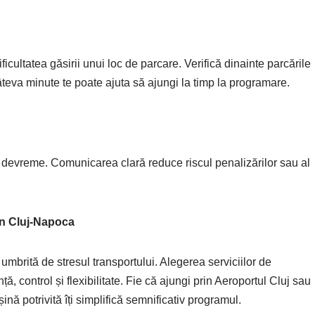
icultatea găsirii unui loc de parcare. Verifică dinainte parcările
âteva minute te poate ajuta să ajungi la timp la programare.
 devreme. Comunicarea clară reduce riscul penalizărilor sau al
 în Cluj-Napoca
umbrită de stresul transportului. Alegerea serviciilor de
ă, control și flexibilitate. Fie că ajungi prin Aeroportul Cluj sau
ină potrivită îți simplifică semnificativ programul.