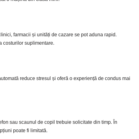
inici, farmacii și unități de cazare se pot aduna rapid.
ja costurilor suplimentare.
 automată reduce stresul și oferă o experiență de condus mai
fon sau scaunul de copil trebuie solicitate din timp. În
iuni poate fi limitată.