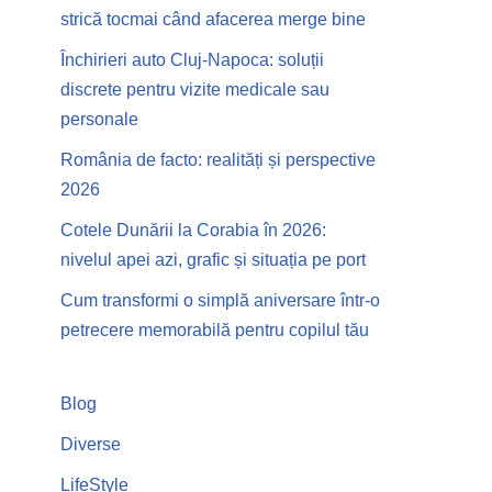
strică tocmai când afacerea merge bine
Închirieri auto Cluj-Napoca: soluții
discrete pentru vizite medicale sau
personale
România de facto: realități și perspective
2026
Cotele Dunării la Corabia în 2026:
nivelul apei azi, grafic și situația pe port
Cum transformi o simplă aniversare într-o
petrecere memorabilă pentru copilul tău
Blog
Diverse
LifeStyle