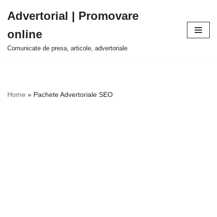
Advertorial | Promovare
Sari
online
la
conținut
Comunicate de presa, articole, advertoriale
Home
»
Pachete Advertoriale SEO