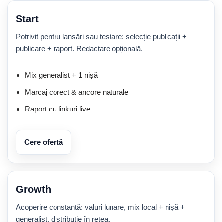
Start
Potrivit pentru lansări sau testare: selecție publicații +
publicare + raport. Redactare opțională.
Mix generalist + 1 nișă
Marcaj corect & ancore naturale
Raport cu linkuri live
Cere ofertă
Growth
Acoperire constantă: valuri lunare, mix local + nișă +
generalist, distribuție în rețea.