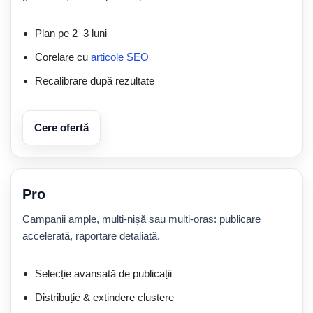
Plan pe 2–3 luni
Corelare cu
articole SEO
Recalibrare după rezultate
Cere ofertă
Pro
Campanii ample, multi-nișă sau multi-oras: publicare
accelerată, raportare detaliată.
Selecție avansată de publicații
Distribuție & extindere clustere