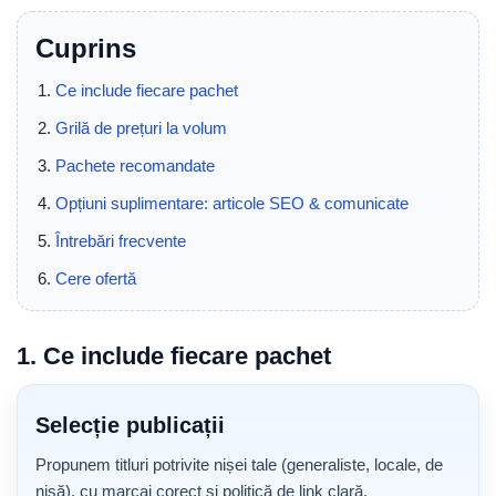
Cuprins
Ce include fiecare pachet
Grilă de prețuri la volum
Pachete recomandate
Opțiuni suplimentare: articole SEO & comunicate
Întrebări frecvente
Cere ofertă
1. Ce include fiecare pachet
Selecție publicații
Propunem titluri potrivite nișei tale (generaliste, locale, de
nișă), cu marcaj corect și politică de link clară.