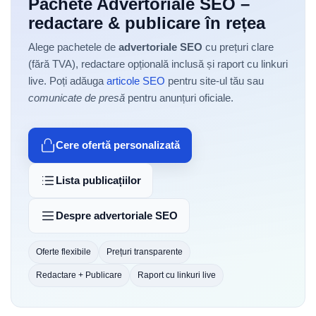
Pachete Advertoriale SEO –
redactare & publicare în rețea
Alege pachetele de
advertoriale SEO
cu prețuri clare
(fără TVA), redactare opțională inclusă și raport cu linkuri
live. Poți adăuga
articole SEO
pentru site-ul tău sau
comunicate de presă
pentru anunțuri oficiale.
Cere ofertă personalizată
Lista publicațiilor
Despre advertoriale SEO
Oferte flexibile
Prețuri transparente
Redactare + Publicare
Raport cu linkuri live