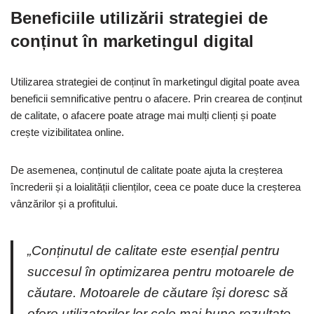
Beneficiile utilizării strategiei de
conținut în marketingul digital
Utilizarea strategiei de conținut în marketingul digital poate avea
beneficii semnificative pentru o afacere. Prin crearea de conținut
de calitate, o afacere poate atrage mai mulți clienți și poate
crește vizibilitatea online.
De asemenea, conținutul de calitate poate ajuta la creșterea
încrederii și a loialității clienților, ceea ce poate duce la creșterea
vânzărilor și a profitului.
„Conținutul de calitate este esențial pentru
succesul în optimizarea pentru motoarele de
căutare. Motoarele de căutare își doresc să
ofere utilizatorilor lor cele mai bune rezultate