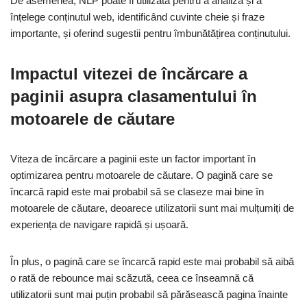
De asemenea, NLP poate fi utilizată pentru a analiza și a
înțelege conținutul web, identificând cuvinte cheie și fraze
importante, și oferind sugestii pentru îmbunătățirea conținutului.
Impactul vitezei de încărcare a
paginii asupra clasamentului în
motoarele de căutare
Viteza de încărcare a paginii este un factor important în
optimizarea pentru motoarele de căutare. O pagină care se
încarcă rapid este mai probabil să se claseze mai bine în
motoarele de căutare, deoarece utilizatorii sunt mai mulțumiți de
experiența de navigare rapidă și ușoară.
În plus, o pagină care se încarcă rapid este mai probabil să aibă
o rată de rebounce mai scăzută, ceea ce înseamnă că
utilizatorii sunt mai puțin probabil să părăsească pagina înainte