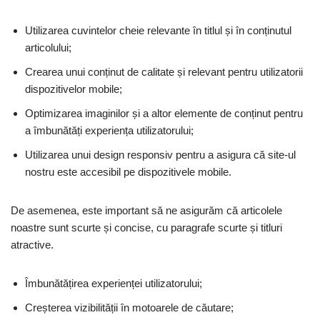
Utilizarea cuvintelor cheie relevante în titlul și în conținutul
articolului;
Crearea unui conținut de calitate și relevant pentru utilizatorii
dispozitivelor mobile;
Optimizarea imaginilor și a altor elemente de conținut pentru
a îmbunătăți experiența utilizatorului;
Utilizarea unui design responsiv pentru a asigura că site-ul
nostru este accesibil pe dispozitivele mobile.
De asemenea, este important să ne asigurăm că articolele
noastre sunt scurte și concise, cu paragrafe scurte și titluri
atractive.
Îmbunătățirea experienței utilizatorului;
Creșterea vizibilității în motoarele de căutare;