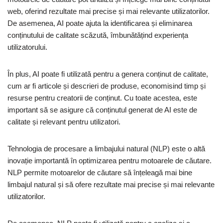
web, oferind rezultate mai precise și mai relevante utilizatorilor.
De asemenea, AI poate ajuta la identificarea și eliminarea
conținutului de calitate scăzută, îmbunătățind experiența
utilizatorului.
În plus, AI poate fi utilizată pentru a genera conținut de calitate,
cum ar fi articole și descrieri de produse, economisind timp și
resurse pentru creatorii de conținut. Cu toate acestea, este
important să se asigure că conținutul generat de AI este de
calitate și relevant pentru utilizatori.
Tehnologia de procesare a limbajului natural (NLP) este o altă
inovație importantă în optimizarea pentru motoarele de căutare.
NLP permite motoarelor de căutare să înțeleagă mai bine
limbajul natural și să ofere rezultate mai precise și mai relevante
utilizatorilor.