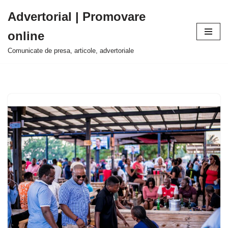
Advertorial | Promovare
Sari
online
la
conținut
Comunicate de presa, articole, advertoriale