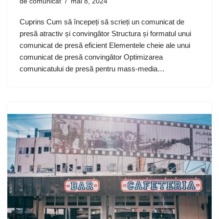
de
comunicat
mai 8, 2024
Cuprins Cum să începeți să scrieți un comunicat de
presă atractiv și convingător Structura și formatul unui
comunicat de presă eficient Elementele cheie ale unui
comunicat de presă convingător Optimizarea
comunicatului de presă pentru mass-media…