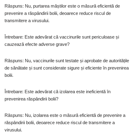
Răspuns: Nu, purtarea măștilor este o măsură eficientă de
prevenire a răspândirii bolii, deoarece reduce riscul de
transmitere a virusului.
Întrebare: Este adevărat că vaccinurile sunt periculoase și
cauzează efecte adverse grave?
Răspuns: Nu, vaccinurile sunt testate și aprobate de autoritățile
de sănătate și sunt considerate sigure și eficiente în prevenirea
bolii.
Întrebare: Este adevărat că izolarea este ineficientă în
prevenirea răspândirii bolii?
Răspuns: Nu, izolarea este o măsură eficientă de prevenire a
răspândirii bolii, deoarece reduce riscul de transmitere a
virusului.