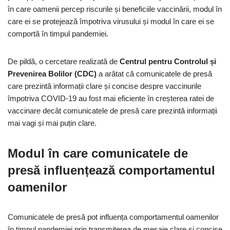
în care oamenii percep riscurile și beneficiile vaccinării, modul în
care ei se protejează împotriva virusului și modul în care ei se
comportă în timpul pandemiei.
De pildă, o cercetare realizată de
Centrul pentru Controlul și
Prevenirea Bolilor (CDC)
a arătat că comunicatele de presă
care prezintă informații clare și concise despre vaccinurile
împotriva COVID-19 au fost mai eficiente în creșterea ratei de
vaccinare decât comunicatele de presă care prezintă informații
mai vagi și mai puțin clare.
Modul în care comunicatele de
presă influențează comportamentul
oamenilor
Comunicatele de presă pot influența comportamentul oamenilor
în timpul pandemiei prin transmiterea de mesaje clare și concise