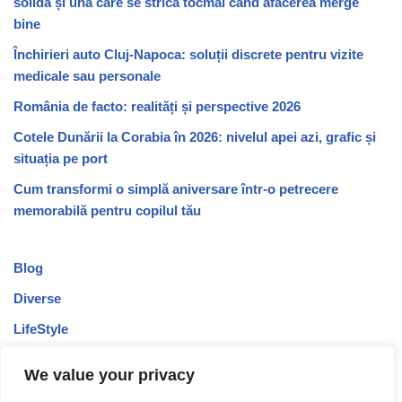
solidă și una care se strică tocmai când afacerea merge
bine
Închirieri auto Cluj-Napoca: soluții discrete pentru vizite
medicale sau personale
România de facto: realități și perspective 2026
Cotele Dunării la Corabia în 2026: nivelul apei azi, grafic și
situația pe port
Cum transformi o simplă aniversare într-o petrecere
memorabilă pentru copilul tău
Blog
Diverse
LifeStyle
Recomandari
We value your privacy
Stiri