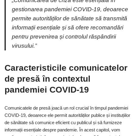
„Comunicarea de criză este esențială în
gestionarea pandemiei COVID-19, deoarece
permite autorităților de sănătate să transmită
informații esențiale și să ofere recomandări
pentru prevenirea și controlul răspândirii
virusului.”
Caracteristicile comunicatelor
de presă în contextul
pandemiei COVID-19
Comunicatele de presă joacă un rol crucial în timpul pandemiei
COVID-19, deoarece ele permit autorităților publice și instituțiilor
de sănătate să comunice eficient cu publicul și să furnizeze
informații esențiale despre pandemie. În acest capitol, vom