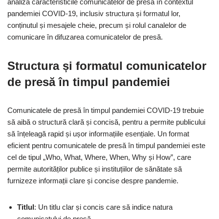
analiza caracteristicile comunicatelor de presă în contextul
pandemiei COVID-19, inclusiv structura și formatul lor,
conținutul și mesajele cheie, precum și rolul canalelor de
comunicare în difuzarea comunicatelor de presă.
Structura și formatul comunicatelor
de presă în timpul pandemiei
Comunicatele de presă în timpul pandemiei COVID-19 trebuie
să aibă o structură clară și concisă, pentru a permite publicului
să înțeleagă rapid și ușor informațiile esențiale. Un format
eficient pentru comunicatele de presă în timpul pandemiei este
cel de tipul „Who, What, Where, When, Why și How”, care
permite autorităților publice și instituțiilor de sănătate să
furnizeze informații clare și concise despre pandemie.
Titlul
: Un titlu clar și concis care să indice natura
comunicatului de presă.