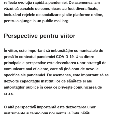
reflecta evoluția rapidă a pandemiei. De asemenea, am
văzut că canalele de comunicare au fost diversificate,
incluzând rețelele de socializare și alte platforme online,
pentru a ajunge la un public mai larg.
Perspective pentru viitor
În viitor, este important să îmbunătățim comunicatele de
presă în contextul pandemiei COVID-19. Una dintre
principalele perspective este dezvoltarea unor strategii de
comunicare mai eficiente, care să țină cont de nevoile
specifice ale pandemiei. De asemenea, este important să se
dezvolte capacitățile instituțiilor de sănătate și ale
autorităților publice în ceea ce privește comunicarea de
criză.
O altă perspectivă importantă este dezvoltarea unor
instrumente și tehnologii noi pentru a îmbunătăți