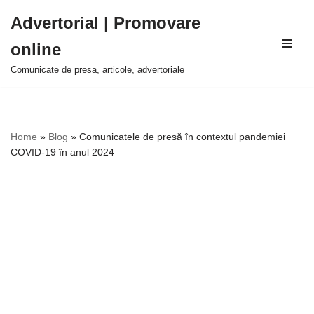
Advertorial | Promovare
Sari
online
la
conținut
Comunicate de presa, articole, advertoriale
Home
»
Blog
»
Comunicatele de presă în contextul pandemiei
COVID-19 în anul 2024