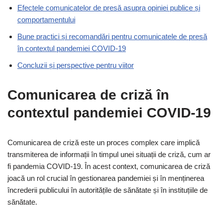
Efectele comunicatelor de presă asupra opiniei publice și
comportamentului
Bune practici și recomandări pentru comunicatele de presă
în contextul pandemiei COVID-19
Concluzii și perspective pentru viitor
Comunicarea de criză în
contextul pandemiei COVID-19
Comunicarea de criză este un proces complex care implică
transmiterea de informații în timpul unei situații de criză, cum ar
fi pandemia COVID-19. În acest context, comunicarea de criză
joacă un rol crucial în gestionarea pandemiei și în menținerea
încrederii publicului în autoritățile de sănătate și în instituțiile de
sănătate.