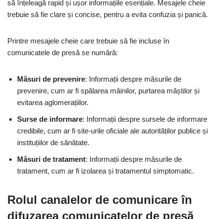
să înțeleagă rapid și ușor informațiile esențiale. Mesajele cheie
trebuie să fie clare și concise, pentru a evita confuzia și panică.
Printre mesajele cheie care trebuie să fie incluse în
comunicatele de presă se numără:
Măsuri de prevenire
: Informații despre măsurile de
prevenire, cum ar fi spălarea mâinilor, purtarea măștilor și
evitarea aglomerațiilor.
Surse de informare
: Informații despre sursele de informare
credibile, cum ar fi site-urile oficiale ale autorităților publice și
instituțiilor de sănătate.
Măsuri de tratament
: Informații despre măsurile de
tratament, cum ar fi izolarea și tratamentul simptomatic.
Rolul canalelor de comunicare în
difuzarea comunicatelor de presă