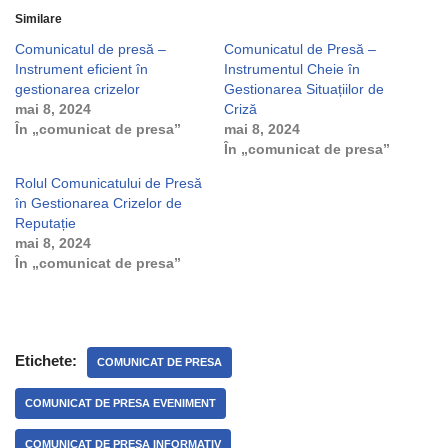
Similare
Comunicatul de presă –
Comunicatul de Presă –
Instrument eficient în
Instrumentul Cheie în
gestionarea crizelor
Gestionarea Situațiilor de
mai 8, 2024
Criză
În „comunicat de presa”
mai 8, 2024
În „comunicat de presa”
Rolul Comunicatului de Presă
în Gestionarea Crizelor de
Reputație
mai 8, 2024
În „comunicat de presa”
Etichete:
COMUNICAT DE PRESA
COMUNICAT DE PRESA EVENIMENT
COMUNICAT DE PRESA INFORMATIV