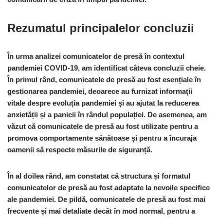
Rezumatul principalelor concluzii
În urma analizei comunicatelor de presă în contextul
pandemiei COVID-19, am identificat câteva concluzii cheie.
În primul rând, comunicatele de presă au fost esențiale în
gestionarea pandemiei, deoarece au furnizat informații
vitale despre evoluția pandemiei și au ajutat la reducerea
anxietății și a panicii în rândul populației. De asemenea, am
văzut că comunicatele de presă au fost utilizate pentru a
promova comportamente sănătoase și pentru a încuraja
oamenii să respecte măsurile de siguranță.
În al doilea rând, am constatat că structura și formatul
comunicatelor de presă au fost adaptate la nevoile specifice
ale pandemiei. De pildă, comunicatele de presă au fost mai
frecvente și mai detaliate decât în mod normal, pentru a