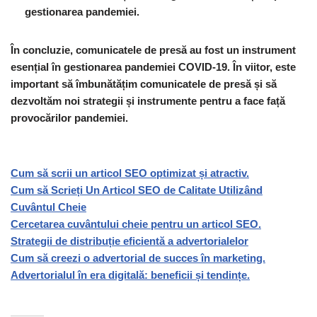
gestionarea pandemiei.
În concluzie, comunicatele de presă au fost un instrument
esențial în gestionarea pandemiei COVID-19. În viitor, este
important să îmbunătățim comunicatele de presă și să
dezvoltăm noi strategii și instrumente pentru a face față
provocărilor pandemiei.
Cum să scrii un articol SEO optimizat și atractiv.
Cum să Scrieți Un Articol SEO de Calitate Utilizând
Cuvântul Cheie
Cercetarea cuvântului cheie pentru un articol SEO.
Strategii de distribuție eficientă a advertorialelor
Cum să creezi o advertorial de succes în marketing.
Advertorialul în era digitală: beneficii și tendințe.