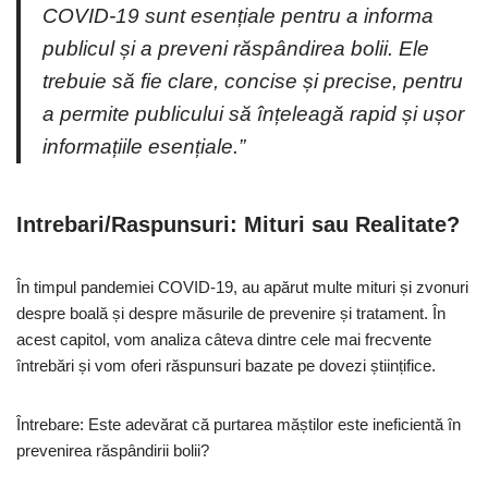
COVID-19 sunt esențiale pentru a informa
publicul și a preveni răspândirea bolii. Ele
trebuie să fie clare, concise și precise, pentru
a permite publicului să înțeleagă rapid și ușor
informațiile esențiale.”
Intrebari/Raspunsuri: Mituri sau Realitate?
În timpul pandemiei COVID-19, au apărut multe mituri și zvonuri
despre boală și despre măsurile de prevenire și tratament. În
acest capitol, vom analiza câteva dintre cele mai frecvente
întrebări și vom oferi răspunsuri bazate pe dovezi științifice.
Întrebare: Este adevărat că purtarea măștilor este ineficientă în
prevenirea răspândirii bolii?