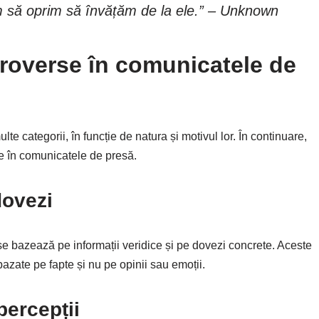
m să oprim să învățăm de la ele.” – Unknown
ntroverse în comunicatele de
multe categorii, în funcție de natura și motivul lor. În continuare,
se în comunicatele de presă.
dovezi
 se bazează pe informații veridice și pe dovezi concrete. Aceste
azate pe fapte și nu pe opinii sau emoții.
 percepții