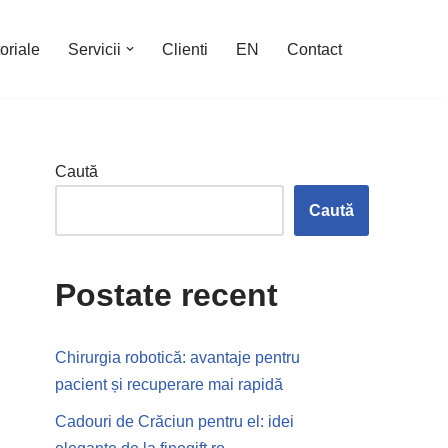
oriale
Servicii
Clienti
EN
Contact
Caută
Caută
Postate recent
Chirurgia robotică: avantaje pentru
pacient și recuperare mai rapidă
Cadouri de Crăciun pentru el: idei