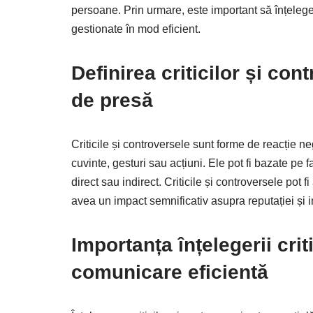
persoane. Prin urmare, este important să înțelegem
gestionate în mod eficient.
Definirea criticilor și co
de presă
Criticile și controversele sunt forme de reacție n
cuvinte, gesturi sau acțiuni. Ele pot fi bazate pe 
direct sau indirect. Criticile și controversele pot 
avea un impact semnificativ asupra reputației și i
Importanța înțelegerii crit
comunicare eficientă