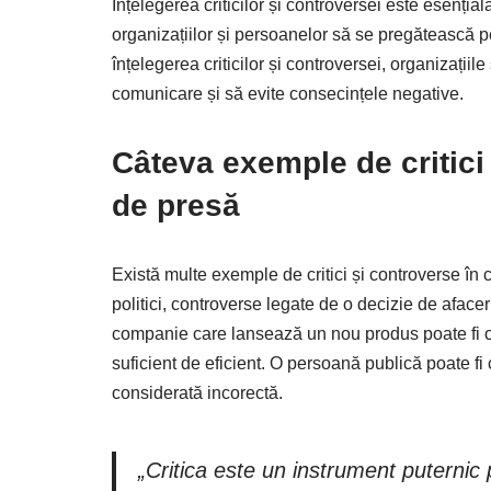
Înțelegerea criticilor și controversei este esenți
organizațiilor și persoanelor să se pregătească pe
înțelegerea criticilor și controversei, organizații
comunicare și să evite consecințele negative.
Câteva exemple de critici
de presă
Există multe exemple de critici și controverse în 
politici, controverse legate de o decizie de afacer
companie care lansează un nou produs poate fi cr
suficient de eficient. O persoană publică poate fi
considerată incorectă.
„Critica este un instrument puternic