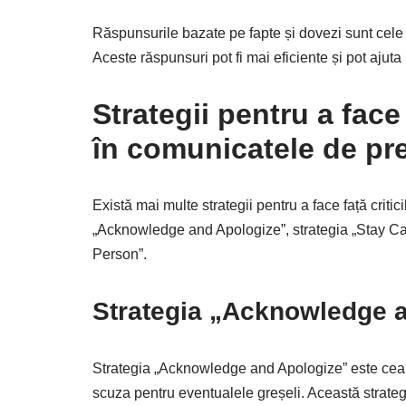
Răspunsurile bazate pe fapte și dovezi sunt cele 
Aceste răspunsuri pot fi mai eficiente și pot ajuta 
Strategii pentru a face 
în comunicatele de pr
Există mai multe strategii pentru a face față critic
„Acknowledge and Apologize”, strategia „Stay Cal
Person”.
Strategia „Acknowledge 
Strategia „Acknowledge and Apologize” este cea c
scuza pentru eventualele greșeli. Această strategie