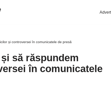
e
Advert
cilor și controversei în comunicatele de presă
 și să răspundem
oversei în comunicatele