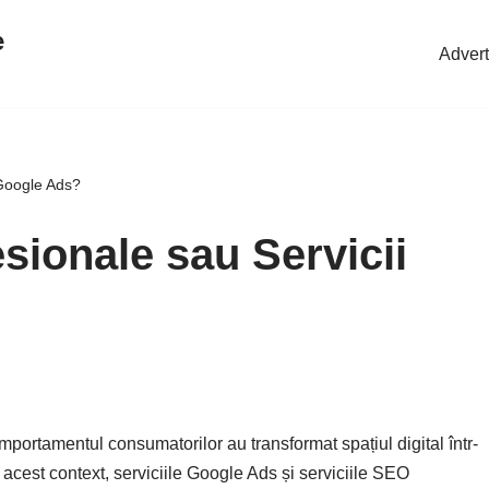
e
Advert
 Google Ads?
sionale sau Servicii
portamentul consumatorilor au transformat spațiul digital într-
 acest context, serviciile Google Ads și serviciile SEO