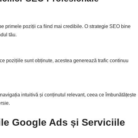
 pe primele poziții ca fiind mai credibile. O strategie SEO bine
dul tău.
ce pozițiile sunt obținute, acestea generează trafic continuu
avigația intuitivă și conținutul relevant, ceea ce îmbunătățește
rsie.
ile Google Ads și Serviciile