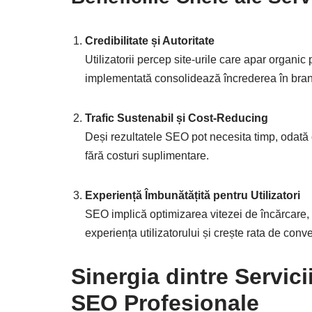
Credibilitate și Autoritate
Utilizatorii percep site-urile care apar organic
implementată consolidează încrederea în bran
Trafic Sustenabil și Cost-Reducing
Deși rezultatele SEO pot necesita timp, odată 
fără costuri suplimentare.
Experiență Îmbunătățită pentru Utilizatori
SEO implică optimizarea vitezei de încărcare, n
experiența utilizatorului și crește rata de conve
Sinergia dintre Servici
SEO Profesionale