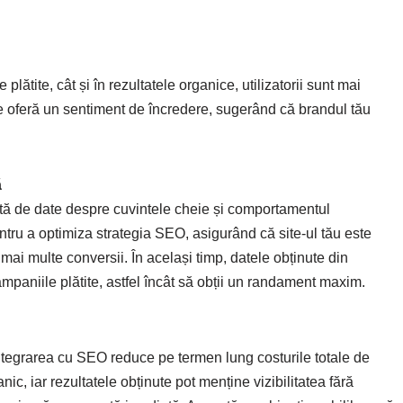
plătite, cât și în rezultatele organice, utilizatorii sunt mai
 le oferă un sentiment de încredere, sugerând că brandul tău
ă
ă de date despre cuvintele cheie și comportamentul
e pentru a optimiza strategia SEO, asigurând că site-ul tău este
ai multe conversii. În același timp, datele obținute din
mpaniile plătite, astfel încât să obții un randament maxim.
tegrarea cu SEO reduce pe termen lung costurile totale de
nic, iar rezultatele obținute pot menține vizibilitatea fără