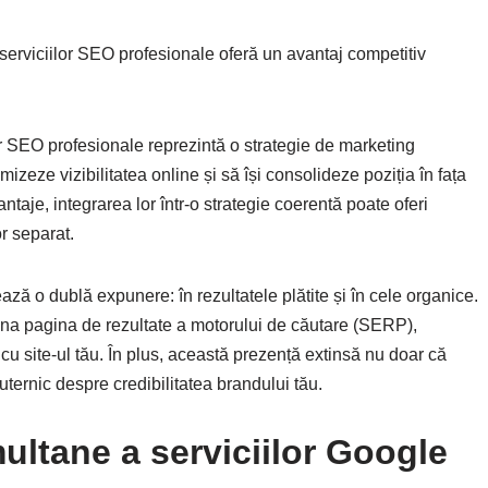
 serviciilor SEO profesionale oferă un avantaj competitiv
r SEO profesionale reprezintă o strategie de marketing
izeze vizibilitatea online și să își consolideze poziția în fața
taje, integrarea lor într-o strategie coerentă poate oferi
or separat.
ază o dublă expunere: în rezultatele plătite și în cele organice.
mina pagina de rezultate a motorului de căutare (SERP),
 cu site-ul tău. În plus, această prezență extinsă nu doar că
uternic despre credibilitatea brandului tău.
imultane a serviciilor Google