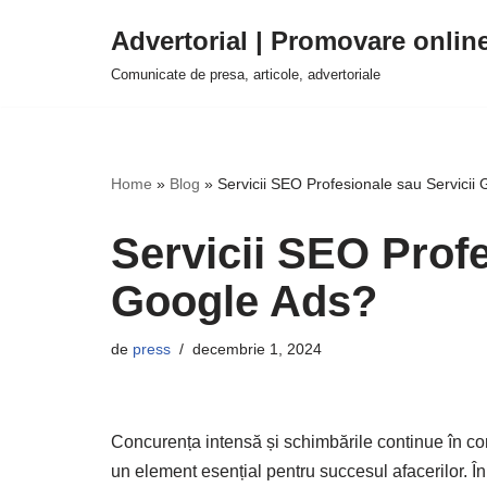
Advertorial | Promovare onlin
Sari
Comunicate de presa, articole, advertoriale
la
conținut
Home
»
Blog
»
Servicii SEO Profesionale sau Servicii
Servicii SEO Profe
Google Ads?
de
press
decembrie 1, 2024
Concurența intensă și schimbările continue în com
un element esențial pentru succesul afacerilor. În