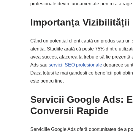
profesionale devin fundamentale pentru a atrage t
Importanța Vizibilități
Când un potențial client caută un produs sau un 
atenția. Studiile arată că peste 75% dintre utiliza
avea succes, afacerea ta trebuie să fie prezentă 
Ads sau
servicii SEO profesionale
deoarece sunt 
Daca totusi te mai gandesti ce beneficii poti obtin
este pentru tine.
Servicii Google Ads: 
Conversii Rapide
Serviciile Google Ads oferă oportunitatea de a po