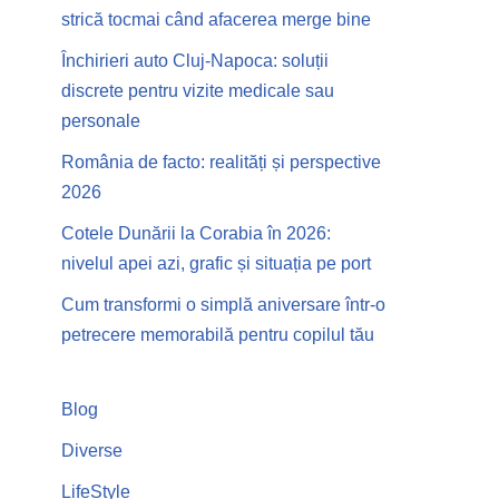
strică tocmai când afacerea merge bine
Închirieri auto Cluj-Napoca: soluții
discrete pentru vizite medicale sau
personale
România de facto: realități și perspective
2026
Cotele Dunării la Corabia în 2026:
nivelul apei azi, grafic și situația pe port
Cum transformi o simplă aniversare într-o
petrecere memorabilă pentru copilul tău
Blog
Diverse
LifeStyle