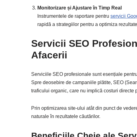
Monitorizare și Ajustare în Timp Real
Instrumentele de raportare pentru
servicii Goo
rapidă a strategiilor pentru a optimiza rezultate
Servicii SEO Profesiona
Afacerii
Serviciile SEO profesionale sunt esențiale pentr
Spre deosebire de campaniile plătite, SEO (Sea
traficului organic, care nu implică costuri directe p
Prin optimizarea site-ului atât din punct de vedere 
naturale în rezultatele căutărilor.
Beneficiile Cheie ale Ser