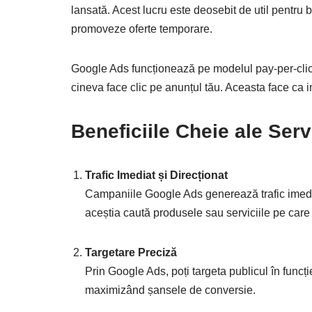
lansată. Acest lucru este deosebit de util pentru 
promoveze oferte temporare.
Google Ads funcționează pe modelul pay-per-clic
cineva face clic pe anunțul tău. Aceasta face ca inv
Beneficiile Cheie ale Ser
Trafic Imediat și Direcționat
Campaniile Google Ads generează trafic imediat,
aceștia caută produsele sau serviciile pe care l
Targetare Preciză
Prin Google Ads, poți targeta publicul în funcție 
maximizând șansele de conversie.