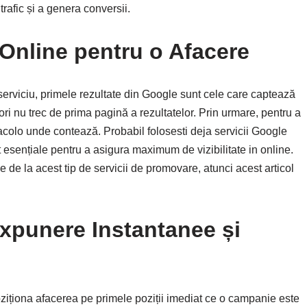
rafic și a genera conversii.
i Online pentru o Afacere
serviciu, primele rezultate din Google sunt cele care captează
tori nu trec de prima pagină a rezultatelor. Prin urmare, pentru a
acolo unde contează. Probabil folosesti deja servicii Google
esențiale pentru a asigura maximum de vizibilitate in online.
e de la acest tip de servicii de promovare, atunci acest articol
Expunere Instantanee și
ziționa afacerea pe primele poziții imediat ce o campanie este