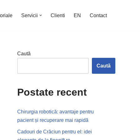
oriale
Servicii
Clienti
EN
Contact
Caută
Caută
Postate recent
Chirurgia robotică: avantaje pentru
pacient și recuperare mai rapidă
Cadouri de Crăciun pentru el: idei