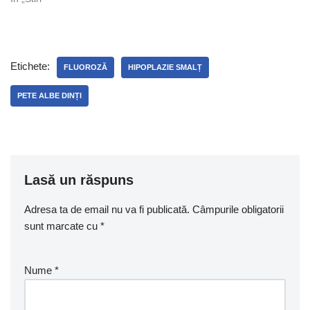
Etichete:
FLUOROZĂ
HIPOPLAZIE SMALȚ
PETE ALBE DINȚI
Lasă un răspuns
Adresa ta de email nu va fi publicată.
Câmpurile obligatorii
sunt marcate cu
*
Nume
*