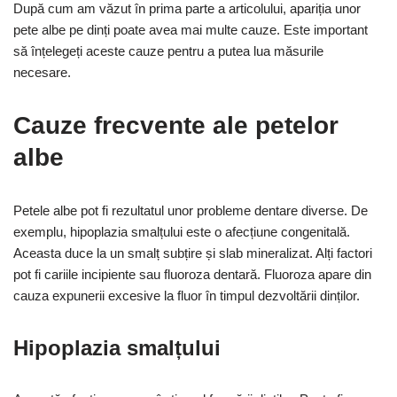
După cum am văzut în prima parte a articolului, apariția unor
pete albe pe dinți poate avea mai multe cauze. Este important
să înțelegeți aceste cauze pentru a putea lua măsurile
necesare.
Cauze frecvente ale petelor
albe
Petele albe pot fi rezultatul unor probleme dentare diverse. De
exemplu, hipoplazia smalțului este o afecțiune congenitală.
Aceasta duce la un smalț subțire și slab mineralizat. Alți factori
pot fi cariile incipiente sau fluoroza dentară. Fluoroza apare din
cauza expunerii excesive la fluor în timpul dezvoltării dinților.
Hipoplazia smalțului