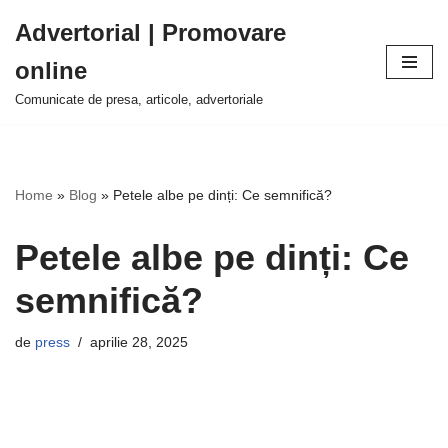
Advertorial | Promovare
Sari
online
la
conținut
Comunicate de presa, articole, advertoriale
Home
»
Blog
»
Petele albe pe dinți: Ce semnifică?
Petele albe pe dinți: Ce
semnifică?
de
press
aprilie 28, 2025