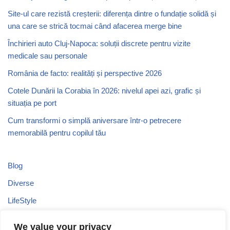
Site-ul care rezistă creșterii: diferența dintre o fundație solidă și
una care se strică tocmai când afacerea merge bine
Închirieri auto Cluj-Napoca: soluții discrete pentru vizite
medicale sau personale
România de facto: realități și perspective 2026
Cotele Dunării la Corabia în 2026: nivelul apei azi, grafic și
situația pe port
Cum transformi o simplă aniversare într-o petrecere
memorabilă pentru copilul tău
Blog
Diverse
LifeStyle
Recomandari
We value your privacy