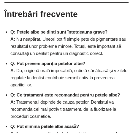
Întrebări frecvente
Q: Petele albe pe dinți sunt întotdeauna grave?
A:
Nu neapărat. Uneori pot fi simple pete de pigmentare sau
rezultatul unor probleme minore. Totuși, este important să
consultați un dentist pentru un diagnostic corect.
Q: Pot preveni apariția petelor albe?
A:
Da, o igienă orală impecabilă, o dietă sănătoasă și vizitele
regulate la dentist contribuie semnificativ la prevenirea
apariției lor.
Q: Ce tratament este recomandat pentru petele albe?
A:
Tratamentul depinde de cauza petelor. Dentistul va
recomanda cel mai potrivit tratament, de la fluorizare la
proceduri cosmetice.
Q: Pot elimina petele albe acasă?