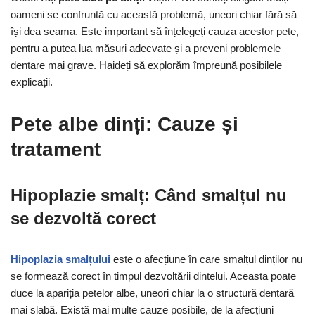
oameni se confruntă cu această problemă, uneori chiar fără să
își dea seama. Este important să înțelegeți cauza acestor pete,
pentru a putea lua măsuri adecvate și a preveni problemele
dentare mai grave. Haideți să explorăm împreună posibilele
explicații.
Pete albe dinți: Cauze și
tratament
Hipoplazie smalț: Când smalțul nu
se dezvoltă corect
Hipoplazia smalțului
este o afecțiune în care smalțul dinților nu
se formează corect în timpul dezvoltării dintelui. Aceasta poate
duce la apariția petelor albe, uneori chiar la o structură dentară
mai slabă. Există mai multe cauze posibile, de la afecțiuni