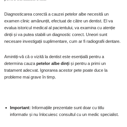
Diagnosticarea corectă a cauzei petelor albe necesită un
examen clinic amănunțit, efectuat de către un dentist. El va
evalua istoricul medical al pacientului, va examina cu atenție
dinții și va putea stabili un diagnostic corect. Uneori sunt
necesare investigații suplimentare, cum ar fi radiografii dentare.
Amintiți-vă că o vizită la dentist este esențială pentru a
determina cauza
petelor albe dinți
și pentru a primi un
tratament adecvat. Ignorarea acestor pete poate duce la
probleme mai grave în timp.
Important:
Informațiile prezentate sunt doar cu titlu
informativ și nu înlocuiesc consultul cu un medic specialist.