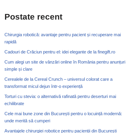
Postate recent
Chirurgia robotică: avantaje pentru pacient și recuperare mai
rapidă
Cadouri de Crăciun pentru el: idei elegante de la finegift.ro
Cum alegi un site de vânzări online în România pentru anunțuri
simple și clare
Cerealele de la Cereal Crunch – universul colorat care a
transformat micul dejun într-o experiență
Torturi cu stevia: o alternativă rafinată pentru deserturi mai
echilibrate
Cele mai bune zone din București pentru o locuință modernă:
unde merită să cumperi
Avantajele chirurgiei robotice pentru pacienții din București