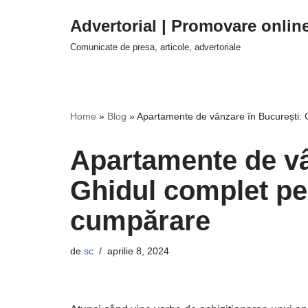
Advertorial | Promovare onlin
Sari
Comunicate de presa, articole, advertoriale
la
conținut
Home
»
Blog
»
Apartamente de vânzare în București: 
Apartamente de vâ
Ghidul complet pen
cumpărare
de
sc
aprilie 8, 2024