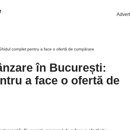
e
Advert
Ghidul complet pentru a face o ofertă de cumpărare
nzare în București:
tru a face o ofertă de