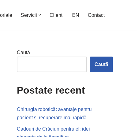
oriale
Servicii
Clienti
EN
Contact
Caută
Caută
Postate recent
Chirurgia robotică: avantaje pentru
pacient și recuperare mai rapidă
Cadouri de Crăciun pentru el: idei