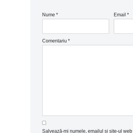
Nume
*
Email
*
Comentariu
*
Salvează-mi numele, emailul și site-ul web 