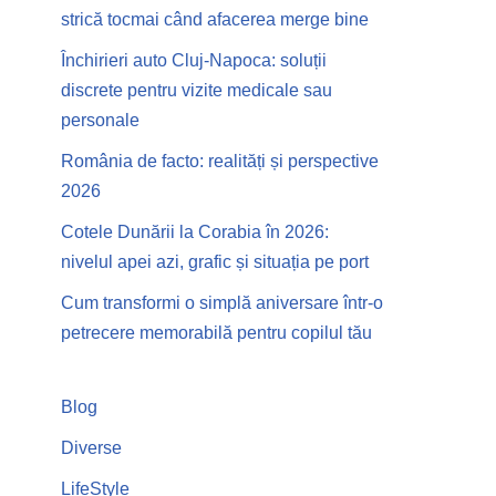
strică tocmai când afacerea merge bine
Închirieri auto Cluj-Napoca: soluții
discrete pentru vizite medicale sau
personale
România de facto: realități și perspective
2026
Cotele Dunării la Corabia în 2026:
nivelul apei azi, grafic și situația pe port
Cum transformi o simplă aniversare într-o
petrecere memorabilă pentru copilul tău
Blog
Diverse
LifeStyle