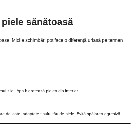
 piele sănătoasă
oase. Micile schimbări pot face o diferență uriașă pe termen
ul zilei. Apa hidratează pielea din interior.
e delicate, adaptate tipului tău de piele. Evită spălarea agresivă.