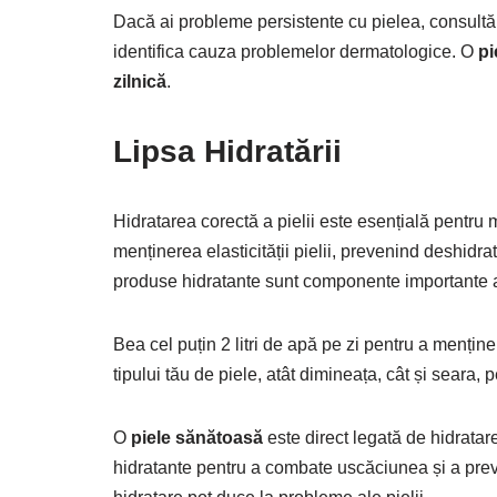
Dacă ai probleme persistente cu pielea, consultă
identifica cauza problemelor dermatologice. O
pi
zilnică
.
Lipsa Hidratării
Hidratarea corectă a pielii este esențială pentru 
menținerea elasticității pielii, prevenind deshidr
produse hidratante sunt componente importante 
Bea cel puțin 2 litri de apă pe zi pentru a menține 
tipului tău de piele, atât dimineața, cât și seara,
O
piele sănătoasă
este direct legată de hidratare
hidratante pentru a combate uscăciunea și a pre