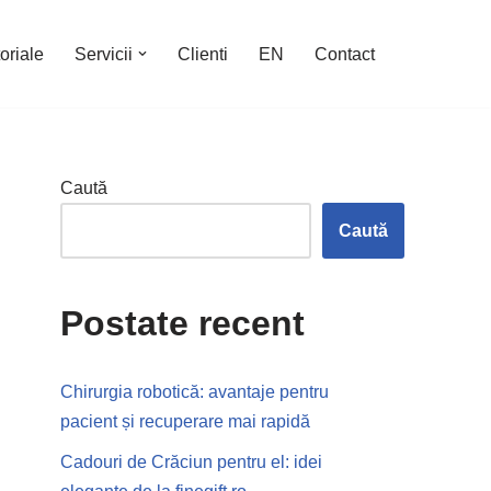
oriale
Servicii
Clienti
EN
Contact
Caută
Caută
Postate recent
Chirurgia robotică: avantaje pentru
pacient și recuperare mai rapidă
Cadouri de Crăciun pentru el: idei