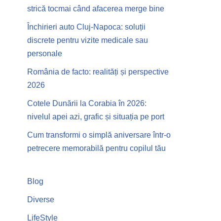
strică tocmai când afacerea merge bine
Închirieri auto Cluj-Napoca: soluții
discrete pentru vizite medicale sau
personale
România de facto: realități și perspective
2026
Cotele Dunării la Corabia în 2026:
nivelul apei azi, grafic și situația pe port
Cum transformi o simplă aniversare într-o
petrecere memorabilă pentru copilul tău
Blog
Diverse
LifeStyle