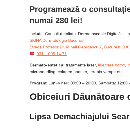
Programează o consultație
numai 280 lei!
include: Consult detaliat + Dermatoscopie Digitală + 
SKINA Dermatologie Bucuresti
Strada Profesor Dr. Mihail Georgescu 7, București 03
031 – 005 14 71
Dermato-estetica:
tratamente laser,
injectare botox
,
i
microneedling, colagen booster, terapia vampir etc.
Program
: Luni-Vineri: 09:00 – 20:00, Sâmbătă: 12:00 
Obiceiuri Dăunătoare c
Lipsa Demachiajului Sear