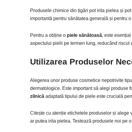
Produsele chimice din țigări pot irita pielea și po
importantă pentru sănătatea generală și pentru 
Pentru a obține o
piele sănătoasă
, este esențial
aspectului pielii pe termen lung, reducând riscul
Utilizarea Produselor Ne
Alegerea unor produse cosmetice nepotrivite tipulu
dermatologice. Este important să alegi produse fo
zilnică
adaptată tipului de piele este crucială pen
Citește cu atenție etichetele produselor și alege 
ar putea irita pielea. Testează produsele noi pe o