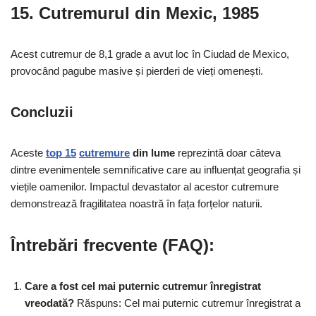
15.
Cutremurul din Mexic, 1985
Acest cutremur de 8,1 grade a avut loc în Ciudad de Mexico,
provocând pagube masive și pierderi de vieți omenești.
Concluzii
Aceste
top 15
cutremure
din lume
reprezintă doar câteva
dintre evenimentele semnificative care au influențat geografia și
viețile oamenilor. Impactul devastator al acestor cutremure
demonstrează fragilitatea noastră în fața forțelor naturii.
Întrebări frecvente (FAQ):
Care a fost cel mai puternic cutremur înregistrat
vreodată?
Răspuns: Cel mai puternic cutremur înregistrat a