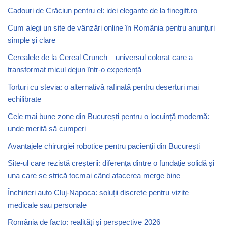
Cadouri de Crăciun pentru el: idei elegante de la finegift.ro
Cum alegi un site de vânzări online în România pentru anunțuri
simple și clare
Cerealele de la Cereal Crunch – universul colorat care a
transformat micul dejun într-o experiență
Torturi cu stevia: o alternativă rafinată pentru deserturi mai
echilibrate
Cele mai bune zone din București pentru o locuință modernă:
unde merită să cumperi
Avantajele chirurgiei robotice pentru pacienții din București
Site-ul care rezistă creșterii: diferența dintre o fundație solidă și
una care se strică tocmai când afacerea merge bine
Închirieri auto Cluj-Napoca: soluții discrete pentru vizite
medicale sau personale
România de facto: realități și perspective 2026