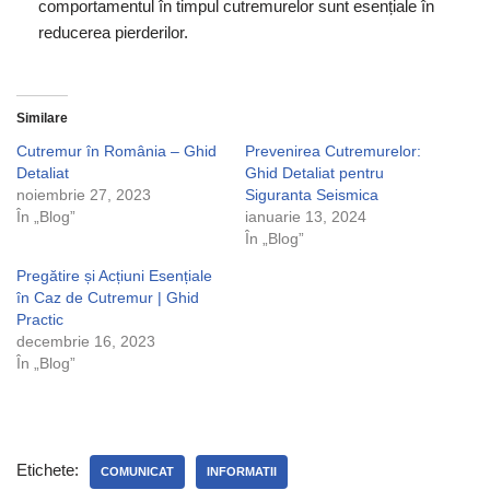
comportamentul în timpul cutremurelor sunt esențiale în
reducerea pierderilor.
Similare
Cutremur în România – Ghid
Prevenirea Cutremurelor:
Detaliat
Ghid Detaliat pentru
noiembrie 27, 2023
Siguranta Seismica
În „Blog”
ianuarie 13, 2024
În „Blog”
Pregătire și Acțiuni Esențiale
în Caz de Cutremur | Ghid
Practic
decembrie 16, 2023
În „Blog”
Etichete:
COMUNICAT
INFORMATII