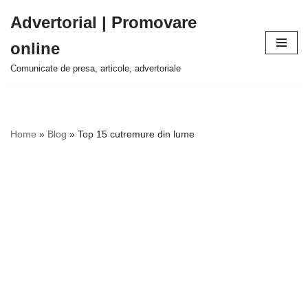
Advertorial | Promovare
Sari
online
la
conținut
Comunicate de presa, articole, advertoriale
Home
»
Blog
»
Top 15 cutremure din lume