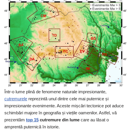
Într-o lume plină de fenomene naturale impresionante,
cutremurele
reprezintă unul dintre cele mai puternice și
impresionante evenimente. Aceste mișcări tectonice pot aduce
schimbări majore în geografia și viețile oamenilor. Astfel, vă
prezentăm
top 15
cutremure din lume
care au lăsat o
amprentă puternică în istorie.