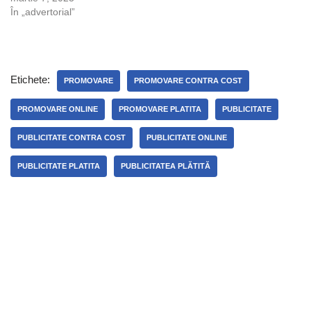
În „advertorial”
Etichete:
PROMOVARE
PROMOVARE CONTRA COST
PROMOVARE ONLINE
PROMOVARE PLATITA
PUBLICITATE
PUBLICITATE CONTRA COST
PUBLICITATE ONLINE
PUBLICITATE PLATITA
PUBLICITATEA PLĂTITĂ