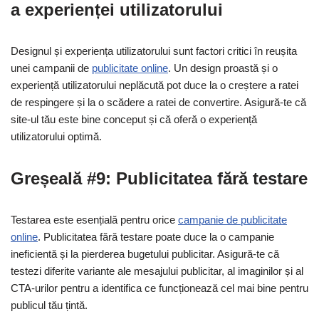
a experienței utilizatorului
Designul și experiența utilizatorului sunt factori critici în reușita
unei campanii de
publicitate online
. Un design proastă și o
experiență utilizatorului neplăcută pot duce la o creștere a ratei
de respingere și la o scădere a ratei de convertire. Asigură-te că
site-ul tău este bine conceput și că oferă o experiență
utilizatorului optimă.
Greșeală #9: Publicitatea fără testare
Testarea este esențială pentru orice
campanie de publicitate
online
. Publicitatea fără testare poate duce la o campanie
ineficientă și la pierderea bugetului publicitar. Asigură-te că
testezi diferite variante ale mesajului publicitar, al imaginilor și al
CTA-urilor pentru a identifica ce funcționează cel mai bine pentru
publicul tău țintă.