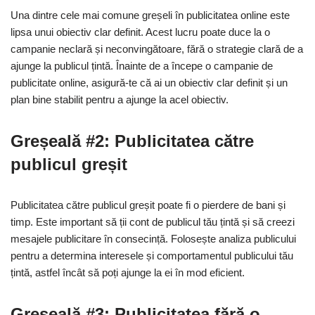
Una dintre cele mai comune greșeli în publicitatea online este
lipsa unui obiectiv clar definit. Acest lucru poate duce la o
campanie neclară și neconvingătoare, fără o strategie clară de a
ajunge la publicul țintă. Înainte de a începe o campanie de
publicitate online, asigură-te că ai un obiectiv clar definit și un
plan bine stabilit pentru a ajunge la acel obiectiv.
Greșeală #2: Publicitatea către
publicul greșit
Publicitatea către publicul greșit poate fi o pierdere de bani și
timp. Este important să ții cont de publicul tău țintă și să creezi
mesajele publicitare în consecință. Folosește analiza publicului
pentru a determina interesele și comportamentul publicului tău
țintă, astfel încât să poți ajunge la ei în mod eficient.
Greșeală #3: Publicitatea fără o