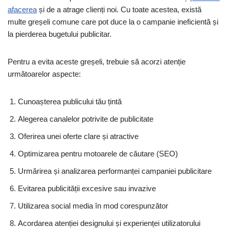
afacerea
și de a atrage clienți noi. Cu toate acestea, există
multe greșeli comune care pot duce la o campanie ineficientă și
la pierderea bugetului publicitar.
Pentru a evita aceste greșeli, trebuie să acorzi atenție
următoarelor aspecte:
Cunoașterea publicului tău țintă
Alegerea canalelor potrivite de publicitate
Oferirea unei oferte clare și atractive
Optimizarea pentru motoarele de căutare (SEO)
Urmărirea și analizarea performanței campaniei publicitare
Evitarea publicității excesive sau invazive
Utilizarea social media în mod corespunzător
Acordarea atenției designului și experienței utilizatorului