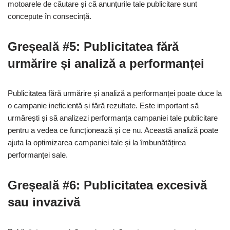
motoarele de căutare și că anunțurile tale publicitare sunt
concepute în consecință.
Greșeală #5: Publicitatea fără
urmărire și analiză a performanței
Publicitatea fără urmărire și analiză a performanței poate duce la
o campanie ineficientă și fără rezultate. Este important să
urmărești și să analizezi performanța campaniei tale publicitare
pentru a vedea ce funcționează și ce nu. Această analiză poate
ajuta la optimizarea campaniei tale și la îmbunătățirea
performanței sale.
Greșeală #6: Publicitatea excesivă
sau invazivă