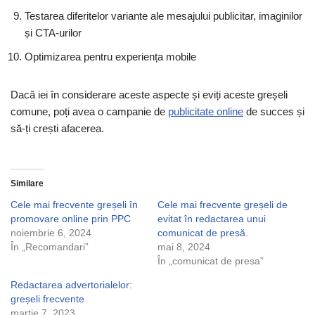
Testarea diferitelor variante ale mesajului publicitar, imaginilor
și CTA-urilor
Optimizarea pentru experiența mobile
Dacă iei în considerare aceste aspecte și eviți aceste greșeli
comune, poți avea o campanie de
publicitate online
de succes și
să-ți crești afacerea.
Similare
Cele mai frecvente greșeli în
Cele mai frecvente greșeli de
promovare online prin PPC
evitat în redactarea unui
noiembrie 6, 2024
comunicat de presă.
În „Recomandari”
mai 8, 2024
În „comunicat de presa”
Redactarea advertorialelor:
greșeli frecvente
martie 7, 2023