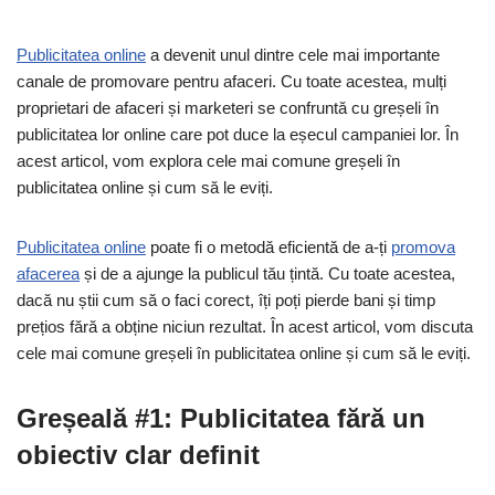
Publicitatea online
a devenit unul dintre cele mai importante
canale de promovare pentru afaceri. Cu toate acestea, mulți
proprietari de afaceri și marketeri se confruntă cu greșeli în
publicitatea lor online care pot duce la eșecul campaniei lor. În
acest articol, vom explora cele mai comune greșeli în
publicitatea online și cum să le eviți.
Publicitatea online
poate fi o metodă eficientă de a-ți
promova
afacerea
și de a ajunge la publicul tău țintă. Cu toate acestea,
dacă nu știi cum să o faci corect, îți poți pierde bani și timp
prețios fără a obține niciun rezultat. În acest articol, vom discuta
cele mai comune greșeli în publicitatea online și cum să le eviți.
Greșeală #1: Publicitatea fără un
obiectiv clar definit