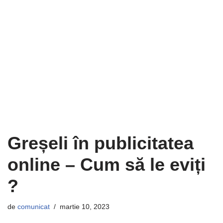
Greșeli în publicitatea
online – Cum să le eviți
?
de
comunicat
martie 10, 2023