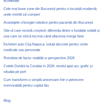
echilibrate
Cele mai bune zone din București pentru o locuință modernă:
unde merită să cumperi
Avantajele chirurgiei robotice pentru pacienții din București
Site-ul care rezistă creșterii: diferența dintre o fundație solidă și
una care se strică tocmai când afacerea merge bine
Închirieri auto Cluj-Napoca: soluții discrete pentru vizite
medicale sau personale
România de facto: realități și perspective 2026
Cotele Dunării la Corabia în 2026: nivelul apei azi, grafic și
situația pe port
Cum transformi o simplă aniversare într-o petrecere
memorabilă pentru copilul tău
Blog