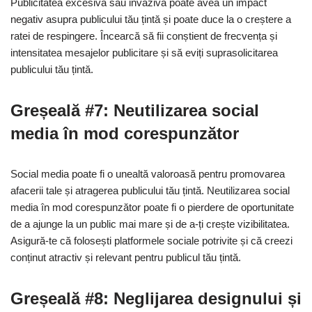
Publicitatea excesivă sau invazivă poate avea un impact
negativ asupra publicului tău țintă și poate duce la o creștere a
ratei de respingere. Încearcă să fii conștient de frecvența și
intensitatea mesajelor publicitare și să eviți suprasolicitarea
publicului tău țintă.
Greșeală #7: Neutilizarea social
media în mod corespunzător
Social media poate fi o unealtă valoroasă pentru promovarea
afacerii tale și atragerea publicului tău țintă. Neutilizarea social
media în mod corespunzător poate fi o pierdere de oportunitate
de a ajunge la un public mai mare și de a-ți crește vizibilitatea.
Asigură-te că folosești platformele sociale potrivite și că creezi
conținut atractiv și relevant pentru publicul tău țintă.
Greșeală #8: Neglijarea designului și