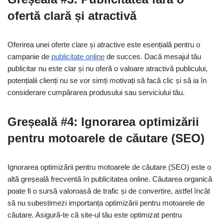
ofertă clară și atractivă
Oferirea unei oferte clare și atractive este esențială pentru o
campanie de
publicitate online
de succes. Dacă mesajul tău
publicitar nu este clar și nu oferă o valoare atractivă publicului,
potențialii clienți nu se vor simți motivați să facă clic și să ia în
considerare cumpărarea produsului sau serviciului tău.
Greșeală #4: Ignorarea optimizării
pentru motoarele de căutare (SEO)
Ignorarea optimizării pentru motoarele de căutare (SEO) este o
altă greșeală frecventă în publicitatea online. Căutarea organică
poate fi o sursă valoroasă de trafic și de convertire, astfel încât
să nu subestimezi importanța optimizării pentru motoarele de
căutare. Asigură-te că site-ul tău este optimizat pentru