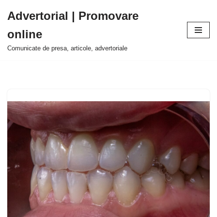
Advertorial | Promovare
Sari
online
la
conținut
Comunicate de presa, articole, advertoriale