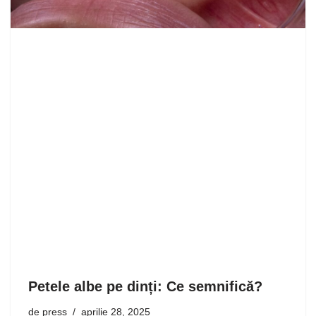
Petele albe pe dinți: Ce semnifică?
de
press
aprilie 28, 2025