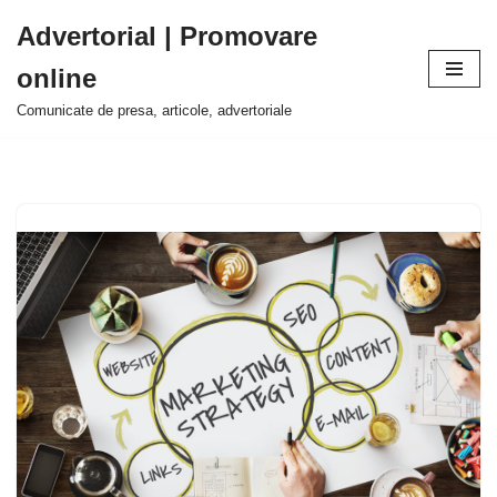
Advertorial | Promovare
Sari
online
la
conținut
Comunicate de presa, articole, advertoriale