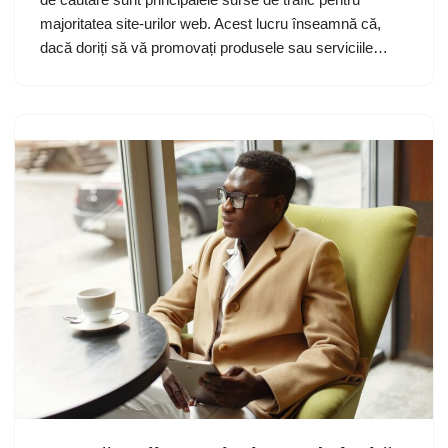
majoritatea site-urilor web. Acest lucru înseamnă că,
dacă doriți să vă promovați produsele sau serviciile…