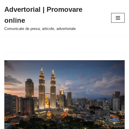
Advertorial | Promovare
Sari
online
la
conținut
Comunicate de presa, articole, advertoriale