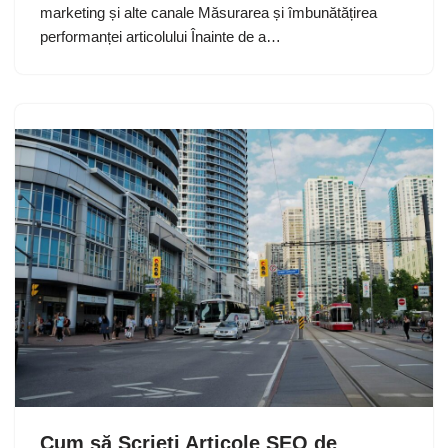
marketing și alte canale Măsurarea și îmbunătățirea
performanței articolului Înainte de a…
Cum să Scrieți Articole SEO de