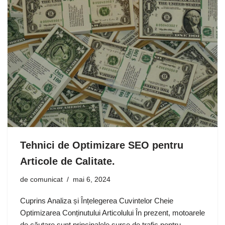
Tehnici de Optimizare SEO pentru
Articole de Calitate.
de
comunicat
mai 6, 2024
Cuprins Analiza și Înțelegerea Cuvintelor Cheie
Optimizarea Conținutului Articolului În prezent, motoarele
de căutare sunt principalele surse de trafic pentru