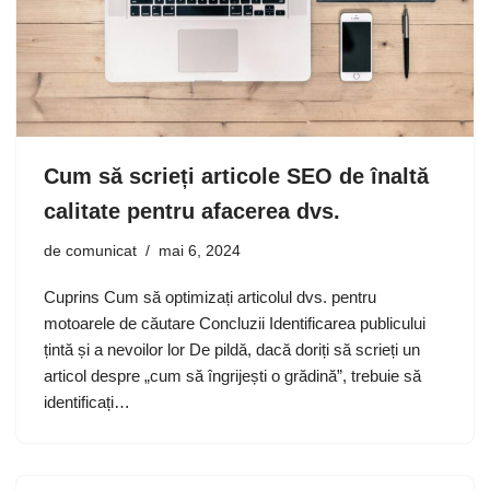
Cum să scrieți articole SEO de înaltă
calitate pentru afacerea dvs.
de
comunicat
mai 6, 2024
Cuprins Cum să optimizați articolul dvs. pentru
motoarele de căutare Concluzii Identificarea publicului
țintă și a nevoilor lor De pildă, dacă doriți să scrieți un
articol despre „cum să îngrijești o grădină”, trebuie să
identificați…