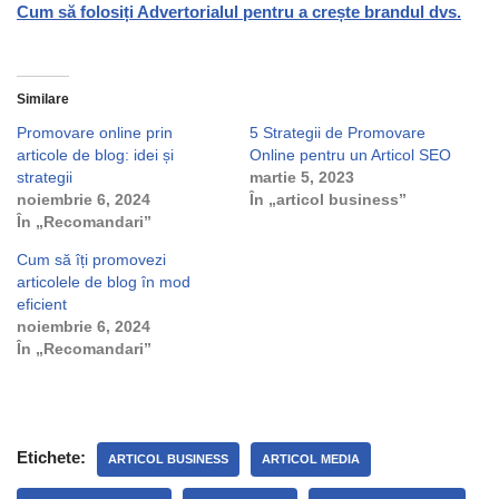
Cum să folosiți Advertorialul pentru a crește brandul dvs.
Similare
Promovare online prin
5 Strategii de Promovare
articole de blog: idei și
Online pentru un Articol SEO
strategii
martie 5, 2023
noiembrie 6, 2024
În „articol business”
În „Recomandari”
Cum să îți promovezi
articolele de blog în mod
eficient
noiembrie 6, 2024
În „Recomandari”
Etichete:
ARTICOL BUSINESS
ARTICOL MEDIA