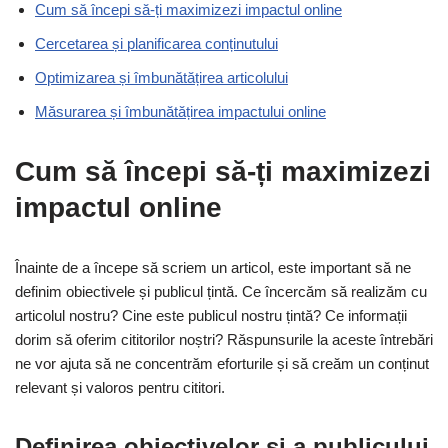
Cum să începi să-ți maximizezi impactul online
Cercetarea și planificarea conținutului
Optimizarea și îmbunătățirea articolului
Măsurarea și îmbunătățirea impactului online
Cum să începi să-ți maximizezi
impactul online
Înainte de a începe să scriem un articol, este important să ne
definim obiectivele și publicul țintă. Ce încercăm să realizăm cu
articolul nostru? Cine este publicul nostru țintă? Ce informații
dorim să oferim cititorilor noștri? Răspunsurile la aceste întrebări
ne vor ajuta să ne concentrăm eforturile și să creăm un conținut
relevant și valoros pentru cititori.
Definirea obiectivelor și a publicului