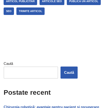
ARTICOL PUBLICITAR
ARTICOLE SEO
PUBLICA UN ARTICOL
SEO
TRIMITE ARTICOL
Caută
Caută
Postate recent
Chirurgia robotică: avantaje pentru pacient și recuperare