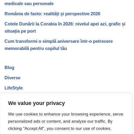
medicale sau personale
România de facto: realități și perspective 2026
Cotele Dunării la Corabia în 2026: nivelul apei azi, grafic și
situația pe port
Cum transformi o simplă aniversare într-o petrecere
memorabilă pentru copilul tău
Blog
Diverse
LifeStyle
Recomandari
We value your privacy
Stiri
We use cookies to enhance your browsing experience, serve
Turism
personalized ads or content, and analyze our traffic. By
Uncategorized
clicking "Accept All", you consent to our use of cookies.