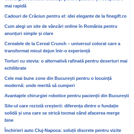
mai rapidă
Cadouri de Crăciun pentru el: idei elegante de la finegift.ro
Cum alegi un site de vânzări online în România pentru
anunțuri simple și clare
Cerealele de la Cereal Crunch – universul colorat care a
transformat micul dejun într-o experiență
Torturi cu stevia: o alternativă rafinată pentru deserturi mai
echilibrate
Cele mai bune zone din București pentru o locuință
modernă: unde merită să cumperi
Avantajele chirurgiei robotice pentru pacienții din București
Site-ul care rezistă creșterii: diferența dintre o fundație
solidă și una care se strică tocmai când afacerea merge
bine
Închirieri auto Cluj-Napoca: soluții discrete pentru vizite