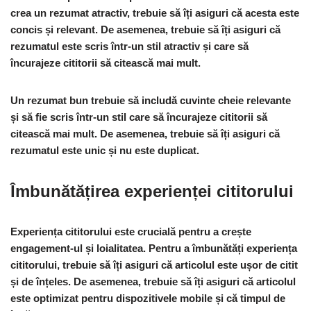
crea un rezumat atractiv, trebuie să îți asiguri că acesta este
concis și relevant. De asemenea, trebuie să îți asiguri că
rezumatul este scris într-un stil atractiv și care să
încurajeze cititorii să citească mai mult.
Un rezumat bun trebuie să includă cuvinte cheie relevante
și să fie scris într-un stil care să încurajeze cititorii să
citească mai mult. De asemenea, trebuie să îți asiguri că
rezumatul este unic și nu este duplicat.
Îmbunătățirea experienței cititorului
Experiența cititorului este crucială pentru a crește
engagement-ul și loialitatea. Pentru a îmbunătăți experiența
cititorului, trebuie să îți asiguri că articolul este ușor de citit
și de înțeles. De asemenea, trebuie să îți asiguri că articolul
este optimizat pentru dispozitivele mobile și că timpul de