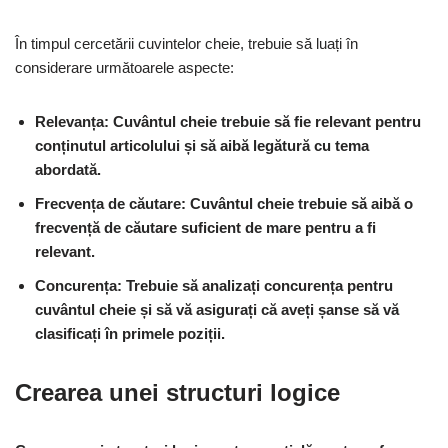
În timpul cercetării cuvintelor cheie, trebuie să luați în
considerare următoarele aspecte:
Relevanța: Cuvântul cheie trebuie să fie relevant pentru
conținutul articolului și să aibă legătură cu tema
abordată.
Frecvența de căutare: Cuvântul cheie trebuie să aibă o
frecvență de căutare suficient de mare pentru a fi
relevant.
Concurența: Trebuie să analizați concurența pentru
cuvântul cheie și să vă asigurați că aveți șanse să vă
clasificați în primele poziții.
Crearea unei structuri logice