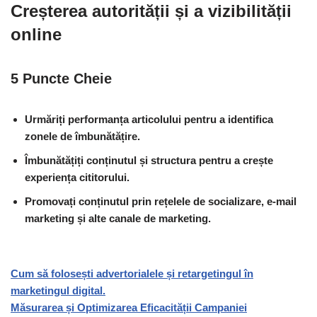
Creșterea autorității și a vizibilității
online
5 Puncte Cheie
Urmăriți performanța articolului
pentru a identifica
zonele de îmbunătățire.
Îmbunătățiți conținutul și structura
pentru a crește
experiența cititorului.
Promovați conținutul
prin rețelele de socializare, e-mail
marketing și alte canale de marketing.
Cum să folosești advertorialele și retargetingul în
marketingul digital.
Măsurarea și Optimizarea Eficacității Campaniei