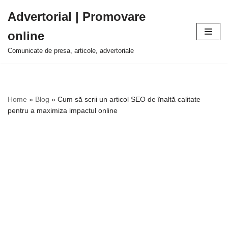
Advertorial | Promovare
Sari
online
la
conținut
Comunicate de presa, articole, advertoriale
Home
»
Blog
»
Cum să scrii un articol SEO de înaltă calitate
pentru a maximiza impactul online