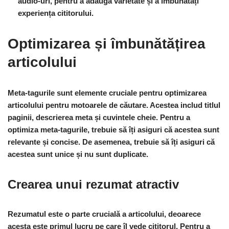
audio-uri, pentru a adăuga varietate și a îmbunătăți
experiența cititorului.
Optimizarea și îmbunătățirea
articolului
Meta-tagurile sunt elemente cruciale pentru optimizarea
articolului pentru motoarele de căutare. Acestea includ titlul
paginii, descrierea meta și cuvintele cheie. Pentru a
optimiza meta-tagurile, trebuie să îți asiguri că acestea sunt
relevante și concise. De asemenea, trebuie să îți asiguri că
acestea sunt unice și nu sunt duplicate.
Crearea unui rezumat atractiv
Rezumatul este o parte crucială a articolului, deoarece
acesta este primul lucru pe care îl vede cititorul. Pentru a