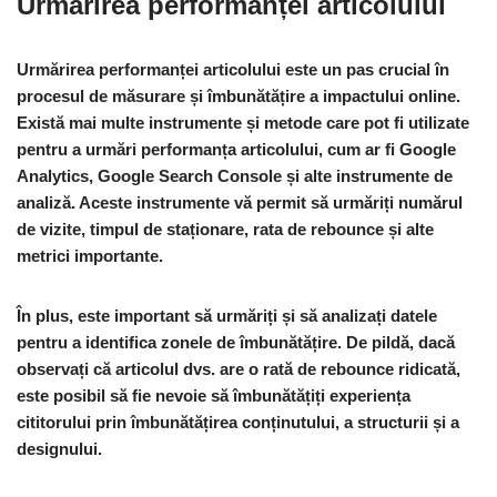
Urmărirea performanței articolului
Urmărirea performanței articolului este un pas crucial în
procesul de măsurare și îmbunătățire a impactului online.
Există mai multe instrumente și metode care pot fi utilizate
pentru a urmări performanța articolului, cum ar fi Google
Analytics, Google Search Console și alte instrumente de
analiză. Aceste instrumente vă permit să urmăriți numărul
de vizite, timpul de staționare, rata de rebounce și alte
metrici importante.
În plus, este important să urmăriți și să analizați datele
pentru a identifica zonele de îmbunătățire. De pildă, dacă
observați că articolul dvs. are o rată de rebounce ridicată,
este posibil să fie nevoie să îmbunătățiți experiența
cititorului prin îmbunătățirea conținutului, a structurii și a
designului.