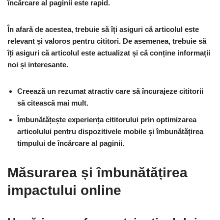
încărcare al paginii este rapid.
În afară de acestea, trebuie să îți asiguri că articolul este
relevant și valoros pentru cititori. De asemenea, trebuie să
îți asiguri că articolul este actualizat și că conține informații
noi și interesante.
Creează un rezumat atractiv
care să încurajeze cititorii
să citească mai mult.
Îmbunătățește experiența cititorului
prin optimizarea
articolului pentru dispozitivele mobile și îmbunătățirea
timpului de încărcare al paginii.
Măsurarea și îmbunătățirea
impactului online