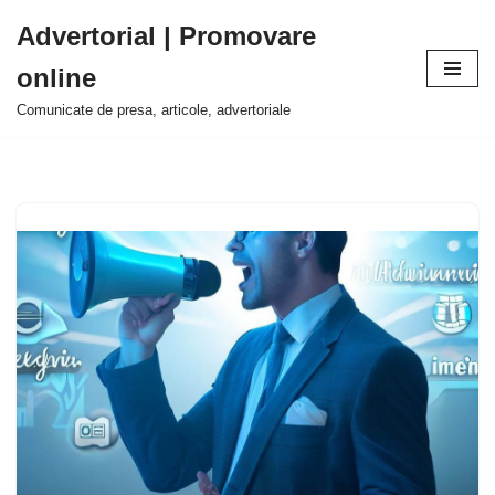
Advertorial | Promovare
Sari
online
la
conținut
Comunicate de presa, articole, advertoriale