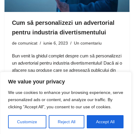
Cum să personalizezi un advertorial
pentru industria divertismentului
de
comunicat
iunie 6, 2023
Un comentariu
Bun venit la ghidul complet despre cum să personalizezi
un advertorial pentru industria divertismentului! Dacă ai o
afacere sau produse care se adresează publicului din
industria divertismentului, advertorialele pot fi o strategie
We value your privacy
eficientă de marketing.…
We use cookies to enhance your browsing experience, serve
personalized ads or content, and analyze our traffic. By
clicking "Accept All", you consent to our use of cookies.
Customize
Reject All
Accept All