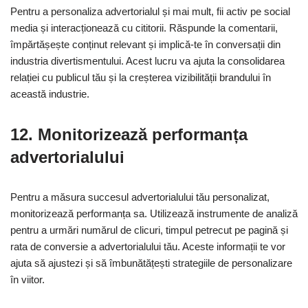
Pentru a personaliza advertorialul și mai mult, fii activ pe social
media și interacționează cu cititorii. Răspunde la comentarii,
împărtășește conținut relevant și implică-te în conversații din
industria divertismentului. Acest lucru va ajuta la consolidarea
relației cu publicul tău și la creșterea vizibilității brandului în
această industrie.
12. Monitorizează performanța
advertorialului
Pentru a măsura succesul advertorialului tău personalizat,
monitorizează performanța sa. Utilizează instrumente de analiză
pentru a urmări numărul de clicuri, timpul petrecut pe pagină și
rata de conversie a advertorialului tău. Aceste informații te vor
ajuta să ajustezi și să îmbunătățești strategiile de personalizare
în viitor.