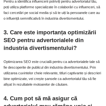
Pentru a identifica influencerii potriviți pentru advertorialul tău,
poți utiliza platforme specializate în colaborări cu influenceri, să
faci cercetări pe social media și să te uiți la persoanele care au
o influență semnificativă în industria divertismentului.
3. Care este importanța optimizării
SEO pentru advertorialele din
industria divertismentului?
Optimizarea SEO este crucială pentru ca advertorialele tale să
fie descoperite de publicul din industria divertismentului. Prin
utilizarea cuvintelor cheie relevante, titluri captivante și descrieri
bine optimizate, vei crește șansele ca advertorialul tău să fie
afișat în rezultatele motoarelor de căutare.
4. Cum pot să mă asigur că