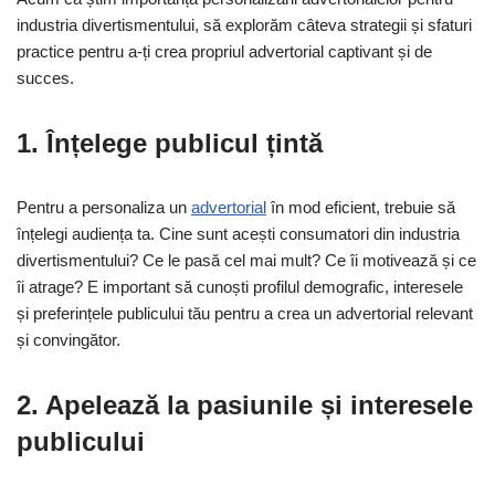
industria divertismentului, să explorăm câteva strategii și sfaturi
practice pentru a-ți crea propriul advertorial captivant și de
succes.
1. Înțelege publicul țintă
Pentru a personaliza un
advertorial
în mod eficient, trebuie să
înțelegi audiența ta. Cine sunt acești consumatori din industria
divertismentului? Ce le pasă cel mai mult? Ce îi motivează și ce
îi atrage? E important să cunoști profilul demografic, interesele
și preferințele publicului tău pentru a crea un advertorial relevant
și convingător.
2. Apelează la pasiunile și interesele
publicului