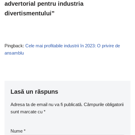
advertorial pentru industria
divertismentului”
Pingback:
Cele mai profitabile industrii în 2023: O privire de
ansamblu
Lasă un răspuns
Adresa ta de email nu va fi publicată.
Câmpurile obligatorii
sunt marcate cu
*
Nume
*