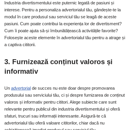
Industria divertismentului este puternic legată de pasiuni și
interese. Pentru a personaliza advertorialul tău, gândește-te la
modul în care produsul sau serviciul tău se leagă de aceste
pasiuni. Cum poate contribui la experiența lor de divertisment?
Cum îi poate ajuta să-și îmbunătățească activitățile favorite?
Folosește aceste elemente în advertorialul tău pentru a atrage și
a captiva cititorii.
3. Furnizează conținut valoros și
informativ
Un
advertorial
de succes nu este doar despre promovarea
produsului sau serviciului tău, ci și despre furnizarea de conținut
valoros și informativ pentru cititori. Alege subiecte care sunt
relevante pentru publicul din industria divertismentului și oferă
sfaturi, trucuri sau informații interesante. Asigură-te că
advertorialul tău oferă valoare cititorilor, chiar dacă nu
achiziționează imediat produsul sau serviciul tău.