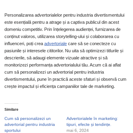
Personalizarea advertorialelor pentru industria divertismentului
este esențială pentru a atrage și a captiva publicul din acest
domeniu competitiv. Prin înțelegerea audienței, furnizarea de
conținut valoros, utilizarea storytelling-ului și colaborarea cu
influenceri, poți crea
advertoriale
care să se conecteze cu
pasiunile și interesele cititorilor. Nu uita să optimizezi titlurile și
descrierile, să adaugi elemente vizuale atractive și să
monitorizezi performanța advertorialului tău. Acum că ai aflat
cum să personalizezi un advertorial pentru industria
divertismentului, pune în practică aceste sfaturi și observă cum
crește impactul și eficiența campaniilor tale de marketing.
Similare
Cum să personalizezi un
Advertorialele în marketing:
advertorial pentru industria
tipuri, efecte și tendințe.
sportului
mai 6, 2024