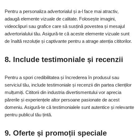
Pentru a personaliza advertorialul și a-l face mai atractiv,
adaugă elemente vizuale de calitate. Folosește imagini,
videoclipuri sau grafice care să susțină povestea și mesajul
advertorialului tău. Asigură-te că aceste elemente vizuale sunt
de înaltă rezoluție și captivante pentru a atrage atenția cititorilor.
8. Include testimoniale și recenzii
Pentru a spori credibilitatea și încrederea în produsul sau
serviciul tău, include testimoniale și recenzii din partea clienților
mulțumiți. Cititorii din industria divertismentului vor aprecia
părerile și experiențele altor persoane pasionate de acest
domeniu. Asigură-te că testimonialele sunt autentice și relevante
pentru publicul tău țintă.
9. Oferte și promoții speciale