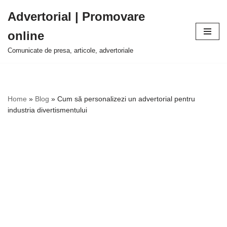
Advertorial | Promovare
Sari
online
la
conținut
Comunicate de presa, articole, advertoriale
Home
»
Blog
»
Cum să personalizezi un advertorial pentru
industria divertismentului