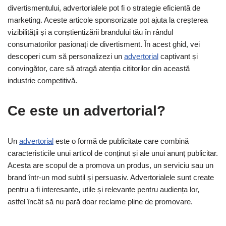
divertismentului, advertorialele pot fi o strategie eficientă de
marketing. Aceste articole sponsorizate pot ajuta la creșterea
vizibilității și a conștientizării brandului tău în rândul
consumatorilor pasionați de divertisment. În acest ghid, vei
descoperi cum să personalizezi un
advertorial
captivant și
convingător, care să atragă atenția cititorilor din această
industrie competitivă.
Ce este un advertorial?
Un
advertorial
este o formă de publicitate care combină
caracteristicile unui articol de conținut și ale unui anunț publicitar.
Acesta are scopul de a promova un produs, un serviciu sau un
brand într-un mod subtil și persuasiv. Advertorialele sunt create
pentru a fi interesante, utile și relevante pentru audiența lor,
astfel încât să nu pară doar reclame pline de promovare.