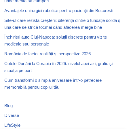
unde merită să cumperi
Avantajele chirurgiei robotice pentru pacienții din București
Site-ul care rezistă creșterii: diferența dintre o fundație solidă și
una care se strică tocmai când afacerea merge bine
Închirieri auto Cluj-Napoca: soluții discrete pentru vizite
medicale sau personale
România de facto: realități și perspective 2026
Cotele Dunării la Corabia în 2026: nivelul apei azi, grafic și
situația pe port
Cum transformi o simplă aniversare într-o petrecere
memorabilă pentru copilul tău
Blog
Diverse
LifeStyle