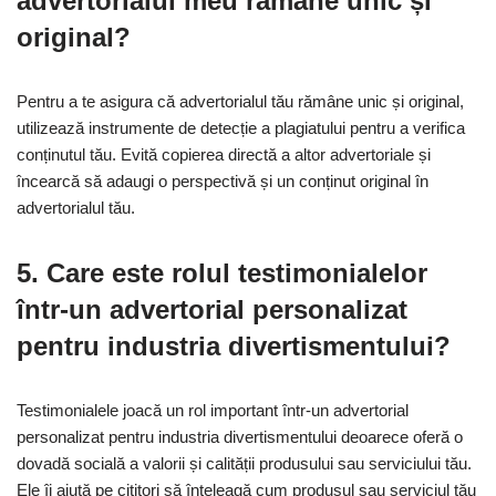
advertorialul meu rămâne unic și
original?
Pentru a te asigura că advertorialul tău rămâne unic și original,
utilizează instrumente de detecție a plagiatului pentru a verifica
conținutul tău. Evită copierea directă a altor advertoriale și
încearcă să adaugi o perspectivă și un conținut original în
advertorialul tău.
5. Care este rolul testimonialelor
într-un advertorial personalizat
pentru industria divertismentului?
Testimonialele joacă un rol important într-un advertorial
personalizat pentru industria divertismentului deoarece oferă o
dovadă socială a valorii și calității produsului sau serviciului tău.
Ele îi ajută pe cititori să înțeleagă cum produsul sau serviciul tău