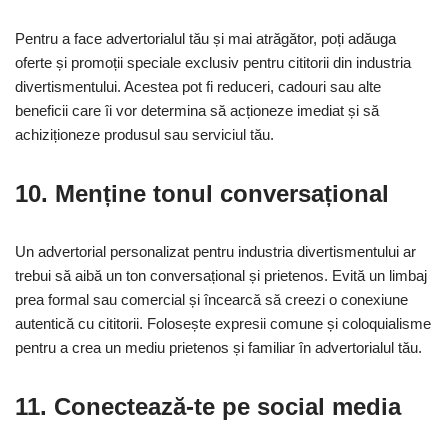
Pentru a face advertorialul tău și mai atrăgător, poți adăuga
oferte și promoții speciale exclusiv pentru cititorii din industria
divertismentului. Acestea pot fi reduceri, cadouri sau alte
beneficii care îi vor determina să acționeze imediat și să
achiziționeze produsul sau serviciul tău.
10. Menține tonul conversațional
Un advertorial personalizat pentru industria divertismentului ar
trebui să aibă un ton conversațional și prietenos. Evită un limbaj
prea formal sau comercial și încearcă să creezi o conexiune
autentică cu cititorii. Folosește expresii comune și coloquialisme
pentru a crea un mediu prietenos și familiar în advertorialul tău.
11. Conectează-te pe social media