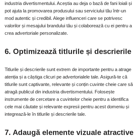
industria divertismentului. Aceștia au deja o bază de fani loiali și
pot ajuta la promovarea produsului sau serviciului tău într-un
mod autentic și credibil. Alege influenceri care se potrivesc
valorilor și mesajului brandului tău și colaborează cu ei pentru a
crea advertoriale personalizate.
6. Optimizează titlurile și descrierile
Titlurile și descrierile sunt extrem de importante pentru a atrage
atenția și a câștiga clicuri pe advertorialele tale. Asigură-te că
titlurile sunt captivante, relevante și conțin cuvinte cheie care să
atragă publicul din industria divertismentului. Folosește
instrumente de cercetare a cuvintelor cheie pentru a identifica
cele mai căutate și relevante expresii pentru acest domeniu și
integrează-le în titlurile și descrierile tale.
7. Adaugă elemente vizuale atractive