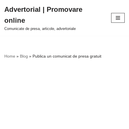
Advertorial | Promovare
Sari
online
la
conținut
Comunicate de presa, articole, advertoriale
Home
»
Blog
»
Publica un comunicat de presa gratuit