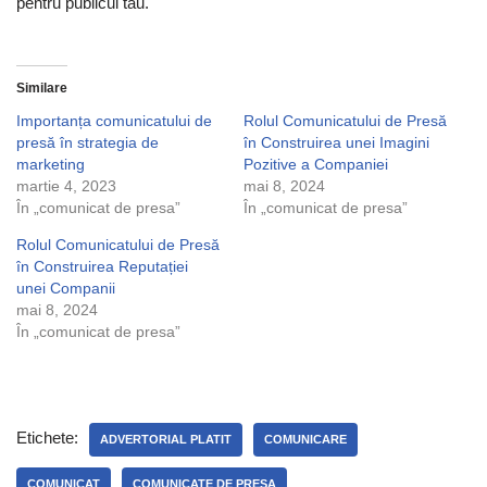
pentru publicul tău.
Similare
Importanța comunicatului de
Rolul Comunicatului de Presă
presă în strategia de
în Construirea unei Imagini
marketing
Pozitive a Companiei
martie 4, 2023
mai 8, 2024
În „comunicat de presa”
În „comunicat de presa”
Rolul Comunicatului de Presă
în Construirea Reputației
unei Companii
mai 8, 2024
În „comunicat de presa”
Etichete:
ADVERTORIAL PLATIT
COMUNICARE
COMUNICAT
COMUNICATE DE PRESA