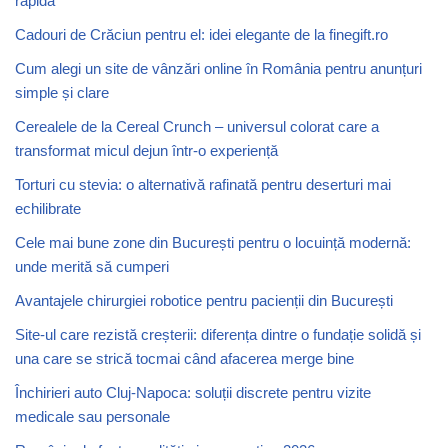
rapidă
Cadouri de Crăciun pentru el: idei elegante de la finegift.ro
Cum alegi un site de vânzări online în România pentru anunțuri
simple și clare
Cerealele de la Cereal Crunch – universul colorat care a
transformat micul dejun într-o experiență
Torturi cu stevia: o alternativă rafinată pentru deserturi mai
echilibrate
Cele mai bune zone din București pentru o locuință modernă:
unde merită să cumperi
Avantajele chirurgiei robotice pentru pacienții din București
Site-ul care rezistă creșterii: diferența dintre o fundație solidă și
una care se strică tocmai când afacerea merge bine
Închirieri auto Cluj-Napoca: soluții discrete pentru vizite
medicale sau personale