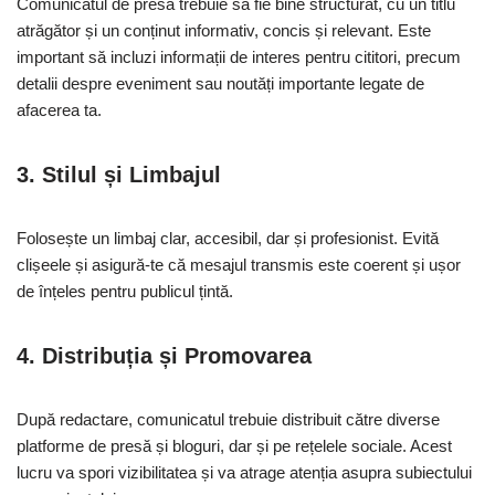
Comunicatul de presă trebuie să fie bine structurat, cu un titlu
atrăgător și un conținut informativ, concis și relevant. Este
important să incluzi informații de interes pentru cititori, precum
detalii despre eveniment sau noutăți importante legate de
afacerea ta.
3. Stilul și Limbajul
Folosește un limbaj clar, accesibil, dar și profesionist. Evită
clișeele și asigură-te că mesajul transmis este coerent și ușor
de înțeles pentru publicul țintă.
4. Distribuția și Promovarea
După redactare, comunicatul trebuie distribuit către diverse
platforme de presă și bloguri, dar și pe rețelele sociale. Acest
lucru va spori vizibilitatea și va atrage atenția asupra subiectului