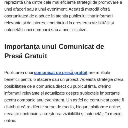
reprezintă una dintre cele mai eficiente strategii de promovare a
unei afaceri sau a unui eveniment. Această metodă oferă
oportunitatea de a aduce în atenția publicului ținta informații
relevante și de interes, contribuind la creșterea vizibilității și
notorietății unei companii sau a unei inițiative.
Importanța unui Comunicat de
Presă Gratuit
Publicarea unui
comunicat de presă gratuit
are multiple
beneficii pentru o afacere sau un proiect. Această strategie oferă
posibilitatea de a comunica direct cu publicul țintă, oferind
informații relevante și actualizate despre subiectele importante
pentru companie sau eveniment. Un astfel de comunicat poate fi
distribuit către diferite surse de media, bloguri, platforme online,
ceea ce contribuie la creșterea vizibilității și notorietății în mediul
online.