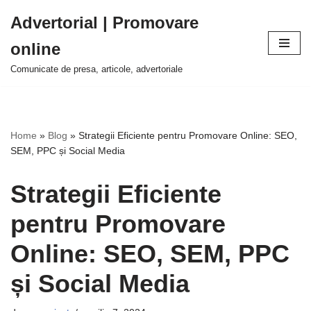
Advertorial | Promovare
Sari
online
la
conținut
Comunicate de presa, articole, advertoriale
Home
»
Blog
»
Strategii Eficiente pentru Promovare Online: SEO,
SEM, PPC și Social Media
Strategii Eficiente
pentru Promovare
Online: SEO, SEM, PPC
și Social Media