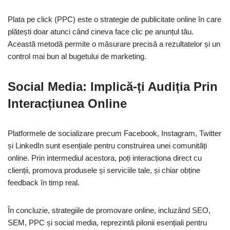
Plata pe click (PPC) este o strategie de publicitate online în care
plătești doar atunci când cineva face clic pe anunțul tău.
Această metodă permite o măsurare precisă a rezultatelor și un
control mai bun al bugetului de marketing.
Social Media: Implică-ți Audiția Prin
Interacțiunea Online
Platformele de socializare precum Facebook, Instagram, Twitter
și LinkedIn sunt esențiale pentru construirea unei comunități
online. Prin intermediul acestora, poți interacționa direct cu
clienții, promova produsele și serviciile tale, și chiar obține
feedback în timp real.
În concluzie, strategiile de promovare online, incluzând SEO,
SEM, PPC și social media, reprezintă pilonii esențiali pentru