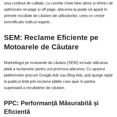
unui conținut de calitate, cu cuvinte cheie bine alese și tehnici de
optimizare on-page și off-page, afacerea ta poate să apară în
primele rezultate de căutare ale utilizatorilor, ceea ce crește
semnificativ traficul organic.
SEM: Reclame Eficiente pe
Motoarele de Căutare
Marketingul pe motoarele de căutare (SEM) include utilizarea
plată a reclamelor pentru a-ți promova afacerea. Cu ajutorul
platformelor precum Google Ads sau Bing Ads, poți ajunge rapid
la publicul țintă prin reclame plătite care apar în partea
superioară a rezultatelor de căutare.
PPC: Performanță Măsurabilă și
Eficientă