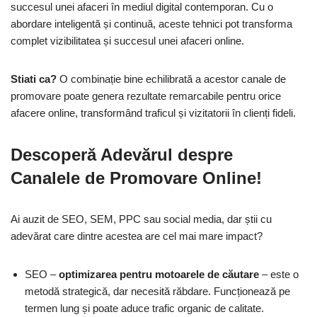
succesul unei afaceri în mediul digital contemporan. Cu o
abordare inteligentă și continuă, aceste tehnici pot transforma
complet vizibilitatea și succesul unei afaceri online.
Stiati ca?
O combinație bine echilibrată a acestor canale de
promovare poate genera rezultate remarcabile pentru orice
afacere online, transformând traficul și vizitatorii în clienți fideli.
Descoperă Adevărul despre
Canalele de Promovare Online!
Ai auzit de SEO, SEM, PPC sau social media, dar știi cu
adevărat care dintre acestea are cel mai mare impact?
SEO –
optimizarea pentru motoarele de căutare
– este o
metodă strategică, dar necesită răbdare. Funcționează pe
termen lung și poate aduce trafic organic de calitate.