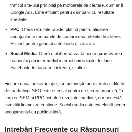
traficul site-ului prin plăți pe motoarele de căutare, cum ar fi
Google Ads. Este eficient pentru campanii cu rezultate
imediate.
PPC
: Oferă rezultate rapide, plătind pentru afișarea
anunțurilor în motoarele de căutare sau rețelele de afiliere.
Eficient pentru generația de leads și vânzări.
Social Media
: Oferă o platformă vastă pentru promovarea
brandului prin intermediul interacțiunii sociale. Include
Facebook, Instagram, LinkedIn, și altele.
Fiecare canal are avantaje și se potrivește unor strategii diferite
de marketing. SEO este esențial pentru creșterea organică, în
timp ce SEM și PPC pot oferi rezultate imediate, dar necesită
investiții financiare continue. Social media este excelentă pentru
angajamentul cu publicul țintă.
Intrebări Frecvente cu Răspunsuri