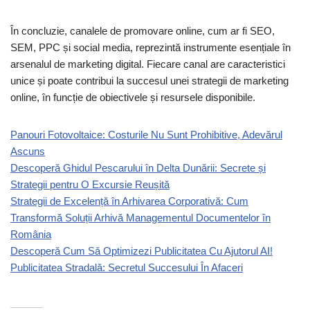
În concluzie, canalele de promovare online, cum ar fi SEO,
SEM, PPC și social media, reprezintă instrumente esențiale în
arsenalul de marketing digital. Fiecare canal are caracteristici
unice și poate contribui la succesul unei strategii de marketing
online, în funcție de obiectivele și resursele disponibile.
Panouri Fotovoltaice: Costurile Nu Sunt Prohibitive, Adevărul
Ascuns
Descoperă Ghidul Pescarului în Delta Dunării: Secrete și
Strategii pentru O Excursie Reușită
Strategii de Excelență în Arhivarea Corporativă: Cum
Transformă Soluții Arhivă Managementul Documentelor în
România
Descoperă Cum Să Optimizezi Publicitatea Cu Ajutorul AI!
Publicitatea Stradală: Secretul Succesului În Afaceri