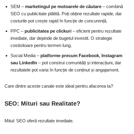
SEM –
marketingul pe motoarele de căutare
– combină
SEO cu publicitate plătită. Poți obține rezultate rapide, dar
costurile pot crește rapid în funcție de concurență.
PPC –
publicitatea pe clickuri
– eficient pentru rezultate
imediate, dar depinde de bugetul investit. O strategie
costisitoare pentru termen lung.
Social Media –
platforme precum Facebook, Instagram
sau LinkedIn
– pot construi comunități și interacțiuni, dar
rezultatele pot varia în funcție de conținut și angajament.
Care dintre aceste canale este ideal pentru afacerea ta?
SEO: Mituri sau Realitate?
Mitul: SEO oferă rezultate imediate.