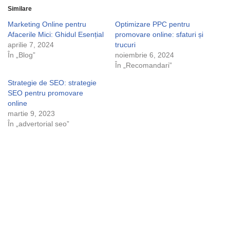
Similare
Marketing Online pentru
Optimizare PPC pentru
Afacerile Mici: Ghidul Esențial
promovare online: sfaturi și
aprilie 7, 2024
trucuri
În „Blog”
noiembrie 6, 2024
În „Recomandari”
Strategie de SEO: strategie
SEO pentru promovare
online
martie 9, 2023
În „advertorial seo”