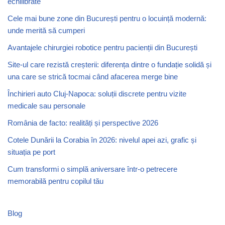
echilibrate
Cele mai bune zone din București pentru o locuință modernă:
unde merită să cumperi
Avantajele chirurgiei robotice pentru pacienții din București
Site-ul care rezistă creșterii: diferența dintre o fundație solidă și
una care se strică tocmai când afacerea merge bine
Închirieri auto Cluj-Napoca: soluții discrete pentru vizite
medicale sau personale
România de facto: realități și perspective 2026
Cotele Dunării la Corabia în 2026: nivelul apei azi, grafic și
situația pe port
Cum transformi o simplă aniversare într-o petrecere
memorabilă pentru copilul tău
Blog