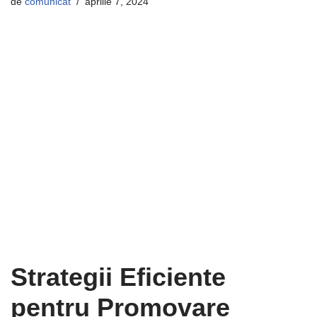
de
comunicat
aprilie 7, 2024
Strategii Eficiente
pentru Promovare