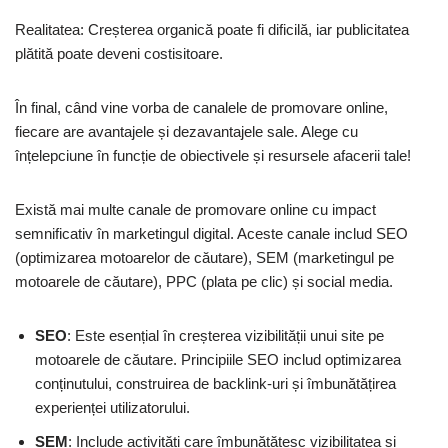
Realitatea: Creșterea organică poate fi dificilă, iar publicitatea
plătită poate deveni costisitoare.
În final, când vine vorba de canalele de promovare online,
fiecare are avantajele și dezavantajele sale. Alege cu
înțelepciune în funcție de obiectivele și resursele afacerii tale!
Există mai multe canale de promovare online cu impact
semnificativ în marketingul digital. Aceste canale includ SEO
(optimizarea motoarelor de căutare), SEM (marketingul pe
motoarele de căutare), PPC (plata pe clic) și social media.
SEO
: Este esențial în creșterea vizibilității unui site pe
motoarele de căutare. Principiile SEO includ optimizarea
conținutului, construirea de backlink-uri și îmbunătățirea
experienței utilizatorului.
SEM
: Include activități care îmbunătățesc vizibilitatea și