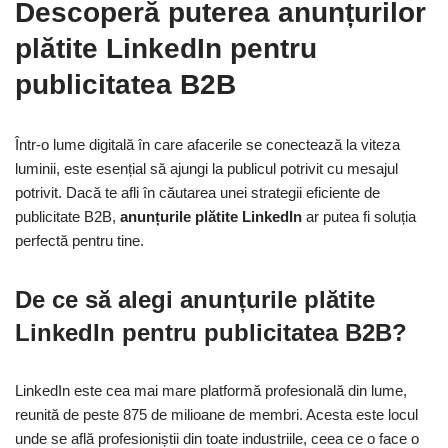
Descoperă puterea anunțurilor
plătite LinkedIn pentru
publicitatea B2B
Într-o lume digitală în care afacerile se conectează la viteza
luminii, este esențial să ajungi la publicul potrivit cu mesajul
potrivit. Dacă te afli în căutarea unei strategii eficiente de
publicitate B2B,
anunțurile plătite LinkedIn
ar putea fi soluția
perfectă pentru tine.
De ce să alegi anunțurile plătite
LinkedIn pentru publicitatea B2B?
LinkedIn este cea mai mare platformă profesională din lume,
reunită de peste 875 de milioane de membri. Acesta este locul
unde se află profesioniștii din toate industriile, ceea ce o face o