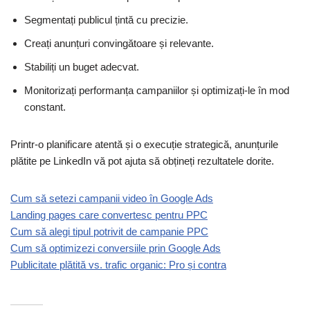
Segmentați publicul țintă cu precizie.
Creați anunțuri convingătoare și relevante.
Stabiliți un buget adecvat.
Monitorizați performanța campaniilor și optimizați-le în mod
constant.
Printr-o planificare atentă și o execuție strategică, anunțurile
plătite pe LinkedIn vă pot ajuta să obțineți rezultatele dorite.
Cum să setezi campanii video în Google Ads
Landing pages care convertesc pentru PPC
Cum să alegi tipul potrivit de campanie PPC
Cum să optimizezi conversiile prin Google Ads
Publicitate plătită vs. trafic organic: Pro și contra