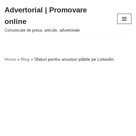
Advertorial | Promovare
Sari
online
la
conținut
Comunicate de presa, articole, advertoriale
Home
»
Blog
»
Sfaturi pentru anunțuri plătite pe LinkedIn