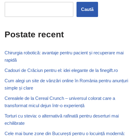
Caută
Postate recent
Chirurgia robotică: avantaje pentru pacient și recuperare mai
rapidă
Cadouri de Crăciun pentru el: idei elegante de la finegift.ro
Cum alegi un site de vânzări online în România pentru anunțuri
simple și clare
Cerealele de la Cereal Crunch – universul colorat care a
transformat micul dejun într-o experiență
Torturi cu stevia: o alternativă rafinată pentru deserturi mai
echilibrate
Cele mai bune zone din București pentru o locuință modernă: