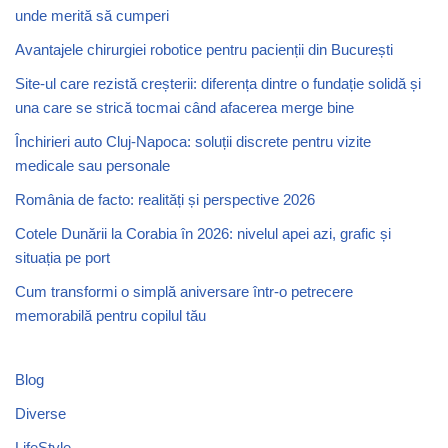
unde merită să cumperi
Avantajele chirurgiei robotice pentru pacienții din București
Site-ul care rezistă creșterii: diferența dintre o fundație solidă și
una care se strică tocmai când afacerea merge bine
Închirieri auto Cluj-Napoca: soluții discrete pentru vizite
medicale sau personale
România de facto: realități și perspective 2026
Cotele Dunării la Corabia în 2026: nivelul apei azi, grafic și
situația pe port
Cum transformi o simplă aniversare într-o petrecere
memorabilă pentru copilul tău
Blog
Diverse
LifeStyle