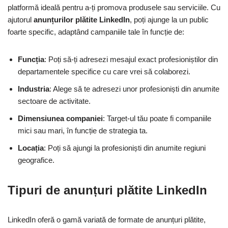
platformă ideală pentru a-ți promova produsele sau serviciile. Cu
ajutorul
anunțurilor plătite LinkedIn
, poți ajunge la un public
foarte specific, adaptând campaniile tale în funcție de:
Funcția
: Poți să-ți adresezi mesajul exact profesioniștilor din
departamentele specifice cu care vrei să colaborezi.
Industria
: Alege să te adresezi unor profesioniști din anumite
sectoare de activitate.
Dimensiunea companiei
: Target-ul tău poate fi companiile
mici sau mari, în funcție de strategia ta.
Locația
: Poți să ajungi la profesioniști din anumite regiuni
geografice.
Tipuri de anunțuri plătite LinkedIn
LinkedIn oferă o gamă variată de formate de anunțuri plătite,