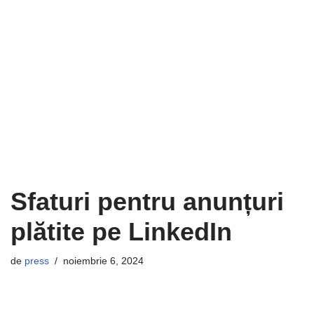
Sfaturi pentru anunțuri
plătite pe LinkedIn
de
press
noiembrie 6, 2024