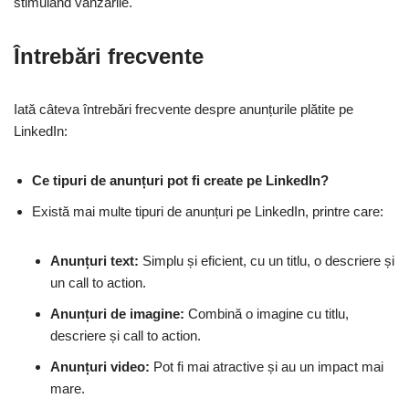
stimulând vânzările.
Întrebări frecvente
Iată câteva întrebări frecvente despre anunțurile plătite pe
LinkedIn:
Ce tipuri de anunțuri pot fi create pe LinkedIn?
Există mai multe tipuri de anunțuri pe LinkedIn, printre care:
Anunțuri text:
Simplu și eficient, cu un titlu, o descriere și
un call to action.
Anunțuri de imagine:
Combină o imagine cu titlu,
descriere și call to action.
Anunțuri video:
Pot fi mai atractive și au un impact mai
mare.