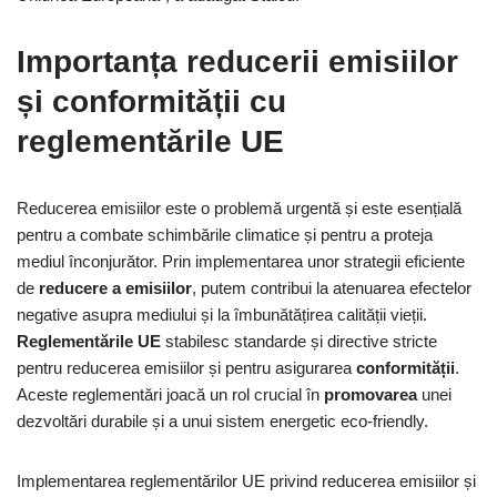
Importanța reducerii emisiilor
și conformității cu
reglementările UE
Reducerea emisiilor este o problemă urgentă și este esențială
pentru a combate schimbările climatice și pentru a proteja
mediul înconjurător. Prin implementarea unor strategii eficiente
de
reducere a emisiilor
, putem contribui la atenuarea efectelor
negative asupra mediului și la îmbunătățirea calității vieții.
Reglementările UE
stabilesc standarde și directive stricte
pentru reducerea emisiilor și pentru asigurarea
conformității
.
Aceste reglementări joacă un rol crucial în
promovarea
unei
dezvoltări durabile și a unui sistem energetic eco-friendly.
Implementarea reglementărilor UE privind reducerea emisiilor și