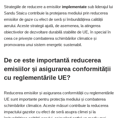
Strategiile de reducere a emisiilor
implementate
sub liderajul lui
Sandu Staicu contribuie la protejarea mediului prin reducerea
emisiilor de gaze cu efect de seră și îmbunătățirea calității
aerului. Aceste strategii ajută, de asemenea, la atingerea
obiectivelor de dezvoltare durabilă stabilite de UE, în special în
ceea ce privește combaterea schimbărilor climatice și
promovarea unui sistem energetic sustenabil.
De ce este importantă reducerea
emisiilor și asigurarea conformității
cu reglementările UE?
Reducerea emisiilor și asigurarea conformității cu reglementările
UE sunt importante pentru protecția mediului și combaterea
schimbărilor climatice. Aceste măsuri contribuie la reducerea
impactului gazelor cu efect de seră asupra climei și la