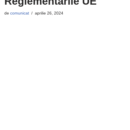
Reglementările UE
de
comunicat
aprilie 26, 2024