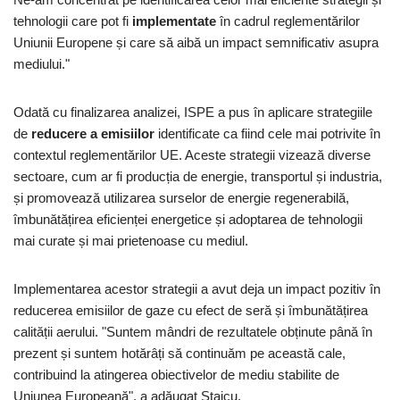
tehnologii care pot fi
implementate
în cadrul reglementărilor
Uniunii Europene și care să aibă un impact semnificativ asupra
mediului."
Odată cu finalizarea analizei, ISPE a pus în aplicare strategiile
de
reducere a emisiilor
identificate ca fiind cele mai potrivite în
contextul reglementărilor UE. Aceste strategii vizează diverse
sectoare, cum ar fi producția de energie, transportul și industria,
și promovează utilizarea surselor de energie regenerabilă,
îmbunătățirea eficienței energetice și adoptarea de tehnologii
mai curate și mai prietenoase cu mediul.
Implementarea acestor strategii a avut deja un impact pozitiv în
reducerea emisiilor de gaze cu efect de seră și îmbunătățirea
calității aerului. "Suntem mândri de rezultatele obținute până în
prezent și suntem hotărâți să continuăm pe această cale,
contribuind la atingerea obiectivelor de mediu stabilite de
Uniunea Europeană", a adăugat Staicu.