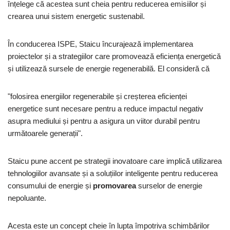
înțelege că acestea sunt cheia pentru reducerea emisiilor și
crearea unui sistem energetic sustenabil.
În conducerea ISPE, Staicu încurajează implementarea
proiectelor și a strategiilor care promovează eficiența energetică
și utilizează sursele de energie regenerabilă. El consideră că
"folosirea energiilor regenerabile și creșterea eficienței
energetice sunt necesare pentru a reduce impactul negativ
asupra mediului și pentru a asigura un viitor durabil pentru
următoarele generații".
Staicu pune accent pe strategii inovatoare care implică utilizarea
tehnologiilor avansate și a soluțiilor inteligente pentru reducerea
consumului de energie și
promovarea
surselor de energie
nepoluante.
Acesta este un concept cheie în lupta împotriva schimbărilor