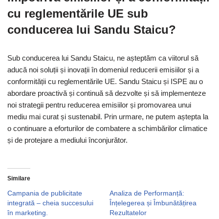
cu reglementările UE sub
conducerea lui Sandu Staicu?
Sub conducerea lui Sandu Staicu, ne așteptăm ca viitorul să
aducă noi soluții și inovații în domeniul reducerii emisiilor și a
conformității cu reglementările UE. Sandu Staicu și ISPE au o
abordare proactivă și continuă să dezvolte și să implementeze
noi strategii pentru reducerea emisiilor și promovarea unui
mediu mai curat și sustenabil. Prin urmare, ne putem aștepta la
o continuare a eforturilor de combatere a schimbărilor climatice
și de protejare a mediului înconjurător.
Similare
Campania de publicitate
Analiza de Performanță:
integrată – cheia succesului
Înțelegerea și Îmbunătățirea
în marketing.
Rezultatelor