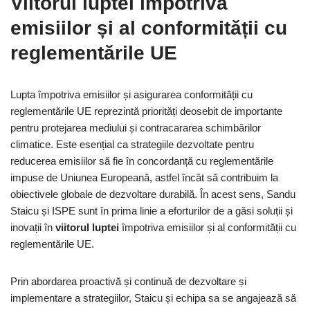
Viitorul luptei împotriva
emisiilor și al conformității cu
reglementările UE
Lupta împotriva emisiilor și asigurarea conformității cu
reglementările UE reprezintă priorități deosebit de importante
pentru protejarea mediului și contracararea schimbărilor
climatice. Este esențial ca strategiile dezvoltate pentru
reducerea emisiilor să fie în concordanță cu reglementările
impuse de Uniunea Europeană, astfel încât să contribuim la
obiectivele globale de dezvoltare durabilă. În acest sens, Sandu
Staicu și ISPE sunt în prima linie a eforturilor de a găsi soluții și
inovații în
viitorul luptei
împotriva emisiilor și al conformității cu
reglementările UE.
Prin abordarea proactivă și continuă de dezvoltare și
implementare a strategiilor, Staicu și echipa sa se angajează să