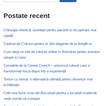
Postate recent
Chirurgia robotică: avantaje pentru pacient și recuperare mai
rapidă
Cadouri de Crăciun pentru el: idei elegante de la finegift.ro
Cum alegi un site de vânzări online în România pentru anunțuri
simple și clare
Cerealele de la Cereal Crunch – universul colorat care a
transformat micul dejun într-o experiență
Torturi cu stevia: o alternativă rafinată pentru deserturi mai
echilibrate
Cele mai bune zone din București pentru o locuință modernă:
unde merită să cumperi