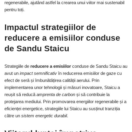
regenerabile, ajutând astfel la crearea unui viitor mai sustenabil
pentru toți.
Impactul strategiilor de
reducere a emisiilor conduse
de Sandu Staicu
Strategiile de
reducere a emisiilor
conduse de Sandu Staicu au
avut un
impact semnificativ
în reducerea emisiilor de gaze cu
efect de seră și îmbunătățirea calității aerului. Prin
implementarea unor tehnologii și măsuri inovatoare, Staicu a
reușit să reducă
amprenta de carbon
și să contribuie la
protejarea mediului. Prin promovarea energiilor regenerabile și a
eficienței energetice, strategiile lui Staicu au susținut tranziția
către un
sistem energetic durabil
.