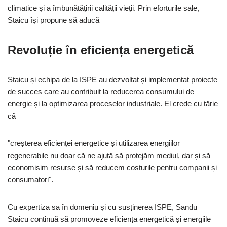
climatice și a îmbunătățirii calității vieții. Prin eforturile sale,
Staicu își propune să aducă
Revoluție în eficiența energetică
Staicu și echipa de la ISPE au dezvoltat și implementat proiecte
de succes care au contribuit la reducerea consumului de
energie și la optimizarea proceselor industriale. El crede cu tărie
că
"creșterea eficienței energetice și utilizarea energiilor
regenerabile nu doar că ne ajută să protejăm mediul, dar și să
economisim resurse și să reducem costurile pentru companii și
consumatori".
Cu expertiza sa în domeniu și cu susținerea ISPE, Sandu
Staicu continuă să promoveze eficiența energetică și energiile