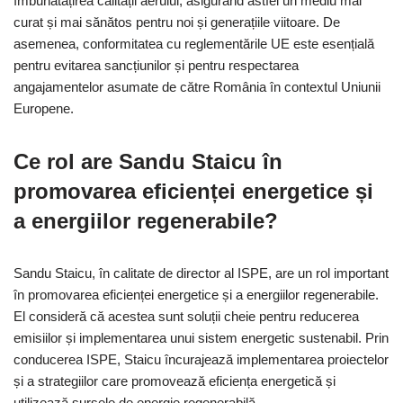
îmbunătățirea calității aerului, asigurând astfel un mediu mai
curat și mai sănătos pentru noi și generațiile viitoare. De
asemenea, conformitatea cu reglementările UE este esențială
pentru evitarea sancțiunilor și pentru respectarea
angajamentelor asumate de către România în contextul Uniunii
Europene.
Ce rol are Sandu Staicu în
promovarea eficienței energetice și
a energiilor regenerabile?
Sandu Staicu, în calitate de director al ISPE, are un rol important
în promovarea eficienței energetice și a energiilor regenerabile.
El consideră că acestea sunt soluții cheie pentru reducerea
emisiilor și implementarea unui sistem energetic sustenabil. Prin
conducerea ISPE, Staicu încurajează implementarea proiectelor
și a strategiilor care promovează eficiența energetică și
utilizează sursele de energie regenerabilă.