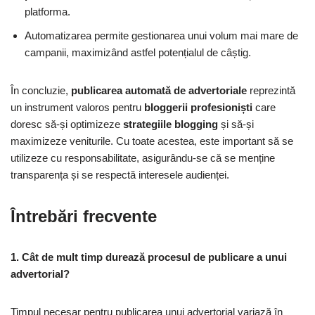
platforma.
Automatizarea permite gestionarea unui volum mai mare de
campanii, maximizând astfel potențialul de câștig.
În concluzie,
publicarea automată de advertoriale
reprezintă
un instrument valoros pentru
bloggerii profesioniști
care
doresc să-și optimizeze
strategiile blogging
și să-și
maximizeze veniturile. Cu toate acestea, este important să se
utilizeze cu responsabilitate, asigurându-se că se menține
transparența și se respectă interesele audienței.
Întrebări frecvente
1. Cât de mult timp durează procesul de publicare a unui
advertorial?
Timpul necesar pentru publicarea unui advertorial variază în