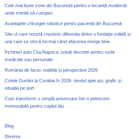
Cele mai bune zone din București pentru o locuință modernă:
unde merită să cumperi
Avantajele chirurgiei robotice pentru pacienții din București
Site-ul care rezistă creșterii: diferența dintre o fundație solidă și
una care se strică tocmai când afacerea merge bine
Închirieri auto Cluj-Napoca: soluții discrete pentru vizite
medicale sau personale
România de facto: realități și perspective 2026
Cotele Dunării la Corabia în 2026: nivelul apei azi, grafic și
situația pe port
Cum transformi o simplă aniversare într-o petrecere
memorabilă pentru copilul tău
Blog
Diverse