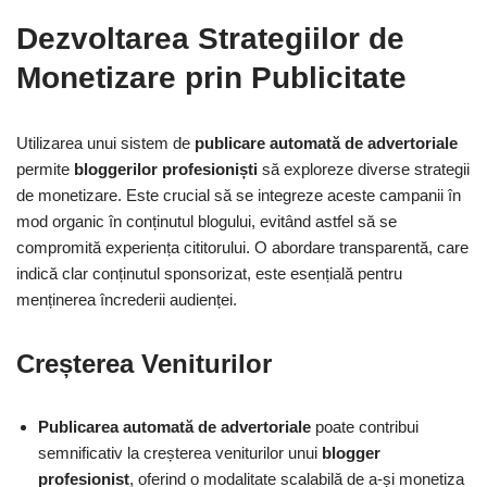
Dezvoltarea Strategiilor de
Monetizare prin Publicitate
Utilizarea unui sistem de
publicare automată de advertoriale
permite
bloggerilor profesioniști
să exploreze diverse strategii
de monetizare. Este crucial să se integreze aceste campanii în
mod organic în conținutul blogului, evitând astfel să se
compromită experiența cititorului. O abordare transparentă, care
indică clar conținutul sponsorizat, este esențială pentru
menținerea încrederii audienței.
Creșterea Veniturilor
Publicarea automată de advertoriale
poate contribui
semnificativ la creșterea veniturilor unui
blogger
profesionist
, oferind o modalitate scalabilă de a-și monetiza