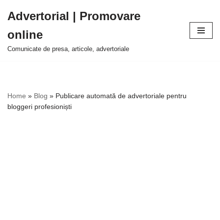
Advertorial | Promovare
Sari
online
la
conținut
Comunicate de presa, articole, advertoriale
Home
»
Blog
»
Publicare automată de advertoriale pentru
bloggeri profesioniști