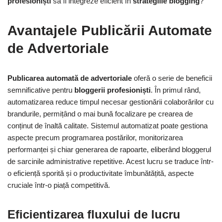
profesioniști
să îl integreze eficient în
strategiile blogging
?
Avantajele Publicării Automate
de Advertoriale
Publicarea automată de advertoriale
oferă o serie de beneficii
semnificative pentru
bloggerii profesioniști
. În primul rând,
automatizarea reduce timpul necesar gestionării colaborărilor cu
brandurile, permițând o mai bună focalizare pe crearea de
conținut de înaltă calitate. Sistemul automatizat poate gestiona
aspecte precum programarea postărilor, monitorizarea
performanței și chiar generarea de rapoarte, eliberând bloggerul
de sarcinile administrative repetitive. Acest lucru se traduce într-
o eficiență sporită și o productivitate îmbunătățită, aspecte
cruciale într-o piață competitivă.
Eficientizarea fluxului de lucru