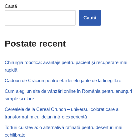
Caută
Caută
Postate recent
Chirurgia robotică: avantaje pentru pacient și recuperare mai
rapidă
Cadouri de Crăciun pentru el: idei elegante de la finegift.ro
Cum alegi un site de vânzări online în România pentru anunțuri
simple și clare
Cerealele de la Cereal Crunch – universul colorat care a
transformat micul dejun într-o experiență
Torturi cu stevia: o alternativă rafinată pentru deserturi mai
echilibrate