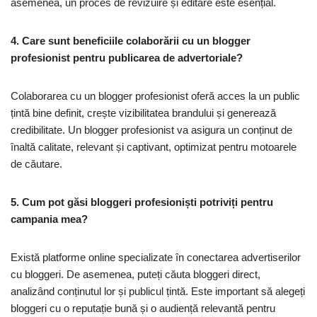
asemenea, un proces de revizuire și editare este esențial.
4. Care sunt beneficiile colaborării cu un blogger
profesionist pentru publicarea de advertoriale?
Colaborarea cu un blogger profesionist oferă acces la un public
țintă bine definit, crește vizibilitatea brandului și generează
credibilitate. Un blogger profesionist va asigura un conținut de
înaltă calitate, relevant și captivant, optimizat pentru motoarele
de căutare.
5. Cum pot găsi bloggeri profesioniști potriviți pentru
campania mea?
Există platforme online specializate în conectarea advertiserilor
cu bloggeri. De asemenea, puteți căuta bloggeri direct,
analizând conținutul lor și publicul țintă. Este important să alegeți
bloggeri cu o reputație bună și o audiență relevantă pentru