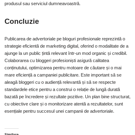
produsul sau serviciul dumneavoastră.
Concluzie
Publicarea de advertoriale pe bloguri profesionale reprezintă o
strategie eficientă de marketing digital, oferind o modalitate de a
ajunge la un public țintă relevant într-un mod organic și credibil.
Colaborarea cu bloggeri profesioniști asigură calitatea
conținutului, optimizarea pentru motoare de căutare și o mai
mare eficiență a campaniei publicitare. Este important să se
aleagă bloggeri cu o audiență relevantă și să se respecte
standardele etice pentru a construi o relație de lungă durată
bazată pe încredere și rezultate pozitive. Un plan bine structurat,
cu obiective clare și o monitorizare atentă a rezultatelor, sunt
esențiale pentru succesul unei campanii de advertoriale.
Similare