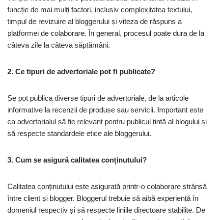
funcție de mai mulți factori, inclusiv complexitatea textului,
timpul de revizuire al bloggerului și viteza de răspuns a
platformei de colaborare. În general, procesul poate dura de la
câteva zile la câteva săptămâni.
2. Ce tipuri de advertoriale pot fi publicate?
Se pot publica diverse tipuri de advertoriale, de la articole
informative la recenzii de produse sau servicii. Important este
ca advertorialul să fie relevant pentru publicul țintă al blogului și
să respecte standardele etice ale bloggerului.
3. Cum se asigură calitatea conținutului?
Calitatea conținutului este asigurată printr-o colaborare strânsă
între client și blogger. Bloggerul trebuie să aibă experiență în
domeniul respectiv și să respecte liniile directoare stabilite. De