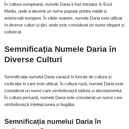
În cultura europeană, numele Daria a fost introdus în Evul
Mediu, unde a devenit un nume popular printre nobilii și
aristocrații europeni. În zilele noastre, numele Daria este utilizat
în diverse culturi și țări, unde este considerat un nume elegant și
sofisticat.
Semnificația Numele Daria în
Diverse Culturi
Semnificația numelui Daria variază în funcție de cultura și
civilizația în care este utilizat. În cultura rusă, numele Daria este
considerat un nume care simbolizează iubirea și devotamentul.
În cultura persană, numele Daria este considerat un nume care
simbolizează înțelepciunea și bogăția.
Semnificația numelui Daria în