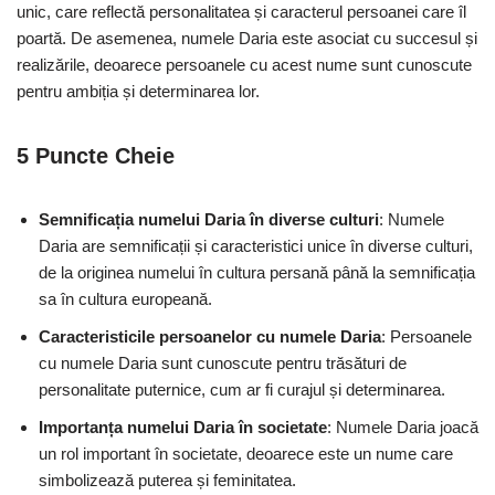
unic, care reflectă personalitatea și caracterul persoanei care îl
poartă. De asemenea, numele Daria este asociat cu succesul și
realizările, deoarece persoanele cu acest nume sunt cunoscute
pentru ambiția și determinarea lor.
5 Puncte Cheie
Semnificația numelui Daria în diverse culturi
: Numele
Daria are semnificații și caracteristici unice în diverse culturi,
de la originea numelui în cultura persană până la semnificația
sa în cultura europeană.
Caracteristicile persoanelor cu numele Daria
: Persoanele
cu numele Daria sunt cunoscute pentru trăsături de
personalitate puternice, cum ar fi curajul și determinarea.
Importanța numelui Daria în societate
: Numele Daria joacă
un rol important în societate, deoarece este un nume care
simbolizează puterea și feminitatea.