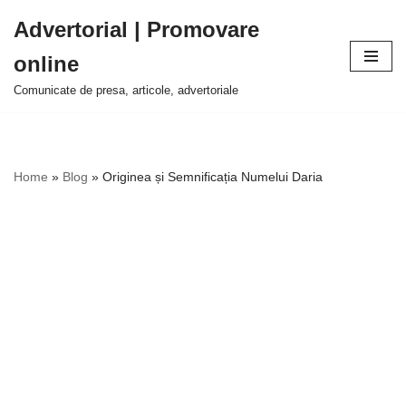
Advertorial | Promovare
Sari
online
la
conținut
Comunicate de presa, articole, advertoriale
Home
»
Blog
»
Originea și Semnificația Numelui Daria