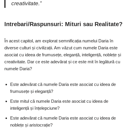
creativitate.”
Intrebari/Raspunsuri: Mituri sau Realitate?
În acest capitol, am explorat semnificația numelui Daria în
diverse culturi și civilizații. Am văzut cum numele Daria este
asociat cu ideea de frumusețe, eleganță, inteligență, noblețe și
creativitate. Dar ce este adevărat și ce este mit în legătură cu
numele Daria?
Este adevărat că numele Daria este asociat cu ideea de
frumusețe și eleganță?
Este mitul că numele Daria este asociat cu ideea de
inteligență și înțelepciune?
Este adevărat că numele Daria este asociat cu ideea de
noblețe și aristocrație?