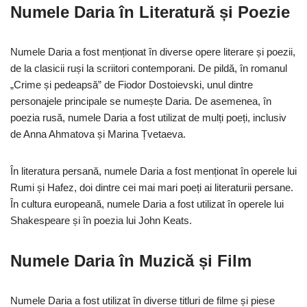
Numele Daria în Literatură și Poezie
Numele Daria a fost menționat în diverse opere literare și poezii,
de la clasicii ruși la scriitori contemporani. De pildă, în romanul
„Crime și pedeapsă” de Fiodor Dostoievski, unul dintre
personajele principale se numește Daria. De asemenea, în
poezia rusă, numele Daria a fost utilizat de mulți poeți, inclusiv
de Anna Ahmatova și Marina Țvetaeva.
În literatura persană, numele Daria a fost menționat în operele lui
Rumi și Hafez, doi dintre cei mai mari poeți ai literaturii persane.
În cultura europeană, numele Daria a fost utilizat în operele lui
Shakespeare și în poezia lui John Keats.
Numele Daria în Muzică și Film
Numele Daria a fost utilizat în diverse titluri de filme și piese