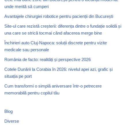
unde merită să cumperi
Avantajele chirurgiei robotice pentru pacienții din București
Site-ul care rezistă creșterii: diferența dintre o fundație solidă și
una care se strică tocmai când afacerea merge bine
Închirieri auto Cluj-Napoca: soluții discrete pentru vizite
medicale sau personale
România de facto: realități și perspective 2026
Cotele Dunării la Corabia în 2026: nivelul apei azi, grafic și
situația pe port
Cum transformi o simplă aniversare într-o petrecere
memorabilă pentru copilul tău
Blog
Diverse