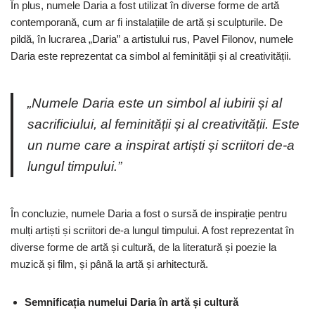
În plus, numele Daria a fost utilizat în diverse forme de artă
contemporană, cum ar fi instalațiile de artă și sculpturile. De
pildă, în lucrarea „Daria” a artistului rus, Pavel Filonov, numele
Daria este reprezentat ca simbol al feminității și al creativității.
„Numele Daria este un simbol al iubirii și al
sacrificiului, al feminității și al creativității. Este
un nume care a inspirat artiști și scriitori de-a
lungul timpului.”
În concluzie, numele Daria a fost o sursă de inspirație pentru
mulți artiști și scriitori de-a lungul timpului. A fost reprezentat în
diverse forme de artă și cultură, de la literatură și poezie la
muzică și film, și până la artă și arhitectură.
Semnificația numelui Daria în artă și cultură