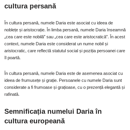
cultura persană
În cultura persană, numele Daria este asociat cu ideea de
noblețe și aristocrație. În limba persană, numele Daria înseamnă
„cea care este nobilă” sau „cea care este aristocratică”. În acest
context, numele Daria este considerat un nume nobil și
aristocratic, care reflectă statutul social și poziția persoanei care
îl poartă.
În cultura persană, numele Daria este de asemenea asociat cu
ideea de frumusețe și grație. Persoanele cu numele Daria sunt
considerate a fi frumoase și grațioase, cu o prezență elegantă și
rafinată.
Semnificația numelui Daria în
cultura europeană