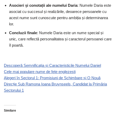
Asocieri și conotații ale numelui Daria
: Numele Daria este
asociat cu succesul și realizările, deoarece persoanele cu
acest nume sunt cunoscute pentru ambiția și determinarea
lor.
Concluzii finale
: Numele Daria este un nume special și
unic, care reflectă personalitatea și caracterul persoanei care
îl poartă.
Descoperă Semnificația și Caracteristicile Numelui Daniel
Cele mai populare nume de fete englezesti
Alegeri în Sectorul 1: Promisiuni de Schimbare și O Nouă
Direcție Sub Ramona Ioana Bruynseels, Candidat la Primăria
Sectorului 1
Similare