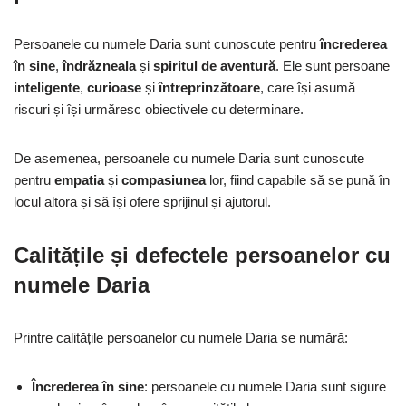
Persoanele cu numele Daria sunt cunoscute pentru
încrederea
în sine
,
îndrăzneala
și
spiritul de aventură
. Ele sunt persoane
inteligente
,
curioase
și
întreprinzătoare
, care își asumă
riscuri și își urmăresc obiectivele cu determinare.
De asemenea, persoanele cu numele Daria sunt cunoscute
pentru
empatia
și
compasiunea
lor, fiind capabile să se pună în
locul altora și să își ofere sprijinul și ajutorul.
Calitățile și defectele persoanelor cu
numele Daria
Printre calitățile persoanelor cu numele Daria se numără:
Încrederea în sine
: persoanele cu numele Daria sunt sigure