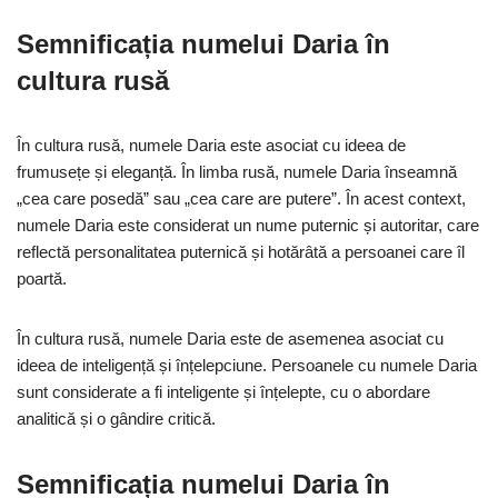
Semnificația numelui Daria în
cultura rusă
În cultura rusă, numele Daria este asociat cu ideea de
frumusețe și eleganță. În limba rusă, numele Daria înseamnă
„cea care posedă” sau „cea care are putere”. În acest context,
numele Daria este considerat un nume puternic și autoritar, care
reflectă personalitatea puternică și hotărâtă a persoanei care îl
poartă.
În cultura rusă, numele Daria este de asemenea asociat cu
ideea de inteligență și înțelepciune. Persoanele cu numele Daria
sunt considerate a fi inteligente și înțelepte, cu o abordare
analitică și o gândire critică.
Semnificația numelui Daria în