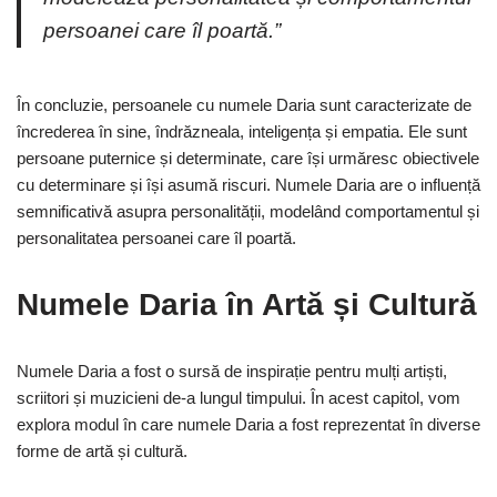
persoanei care îl poartă.”
În concluzie, persoanele cu numele Daria sunt caracterizate de
încrederea în sine, îndrăzneala, inteligența și empatia. Ele sunt
persoane puternice și determinate, care își urmăresc obiectivele
cu determinare și își asumă riscuri. Numele Daria are o influență
semnificativă asupra personalității, modelând comportamentul și
personalitatea persoanei care îl poartă.
Numele Daria în Artă și Cultură
Numele Daria a fost o sursă de inspirație pentru mulți artiști,
scriitori și muzicieni de-a lungul timpului. În acest capitol, vom
explora modul în care numele Daria a fost reprezentat în diverse
forme de artă și cultură.