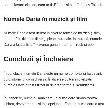
opere literare clasice, cum ar fi „Război și pace” de Lev Tolstoi.
Numele Daria în muzică și film
Numele Daria a fost utilizat în diverse forme de muzică și film,
cum ar fi în titluri de filme și piese muzicale. În muzică, numele
Daria a fost utilizat în diverse genuri, cum ar fi rock și pop.
Concluzii și Încheiere
În concluzie, numele Daria este un nume complex și fascinant,
cu o istorie lungă și diversă. În diverse culturi și civilizații,
numele Daria a fost utilizat în diverse forme și semnificații.
În încheiere, numele Daria este un nume care simbolizează
iubirea, devotamentul și înțelepciunea. Este un nume care a fost