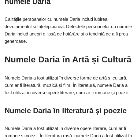
numele Daria
Calitățile persoanelor cu numele Daria includ iubirea,
devotamentul și înțelepciunea. Defectele persoanelor cu numele
Daria includ uneori o lipsă de hotărâre și o tendință de a fi prea
generoase.
Numele Daria în Artă și Cultură
Numele Daria a fost utilizat în diverse forme de artă și cultură,
cum ar fi literatură, muzică și film. În literatură, numele Daria a
fost utilizat în diverse opere literare, cum ar fi romane și poezii.
Numele Daria în literatură și poezie
Numele Daria a fost utilizat în diverse opere literare, cum ar fi
romane și poezii. În literatura rusă, numele Daria a fost utilizat în