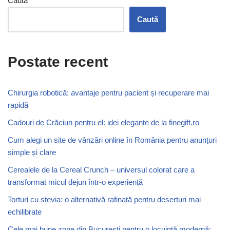
Caută
Caută
Postate recent
Chirurgia robotică: avantaje pentru pacient și recuperare mai
rapidă
Cadouri de Crăciun pentru el: idei elegante de la finegift.ro
Cum alegi un site de vânzări online în România pentru anunțuri
simple și clare
Cerealele de la Cereal Crunch – universul colorat care a
transformat micul dejun într-o experiență
Torturi cu stevia: o alternativă rafinată pentru deserturi mai
echilibrate
Cele mai bune zone din București pentru o locuință modernă: