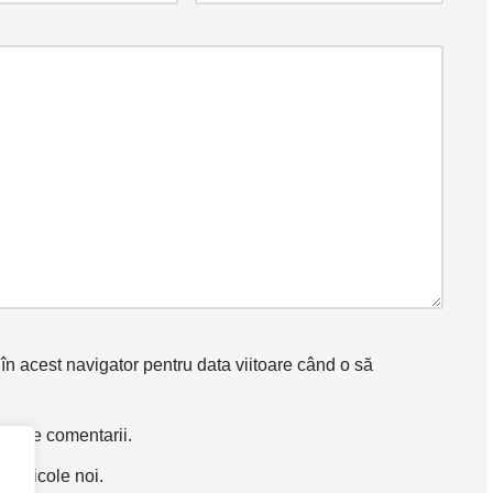
în acest navigator pentru data viitoare când o să
e alte comentarii.
 articole noi.