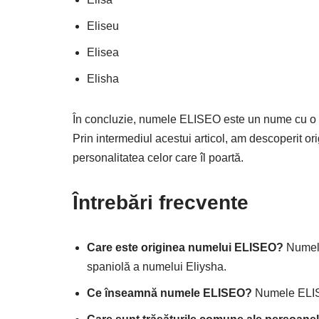
Eliseu
Elisea
Elisha
În concluzie, numele ELISEO este un nume cu o is
Prin intermediul acestui articol, am descoperit or
personalitatea celor care îl poartă.
Întrebări frecvente
Care este originea numelui ELISEO?
Numele
spaniolă a numelui Eliysha.
Ce înseamnă numele ELISEO?
Numele ELISE