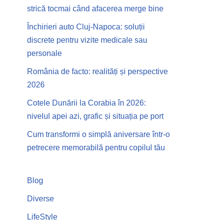
strică tocmai când afacerea merge bine
Închirieri auto Cluj-Napoca: soluții
discrete pentru vizite medicale sau
personale
România de facto: realități și perspective
2026
Cotele Dunării la Corabia în 2026:
nivelul apei azi, grafic și situația pe port
Cum transformi o simplă aniversare într-o
petrecere memorabilă pentru copilul tău
Blog
Diverse
LifeStyle