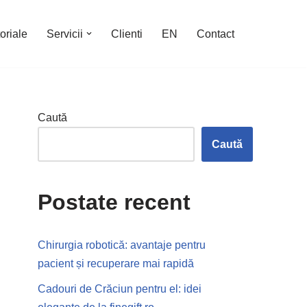
oriale
Servicii
Clienti
EN
Contact
Caută
Caută
Postate recent
Chirurgia robotică: avantaje pentru
pacient și recuperare mai rapidă
Cadouri de Crăciun pentru el: idei