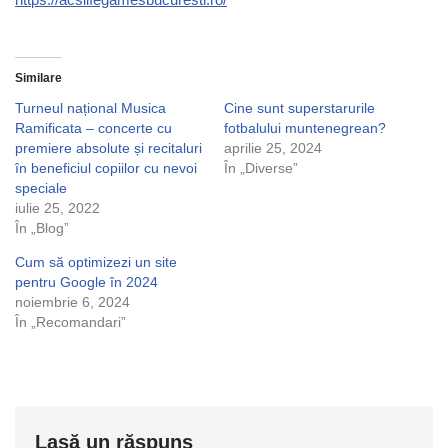
Similare
Turneul național Musica
Cine sunt superstarurile
Ramificata – concerte cu
fotbalului muntenegrean?
premiere absolute și recitaluri
aprilie 25, 2024
în beneficiul copiilor cu nevoi
În „Diverse”
speciale
iulie 25, 2022
În „Blog”
Cum să optimizezi un site
pentru Google în 2024
noiembrie 6, 2024
În „Recomandari”
Lasă un răspuns