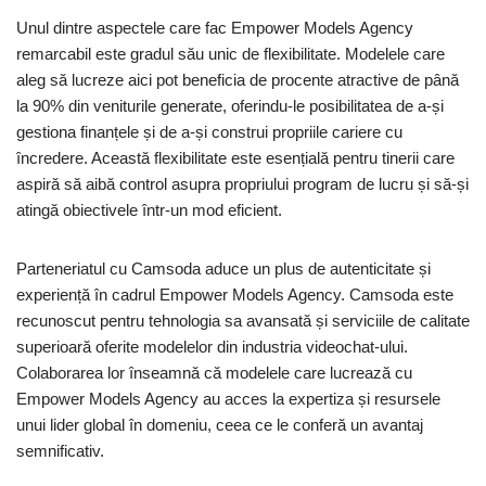
Unul dintre aspectele care fac Empower Models Agency
remarcabil este gradul său unic de flexibilitate. Modelele care
aleg să lucreze aici pot beneficia de procente atractive de până
la 90% din veniturile generate, oferindu-le posibilitatea de a-și
gestiona finanțele și de a-și construi propriile cariere cu
încredere. Această flexibilitate este esențială pentru tinerii care
aspiră să aibă control asupra propriului program de lucru și să-și
atingă obiectivele într-un mod eficient.
Parteneriatul cu Camsoda aduce un plus de autenticitate și
experiență în cadrul Empower Models Agency. Camsoda este
recunoscut pentru tehnologia sa avansată și serviciile de calitate
superioară oferite modelelor din industria videochat-ului.
Colaborarea lor înseamnă că modelele care lucrează cu
Empower Models Agency au acces la expertiza și resursele
unui lider global în domeniu, ceea ce le conferă un avantaj
semnificativ.