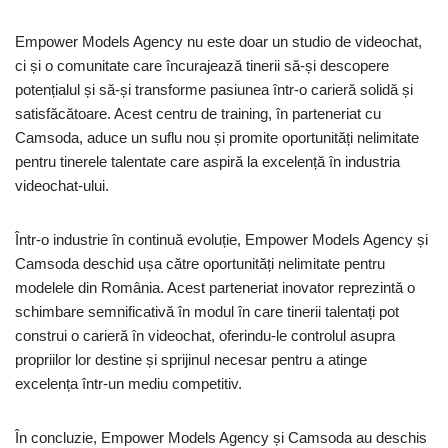
Empower Models Agency nu este doar un studio de videochat,
ci și o comunitate care încurajează tinerii să-și descopere
potențialul și să-și transforme pasiunea într-o carieră solidă și
satisfăcătoare. Acest centru de training, în parteneriat cu
Camsoda, aduce un suflu nou și promite oportunități nelimitate
pentru tinerele talentate care aspiră la excelență în industria
videochat-ului.
Într-o industrie în continuă evoluție, Empower Models Agency și
Camsoda deschid ușa către oportunități nelimitate pentru
modelele din România. Acest parteneriat inovator reprezintă o
schimbare semnificativă în modul în care tinerii talentați pot
construi o carieră în videochat, oferindu-le controlul asupra
propriilor lor destine și sprijinul necesar pentru a atinge
excelența într-un mediu competitiv.
În concluzie, Empower Models Agency și Camsoda au deschis