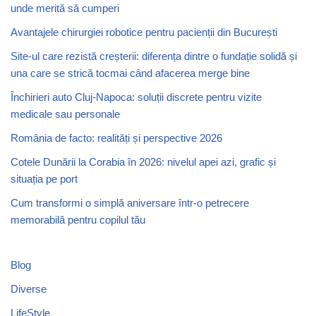
unde merită să cumperi
Avantajele chirurgiei robotice pentru pacienții din București
Site-ul care rezistă creșterii: diferența dintre o fundație solidă și
una care se strică tocmai când afacerea merge bine
Închirieri auto Cluj-Napoca: soluții discrete pentru vizite
medicale sau personale
România de facto: realități și perspective 2026
Cotele Dunării la Corabia în 2026: nivelul apei azi, grafic și
situația pe port
Cum transformi o simplă aniversare într-o petrecere
memorabilă pentru copilul tău
Blog
Diverse
LifeStyle