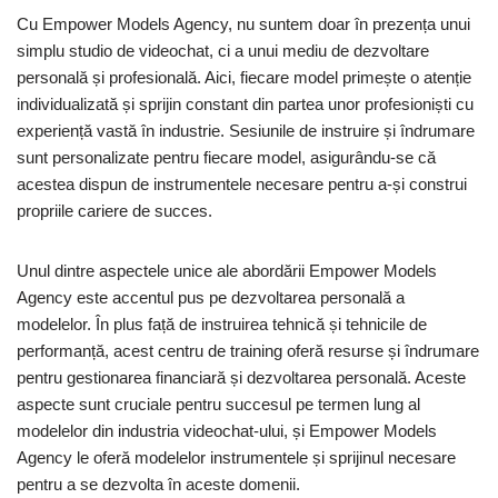
Cu Empower Models Agency, nu suntem doar în prezența unui
simplu studio de videochat, ci a unui mediu de dezvoltare
personală și profesională. Aici, fiecare model primește o atenție
individualizată și sprijin constant din partea unor profesioniști cu
experiență vastă în industrie. Sesiunile de instruire și îndrumare
sunt personalizate pentru fiecare model, asigurându-se că
acestea dispun de instrumentele necesare pentru a-și construi
propriile cariere de succes.
Unul dintre aspectele unice ale abordării Empower Models
Agency este accentul pus pe dezvoltarea personală a
modelelor. În plus față de instruirea tehnică și tehnicile de
performanță, acest centru de training oferă resurse și îndrumare
pentru gestionarea financiară și dezvoltarea personală. Aceste
aspecte sunt cruciale pentru succesul pe termen lung al
modelelor din industria videochat-ului, și Empower Models
Agency le oferă modelelor instrumentele și sprijinul necesare
pentru a se dezvolta în aceste domenii.