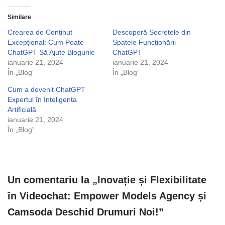
Similare
Crearea de Conținut
Descoperă Secretele din
Excepțional: Cum Poate
Spatele Funcționării
ChatGPT Să Ajute Blogurile
ChatGPT
ianuarie 21, 2024
ianuarie 21, 2024
În „Blog”
În „Blog”
Cum a devenit ChatGPT
Expertul în Inteligența
Artificială
ianuarie 21, 2024
În „Blog”
Un comentariu la „Inovație și Flexibilitate
în Videochat: Empower Models Agency și
Camsoda Deschid Drumuri Noi!”