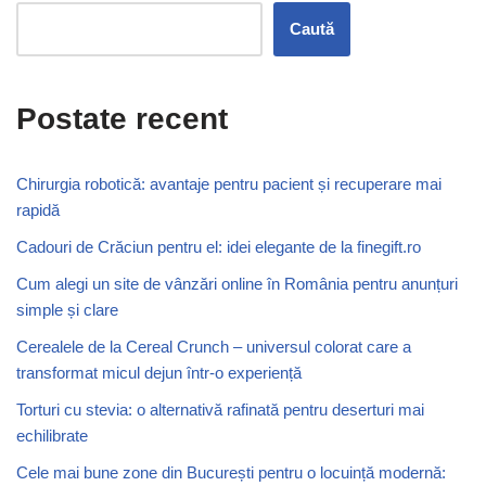
Caută
Postate recent
Chirurgia robotică: avantaje pentru pacient și recuperare mai
rapidă
Cadouri de Crăciun pentru el: idei elegante de la finegift.ro
Cum alegi un site de vânzări online în România pentru anunțuri
simple și clare
Cerealele de la Cereal Crunch – universul colorat care a
transformat micul dejun într-o experiență
Torturi cu stevia: o alternativă rafinată pentru deserturi mai
echilibrate
Cele mai bune zone din București pentru o locuință modernă: