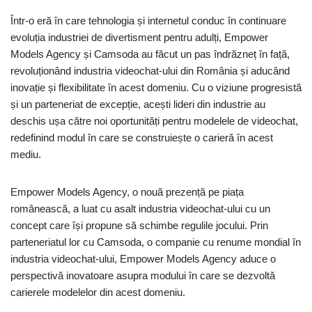
Într-o eră în care tehnologia și internetul conduc în continuare
evoluția industriei de divertisment pentru adulți, Empower
Models Agency și Camsoda au făcut un pas îndrăzneț în față,
revoluționând industria videochat-ului din România și aducând
inovație și flexibilitate în acest domeniu. Cu o viziune progresistă
și un parteneriat de excepție, acești lideri din industrie au
deschis ușa către noi oportunități pentru modelele de videochat,
redefinind modul în care se construiește o carieră în acest
mediu.
Empower Models Agency, o nouă prezență pe piața
românească, a luat cu asalt industria videochat-ului cu un
concept care își propune să schimbe regulile jocului. Prin
parteneriatul lor cu Camsoda, o companie cu renume mondial în
industria videochat-ului, Empower Models Agency aduce o
perspectivă inovatoare asupra modului în care se dezvoltă
carierele modelelor din acest domeniu.