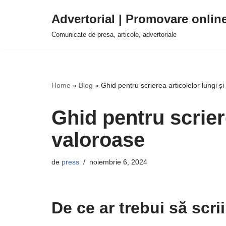
Advertorial | Promovare onlin
Sari
Comunicate de presa, articole, advertoriale
la
conținut
Home
»
Blog
»
Ghid pentru scrierea articolelor lungi ș
Ghid pentru scriere
valoroase
de
press
noiembrie 6, 2024
De ce ar trebui să scrii