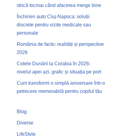
strică tocmai când afacerea merge bine
Închirieri auto Cluj-Napoca: soluții
discrete pentru vizite medicale sau
personale
România de facto: realități și perspective
2026
Cotele Dunării la Corabia în 2026:
nivelul apei azi, grafic și situația pe port
Cum transformi o simplă aniversare într-o
petrecere memorabilă pentru copilul tău
Blog
Diverse
LifeStyle