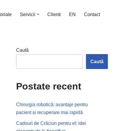
oriale
Servicii
Clienti
EN
Contact
Caută
Caută
Postate recent
Chirurgia robotică: avantaje pentru
pacient și recuperare mai rapidă
Cadouri de Crăciun pentru el: idei