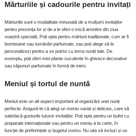
Mărturiile și cadourile pentru invitați
Mărturiile sunt o modalitate minunată de a mulțumi invitaților
pentru prezența lor și de a le oferi o mică amintire din ziua
voastră specială. Poți opta pentru mărturii tradiționale, cum ar fi
bomboane sau lumânări parfumate, sau poți alege să le
personalizezi pentru a se potrivi cu tema nunții tale. De
exemplu, poți oferi mini plante suculente în ghivece decorative
sau săpunuri parfumate în formă de inimi.
Meniul și tortul de nuntă
Meniul este un alt aspect important al organizării unei nunți
perfecte. Asigură-te că alegi un meniu variat și delicios, care să
satisfacă gusturile tuturor invitaților. Poți opta pentru un bufet cu
preparate internaționale sau pentru un meniu à la carte, în
funcție de preferințele și bugetul vostru. Nu uita să incluzi și un