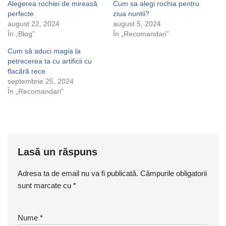
Alegerea rochiei de mireasă
Cum sa alegi rochia pentru
perfecte
ziua nuntii?
august 22, 2024
august 5, 2024
În „Blog”
În „Recomandari”
Cum să aduci magia la
petrecerea ta cu artificii cu
flacără rece
septembrie 25, 2024
În „Recomandari”
Lasă un răspuns
Adresa ta de email nu va fi publicată.
Câmpurile obligatorii
sunt marcate cu
*
Nume
*