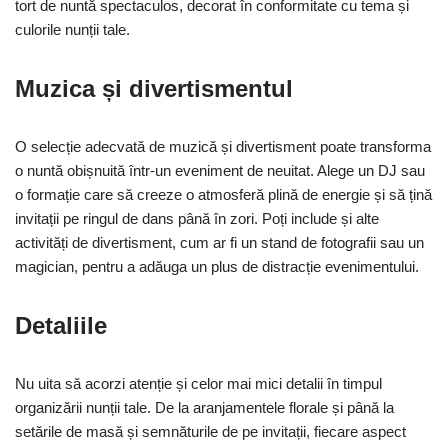
tort de nuntă spectaculos, decorat în conformitate cu tema și
culorile nunții tale.
Muzica și divertismentul
O selecție adecvată de muzică și divertisment poate transforma
o nuntă obișnuită într-un eveniment de neuitat. Alege un DJ sau
o formație care să creeze o atmosferă plină de energie și să țină
invitații pe ringul de dans până în zori. Poți include și alte
activități de divertisment, cum ar fi un stand de fotografii sau un
magician, pentru a adăuga un plus de distracție evenimentului.
Detaliile
Nu uita să acorzi atenție și celor mai mici detalii în timpul
organizării nunții tale. De la aranjamentele florale și până la
setările de masă și semnăturile de pe invitații, fiecare aspect