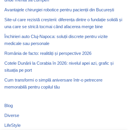
Avantajele chirurgiei robotice pentru pacienții din București
Site-ul care rezistă creșterii: diferența dintre o fundație solidă și
una care se strică tocmai când afacerea merge bine
Închirieri auto Cluj-Napoca: soluții discrete pentru vizite
medicale sau personale
România de facto: realități și perspective 2026
Cotele Dunării la Corabia în 2026: nivelul apei azi, grafic și
situația pe port
Cum transformi o simplă aniversare într-o petrecere
memorabilă pentru copilul tău
Blog
Diverse
LifeStyle