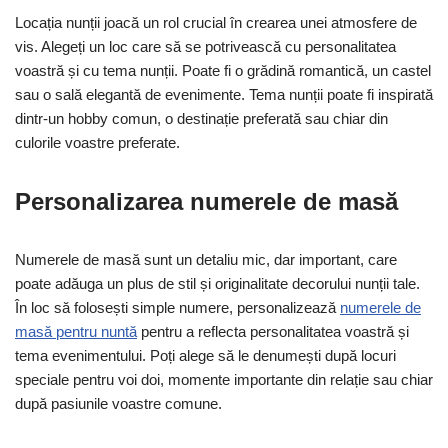
Locația nunții joacă un rol crucial în crearea unei atmosfere de
vis. Alegeți un loc care să se potrivească cu personalitatea
voastră și cu tema nunții. Poate fi o grădină romantică, un castel
sau o sală elegantă de evenimente. Tema nunții poate fi inspirată
dintr-un hobby comun, o destinație preferată sau chiar din
culorile voastre preferate.
Personalizarea numerele de masă
Numerele de masă sunt un detaliu mic, dar important, care
poate adăuga un plus de stil și originalitate decorului nunții tale.
În loc să folosești simple numere, personalizează
numerele de
masă pentru nuntă
pentru a reflecta personalitatea voastră și
tema evenimentului. Poți alege să le denumești după locuri
speciale pentru voi doi, momente importante din relație sau chiar
după pasiunile voastre comune.