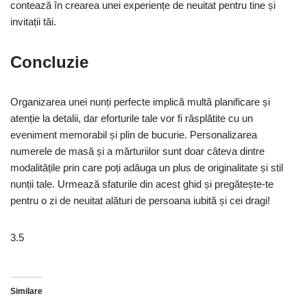
contează în crearea unei experiențe de neuitat pentru tine și
invitații tăi.
Concluzie
Organizarea unei nunți perfecte implică multă planificare și
atenție la detalii, dar eforturile tale vor fi răsplătite cu un
eveniment memorabil și plin de bucurie. Personalizarea
numerele de masă și a mărturiilor sunt doar câteva dintre
modalitățile prin care poți adăuga un plus de originalitate și stil
nunții tale. Urmează sfaturile din acest ghid și pregătește-te
pentru o zi de neuitat alături de persoana iubită și cei dragi!
3.5
Similare