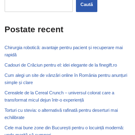
Caută
Postate recent
Chirurgia robotică: avantaje pentru pacient și recuperare mai
rapidă
Cadouri de Crăciun pentru el: idei elegante de la finegift.ro
Cum alegi un site de vânzări online în România pentru anunțuri
simple și clare
Cerealele de la Cereal Crunch – universul colorat care a
transformat micul dejun într-o experiență
Torturi cu stevia: o alternativă rafinată pentru deserturi mai
echilibrate
Cele mai bune zone din București pentru o locuință modernă:
unde merită să cumperi