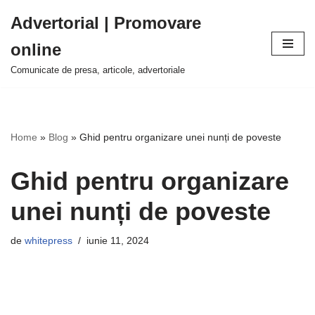
Advertorial | Promovare
Sari
online
la
conținut
Comunicate de presa, articole, advertoriale
Home
»
Blog
»
Ghid pentru organizare unei nunți de poveste
Ghid pentru organizare
unei nunți de poveste
de
whitepress
iunie 11, 2024