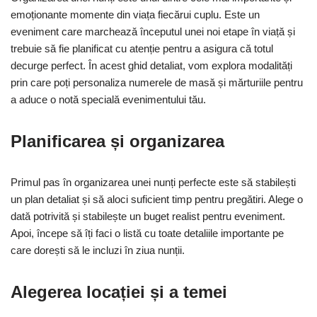
emoționante momente din viața fiecărui cuplu. Este un
eveniment care marchează începutul unei noi etape în viață și
trebuie să fie planificat cu atenție pentru a asigura că totul
decurge perfect. În acest ghid detaliat, vom explora modalități
prin care poți personaliza numerele de masă și mărturiile pentru
a aduce o notă specială evenimentului tău.
Planificarea și organizarea
Primul pas în organizarea unei nunți perfecte este să stabilești
un plan detaliat și să aloci suficient timp pentru pregătiri. Alege o
dată potrivită și stabilește un buget realist pentru eveniment.
Apoi, începe să îți faci o listă cu toate detaliile importante pe
care dorești să le incluzi în ziua nunții.
Alegerea locației și a temei