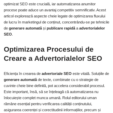
optimizat SEO este crucială, iar automatizarea anumitor
procese poate aduce un avantaj competitiv semnificativ. Acest
articol explorează aspecte cheie legate de optimizarea fluxului
de lucru în marketingul de conținut, concentrându-se pe tehnicile
de
generare automată
și
publicare rapidă
a
advertorialelor
SEO
.
Optimizarea Procesului de
Creare a Advertorialelor SEO
Eficiența în crearea de
advertoriale SEO
este vitală. Soluțiile de
generare automată
de texte, combinate cu o strategie de
cuvinte cheie bine definită, pot accelera considerabil procesul.
Este important, însă, să se înțeleagă că automatizarea nu
înlocuiește complet munca umană. Rolul editorului uman
rămâne esențial pentru verificarea calității conținutului,
asigurarea coerenței și corectitudinii informațiilor, precum și