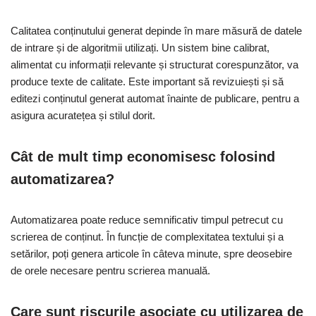
Calitatea conținutului generat depinde în mare măsură de datele
de intrare și de algoritmii utilizați. Un sistem bine calibrat,
alimentat cu informații relevante și structurat corespunzător, va
produce texte de calitate. Este important să revizuiești și să
editezi conținutul generat automat înainte de publicare, pentru a
asigura acuratețea și stilul dorit.
Cât de mult timp economisesc folosind
automatizarea?
Automatizarea poate reduce semnificativ timpul petrecut cu
scrierea de conținut. În funcție de complexitatea textului și a
setărilor, poți genera articole în câteva minute, spre deosebire
de orele necesare pentru scrierea manuală.
Care sunt riscurile asociate cu utilizarea de