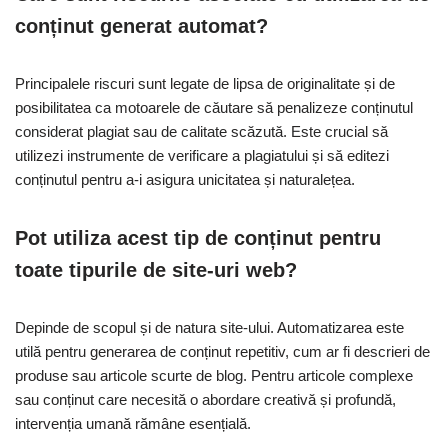
conținut generat automat?
Principalele riscuri sunt legate de lipsa de originalitate și de
posibilitatea ca motoarele de căutare să penalizeze conținutul
considerat plagiat sau de calitate scăzută. Este crucial să
utilizezi instrumente de verificare a plagiatului și să editezi
conținutul pentru a-i asigura unicitatea și naturalețea.
Pot utiliza acest tip de conținut pentru
toate tipurile de site-uri web?
Depinde de scopul și de natura site-ului. Automatizarea este
utilă pentru generarea de conținut repetitiv, cum ar fi descrieri de
produse sau articole scurte de blog. Pentru articole complexe
sau conținut care necesită o abordare creativă și profundă,
intervenția umană rămâne esențială.