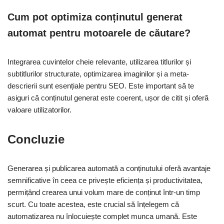
Cum pot optimiza conținutul generat
automat pentru motoarele de căutare?
Integrarea cuvintelor cheie relevante, utilizarea titlurilor și
subtitlurilor structurate, optimizarea imaginilor și a meta-
descrierii sunt esențiale pentru SEO. Este important să te
asiguri că conținutul generat este coerent, ușor de citit și oferă
valoare utilizatorilor.
Concluzie
Generarea și publicarea automată a conținutului oferă avantaje
semnificative în ceea ce privește eficiența și productivitatea,
permițând crearea unui volum mare de conținut într-un timp
scurt. Cu toate acestea, este crucial să înțelegem că
automatizarea nu înlocuiește complet munca umană. Este