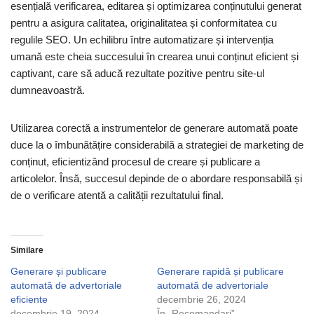
esențială verificarea, editarea și optimizarea conținutului generat
pentru a asigura calitatea, originalitatea și conformitatea cu
regulile SEO. Un echilibru între automatizare și intervenția
umană este cheia succesului în crearea unui conținut eficient și
captivant, care să aducă rezultate pozitive pentru site-ul
dumneavoastră.
Utilizarea corectă a instrumentelor de generare automată poate
duce la o îmbunătățire considerabilă a strategiei de marketing de
conținut, eficientizând procesul de creare și publicare a
articolelor. Însă, succesul depinde de o abordare responsabilă și
de o verificare atentă a calității rezultatului final.
Similare
Generare și publicare
Generare rapidă și publicare
automată de advertoriale
automată de advertoriale
eficiente
decembrie 26, 2024
decembrie 19, 2024
În „Recomandari”