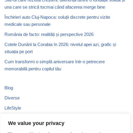
una care se strică tocmai când afacerea merge bine
Închirieri auto Cluj-Napoca: soluții discrete pentru vizite
medicale sau personale
România de facto: realități și perspective 2026
Cotele Dunării la Corabia în 2026: nivelul apei azi, grafic și
situația pe port
Cum transformi o simplă aniversare într-o petrecere
memorabilă pentru copilul tău
Blog
Diverse
LifeStyle
Recomandari
We value your privacy
Stiri