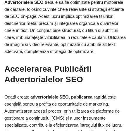
Advertorialele SEO
trebuie să fie optimizate pentru motoarele
de căutare, folosind cuvinte cheie relevante și strategii eficiente
de SEO on-page. Acest lucru implică optimizarea titlurilor,
descrierilor meta, precum și integrarea organică a cuvintelor
cheie în text. Un conținut bine structurat, cu titluri și subtitluri
clare, îmbunătățește vizibilitatea în rezultatele căutării. Utilizarea
de imagini și video relevante, optimizate cu atribute alt text
adecvate, completează strategia de optimizare.
Accelerarea Publicării
Advertorialelor SEO
Odată create
advertorialele SEO
,
publicarea rapidă
este
esențială pentru a profita de oportunitățile de marketing.
Automatizarea acestui proces, prin utilizarea de platforme de
gestionare a conținutului (CMS) și a unor instrumente
specializate, contribuie la eficientizarea întregului flux de lucru.