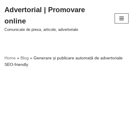
Advertorial | Promovare
Sari
online
la
conținut
Comunicate de presa, articole, advertoriale
Home
»
Blog
»
Generare și publicare automată de advertoriale
SEO-friendly