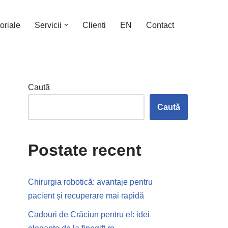
oriale
Servicii
Clienti
EN
Contact
Caută
Caută
Postate recent
Chirurgia robotică: avantaje pentru
pacient și recuperare mai rapidă
Cadouri de Crăciun pentru el: idei