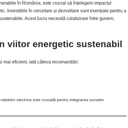
enerabile în România, este crucial să înțelegem impactul
c. Investițiile în cercetare și dezvoltare sunt esențiale pentru a
 sustenabile. Acest lucru necesită colaborare între guvern,
 viitor energetic sustenabil
și mai eficient, iată câteva recomandări:
ețelelor electrice este crucială pentru integrarea surselor