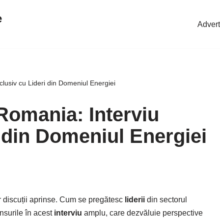
e
Advert
lusiv cu Lideri din Domeniul Energiei
omania: Interviu
 din Domeniul Energiei
r discuții aprinse. Cum se pregătesc
liderii
din sectorul
nsurile în acest
interviu
amplu, care dezvăluie perspective