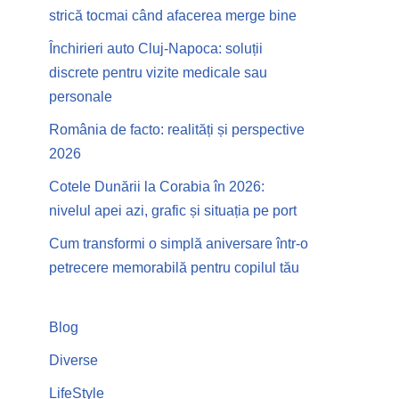
strică tocmai când afacerea merge bine
Închirieri auto Cluj-Napoca: soluții
discrete pentru vizite medicale sau
personale
România de facto: realități și perspective
2026
Cotele Dunării la Corabia în 2026:
nivelul apei azi, grafic și situația pe port
Cum transformi o simplă aniversare într-o
petrecere memorabilă pentru copilul tău
Blog
Diverse
LifeStyle