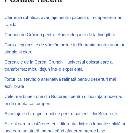
Chirurgia robotică: avantaje pentru pacient și recuperare mai
rapidă
Cadouri de Crăciun pentru el: idei elegante de la finegift.ro
Cum alegi un site de vânzări online în România pentru anunțuri
simple și clare
Cerealele de la Cereal Crunch – universul colorat care a
transformat micul dejun într-o experiență
Torturi cu stevia: o alternativă rafinată pentru deserturi mai
echilibrate
Cele mai bune zone din București pentru o locuință modernă:
unde merită să cumperi
Avantajele chirurgiei robotice pentru pacienții din București
Site-ul care rezistă creșterii: diferența dintre o fundație solidă și
una care se strică tocmai când afacerea merge bine