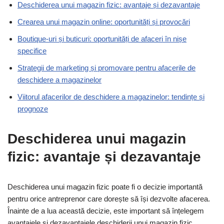
Deschiderea unui magazin fizic: avantaje și dezavantaje
Crearea unui magazin online: oportunități și provocări
Boutique-uri și buticuri: oportunități de afaceri în nișe
specifice
Strategii de marketing și promovare pentru afacerile de
deschidere a magazinelor
Viitorul afacerilor de deschidere a magazinelor: tendințe și
prognoze
Deschiderea unui magazin
fizic: avantaje și dezavantaje
Deschiderea unui magazin fizic poate fi o decizie importantă
pentru orice antreprenor care dorește să își dezvolte afacerea.
Înainte de a lua această decizie, este important să înțelegem
avantajele și dezavantajele deschiderii unui magazin fizic.