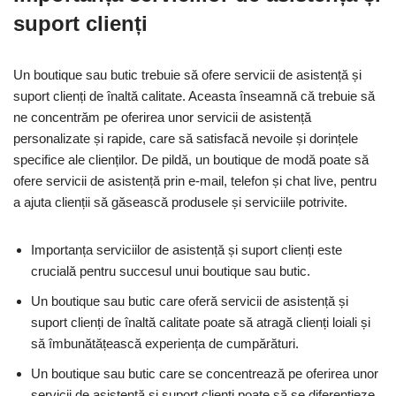
suport clienți
Un boutique sau butic trebuie să ofere servicii de asistență și
suport clienți de înaltă calitate. Aceasta înseamnă că trebuie să
ne concentrăm pe oferirea unor servicii de asistență
personalizate și rapide, care să satisfacă nevoile și dorințele
specifice ale clienților. De pildă, un boutique de modă poate să
ofere servicii de asistență prin e-mail, telefon și chat live, pentru
a ajuta clienții să găsească produsele și serviciile potrivite.
Importanța serviciilor de asistență și suport clienți este
crucială pentru succesul unui boutique sau butic.
Un boutique sau butic care oferă servicii de asistență și
suport clienți de înaltă calitate poate să atragă clienți loiali și
să îmbunătățească experiența de cumpărături.
Un boutique sau butic care se concentrează pe oferirea unor
servicii de asistență și suport clienți poate să se diferențieze