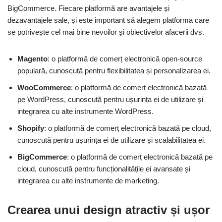
BigCommerce. Fiecare platformă are avantajele și
dezavantajele sale, și este important să alegem platforma care
se potrivește cel mai bine nevoilor și obiectivelor afacerii dvs.
Magento
: o platformă de comerț electronică open-source
populară, cunoscută pentru flexibilitatea și personalizarea ei.
WooCommerce
: o platformă de comerț electronică bazată
pe WordPress, cunoscută pentru ușurința ei de utilizare și
integrarea cu alte instrumente WordPress.
Shopify
: o platformă de comerț electronică bazată pe cloud,
cunoscută pentru ușurința ei de utilizare și scalabilitatea ei.
BigCommerce
: o platformă de comerț electronică bazată pe
cloud, cunoscută pentru funcționalitățile ei avansate și
integrarea cu alte instrumente de marketing.
Crearea unui design atractiv și ușor