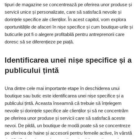
tipuri de magazine se concentrează pe oferirea unor produse și
servicii unice și personalizate, care să satisfacă nevoile și
dorințele specifice ale clienților. În acest capitol, vom explora
oportunitățile de afaceri în nișe specifice și cum boutique-urile și
buticurile pot fi o alegere profitabilă pentru antreprenorii care
doresc să se diferențieze pe piață.
Identificarea unei nișe specifice și a
publicului țintă
Una dintre cele mai importante etape în deschiderea unui
boutique sau butic este identificarea unei nișe specifice și a
publicului țintă. Aceasta înseamnă că trebuie să înțelegem
nevoile și dorințele specifice ale clienților și să ne concentrăm
pe oferirea unor produse și servicii care să satisfacă aceste
nevoi. De pildă, un boutique de modă poate să se concentreze
pe oferirea de haine și accesorii pentru femeile active, în vârstă