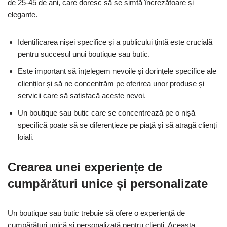
de 25-45 de ani, care doresc să se simtă încrezătoare și
elegante.
Identificarea nișei specifice și a publicului țintă este crucială
pentru succesul unui boutique sau butic.
Este important să înțelegem nevoile și dorințele specifice ale
clienților și să ne concentrăm pe oferirea unor produse și
servicii care să satisfacă aceste nevoi.
Un boutique sau butic care se concentrează pe o nișă
specifică poate să se diferențieze pe piață și să atragă clienți
loiali.
Crearea unei experiențe de
cumpărături unice și personalizate
Un boutique sau butic trebuie să ofere o experiență de
cumpărături unică și personalizată pentru clienți. Aceasta