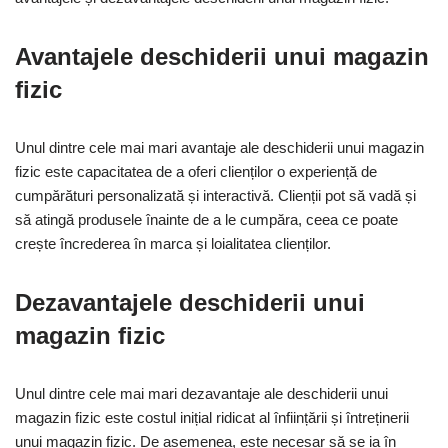
Avantajele deschiderii unui magazin
fizic
Unul dintre cele mai mari avantaje ale deschiderii unui magazin
fizic este capacitatea de a oferi clienților o experiență de
cumpărături personalizată și interactivă. Clienții pot să vadă și
să atingă produsele înainte de a le cumpăra, ceea ce poate
crește încrederea în marca și loialitatea clienților.
Dezavantajele deschiderii unui
magazin fizic
Unul dintre cele mai mari dezavantaje ale deschiderii unui
magazin fizic este costul inițial ridicat al înființării și întreținerii
unui magazin fizic. De asemenea, este necesar să se ia în