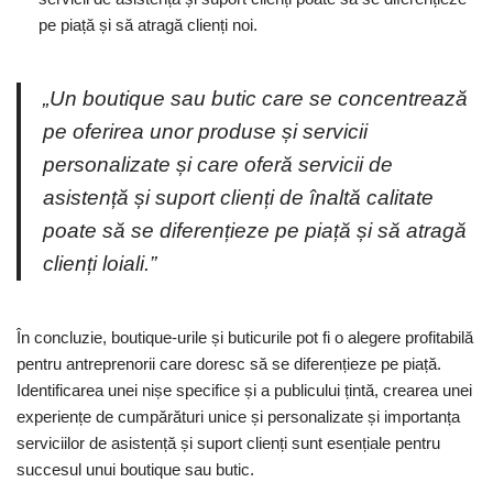
pe piață și să atragă clienți noi.
„Un boutique sau butic care se concentrează
pe oferirea unor produse și servicii
personalizate și care oferă servicii de
asistență și suport clienți de înaltă calitate
poate să se diferențieze pe piață și să atragă
clienți loiali.”
În concluzie, boutique-urile și buticurile pot fi o alegere profitabilă
pentru antreprenorii care doresc să se diferențieze pe piață.
Identificarea unei nișe specifice și a publicului țintă, crearea unei
experiențe de cumpărături unice și personalizate și importanța
serviciilor de asistență și suport clienți sunt esențiale pentru
succesul unui boutique sau butic.