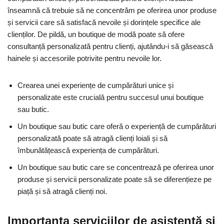
înseamnă că trebuie să ne concentrăm pe oferirea unor produse
și servicii care să satisfacă nevoile și dorințele specifice ale
clienților. De pildă, un boutique de modă poate să ofere
consultanță personalizată pentru clienți, ajutându-i să găsească
hainele și accesoriile potrivite pentru nevoile lor.
Crearea unei experiențe de cumpărături unice și
personalizate este crucială pentru succesul unui boutique
sau butic.
Un boutique sau butic care oferă o experiență de cumpărături
personalizată poate să atragă clienți loiali și să
îmbunătățească experiența de cumpărături.
Un boutique sau butic care se concentrează pe oferirea unor
produse și servicii personalizate poate să se diferențieze pe
piață și să atragă clienți noi.
Importanța serviciilor de asistență și