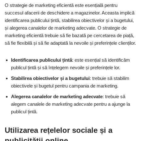
O strategie de marketing eficientă este esențială pentru
succesul afacerii de deschidere a magazinelor. Aceasta implică
identificarea publicului țintă, stabilirea obiectivelor și a bugetului,
și alegerea canalelor de marketing adecvate. O strategie de
marketing eficientă trebuie să fie bazată pe cercetarea de piață,
să fie flexibilă și să fie adaptată la nevoile și preferințele clienților.
Identificarea publicului țintă
: este esențial să identificăm
publicul țintă și să înțelegem nevoile și preferințele lor.
Stabilirea obiectivelor și a bugetului
: trebuie să stabilim
obiectivele și bugetul pentru campania de marketing.
Alegerea canalelor de marketing adecvate
: trebuie să
alegem canalele de marketing adecvate pentru a ajunge la
publicul țintă.
Utilizarea rețelelor sociale și a
publicității online