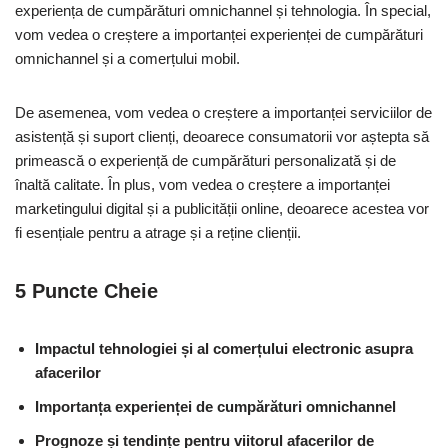
experiența de cumpărături omnichannel și tehnologia. În special,
vom vedea o creștere a importanței experienței de cumpărături
omnichannel și a comerțului mobil.
De asemenea, vom vedea o creștere a importanței serviciilor de
asistență și suport clienți, deoarece consumatorii vor aștepta să
primească o experiență de cumpărături personalizată și de
înaltă calitate. În plus, vom vedea o creștere a importanței
marketingului digital și a publicității online, deoarece acestea vor
fi esențiale pentru a atrage și a reține clienții.
5 Puncte Cheie
Impactul tehnologiei și al comerțului electronic asupra
afacerilor
Importanța experienței de cumpărături omnichannel
Prognoze și tendințe pentru viitorul afacerilor de