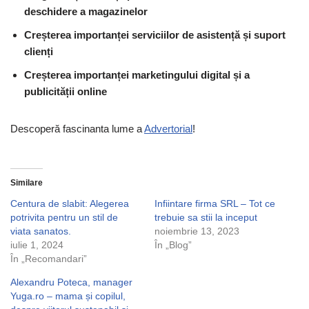
deschidere a magazinelor
Creșterea importanței serviciilor de asistență și suport
clienți
Creșterea importanței marketingului digital și a
publicității online
Descoperă fascinanta lume a
Advertorial
!
Similare
Centura de slabit: Alegerea
Infiintare firma SRL – Tot ce
potrivita pentru un stil de
trebuie sa stii la inceput
viata sanatos.
noiembrie 13, 2023
iulie 1, 2024
În „Blog”
În „Recomandari”
Alexandru Poteca, manager
Yuga.ro – mama și copilul,