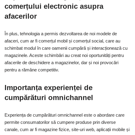
comerțului electronic asupra
afacerilor
În plus, tehnologia a permis dezvoltarea de noi modele de
afaceri, cum ar fi comerțul mobil și comerțul social, care au
schimbat modul în care oamenii cumpără și interacționează cu
magazinele. Aceste schimbări au creat noi oportunități pentru
afacerile de deschidere a magazinelor, dar și noi provocări
pentru a rămâne competitiv.
Importanța experienței de
cumpărături omnichannel
Experiența de cumpărături omnichannel este o abordare care
permite consumatorilor să cumpere produse prin diverse
canale, cum ar fi magazine fizice, site-uri web, aplicații mobile și