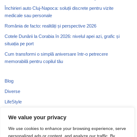
Închirieri auto Cluj-Napoca: soluții discrete pentru vizite
medicale sau personale
România de facto: realități și perspective 2026
Cotele Dunării la Corabia în 2026: nivelul apei azi, grafic și
situația pe port
Cum transformi o simplă aniversare într-o petrecere
memorabilă pentru copilul tău
Blog
Diverse
LifeStyle
Recomandari
We value your privacy
Stiri
We use cookies to enhance your browsing experience, serve
Turism
personalized ads or content, and analyze our traffic. By