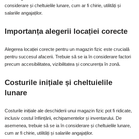
considerare și cheltuielile lunare, cum ar fi chirie, utilități și
salariile angajaților.
Importanța alegerii locației corecte
Alegerea locației corecte pentru un magazin fizic este crucială
pentru succesul afacerii. Trebuie să se ia în considerare factori
precum accesibilitatea, vizibilitatea și concurența în zonă.
Costurile inițiale și cheltuielile
lunare
Costurile inițiale ale deschiderii unui magazin fizic pot fi ridicate,
inclusiv costul înființării, echipamentelor și inventarului. De
asemenea, trebuie să se ia în considerare și cheltuielile lunare,
cum ar fi chirie, utilități și salariile angajaților.