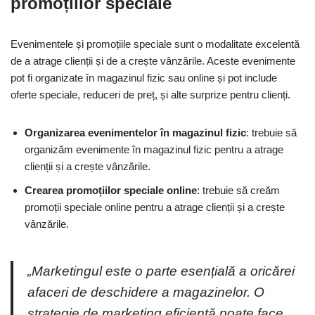
promoțiilor speciale
Evenimentele și promoțiile speciale sunt o modalitate excelentă
de a atrage clienții și de a crește vânzările. Aceste evenimente
pot fi organizate în magazinul fizic sau online și pot include
oferte speciale, reduceri de preț, și alte surprize pentru clienți.
Organizarea evenimentelor în magazinul fizic
: trebuie să
organizăm evenimente în magazinul fizic pentru a atrage
clienții și a crește vânzările.
Crearea promoțiilor speciale online
: trebuie să creăm
promoții speciale online pentru a atrage clienții și a crește
vânzările.
„Marketingul este o parte esențială a oricărei
afaceri de deschidere a magazinelor. O
strategie de marketing eficientă poate face