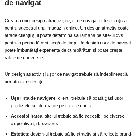
de navigat
Crearea unui design atractiv și ușor de navigat este esențială
pentru succesul unui magazin online. Un design atractiv poate
atrage clienții și îi poate determina să rămână pe site-ul dvs.
pentru o perioadă mai lungă de timp. Un design ușor de navigat
poate îmbunătăți experiența de cumpărături și poate crește
ratele de conversie.
Un design atractiv și ușor de navigat trebuie să îndeplinească
următoarele cerințe:
Ușurința de navigare
: clienții trebuie să poată găsi ușor
produsele și informațiile pe care le caută.
Accesibilitatea
: site-ul trebuie să fie accesibil pe diverse
dispozitive și browsere.
Estetica
: design-ul trebuie să fie atractiv și să reflecte brand-