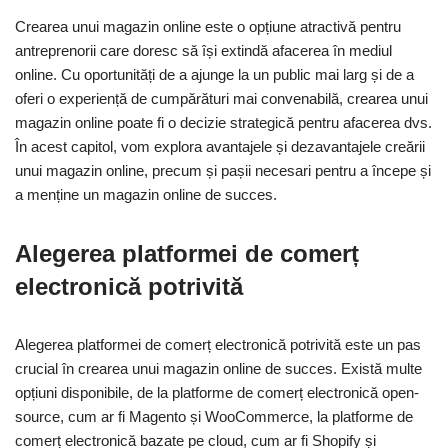
Crearea unui magazin online este o opțiune atractivă pentru
antreprenorii care doresc să își extindă afacerea în mediul
online. Cu oportunități de a ajunge la un public mai larg și de a
oferi o experiență de cumpărături mai convenabilă, crearea unui
magazin online poate fi o decizie strategică pentru afacerea dvs.
În acest capitol, vom explora avantajele și dezavantajele creării
unui magazin online, precum și pașii necesari pentru a începe și
a menține un magazin online de succes.
Alegerea platformei de comerț
electronică potrivită
Alegerea platformei de comerț electronică potrivită este un pas
crucial în crearea unui magazin online de succes. Există multe
opțiuni disponibile, de la platforme de comerț electronică open-
source, cum ar fi Magento și WooCommerce, la platforme de
comerț electronică bazate pe cloud, cum ar fi Shopify și