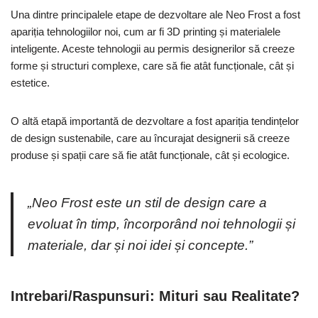
Una dintre principalele etape de dezvoltare ale Neo Frost a fost
apariția tehnologiilor noi, cum ar fi 3D printing și materialele
inteligente. Aceste tehnologii au permis designerilor să creeze
forme și structuri complexe, care să fie atât funcționale, cât și
estetice.
O altă etapă importantă de dezvoltare a fost apariția tendințelor
de design sustenabile, care au încurajat designerii să creeze
produse și spații care să fie atât funcționale, cât și ecologice.
„Neo Frost este un stil de design care a
evoluat în timp, încorporând noi tehnologii și
materiale, dar și noi idei și concepte.”
Intrebari/Raspunsuri: Mituri sau Realitate?