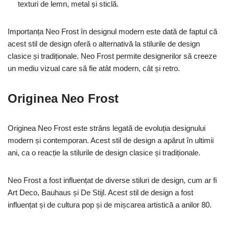
texturi de lemn, metal și sticlă.
Importanța Neo Frost în designul modern este dată de faptul că
acest stil de design oferă o alternativă la stilurile de design
clasice și tradiționale. Neo Frost permite designerilor să creeze
un mediu vizual care să fie atât modern, cât și retro.
Originea Neo Frost
Originea Neo Frost este strâns legată de evoluția designului
modern și contemporan. Acest stil de design a apărut în ultimii
ani, ca o reacție la stilurile de design clasice și tradiționale.
Neo Frost a fost influențat de diverse stiluri de design, cum ar fi
Art Deco, Bauhaus și De Stijl. Acest stil de design a fost
influențat și de cultura pop și de mișcarea artistică a anilor 80.