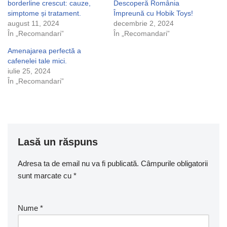
borderline crescut: cauze,
Descoperă România
simptome și tratament.
Împreună cu Hobik Toys!
august 11, 2024
decembrie 2, 2024
În „Recomandari”
În „Recomandari”
Amenajarea perfectă a
cafenelei tale mici.
iulie 25, 2024
În „Recomandari”
Lasă un răspuns
Adresa ta de email nu va fi publicată.
Câmpurile obligatorii
sunt marcate cu
*
Nume
*