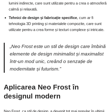
lumini indirecte, care sunt utilizate pentru a crea o atmosferă
calmă și relaxată.
Tehnici de design și fabricație specifice
, cum ar fi
tehnologia 3D printing și materialele compozite, care sunt
utilizate pentru a crea forme și texturi complexe și intricate.
„Neo Frost este un stil de design care îmbină
elemente de design minimalist și maximalist
într-un mod unic, creând o senzație de
modernitate și futurism.”
Aplicarea Neo Frost în
designul modern
Neo Frost, ca stil de design, a devenit tot mai popular în ultimii