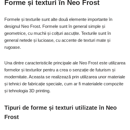
Forme și texturi în Neo Frost
Formele și texturile sunt alte două elemente importante în
designul Neo Frost. Formele sunt în general simple și
geometrice, cu muchii și colțuri ascuțite. Texturile sunt în
general netede și lucioase, cu accente de texturi mate și
rugoase.
Una dintre caracteristicile principale ale Neo Frost este utilizarea
formelor și texturilor pentru a crea o senzație de futurism și
modernitate. Aceasta se realizează prin utilizarea unor materiale
și tehnici de fabricație speciale, cum ar fi materialele compozite
și tehnologia 3D printing.
Tipuri de forme și texturi utilizate în Neo
Frost