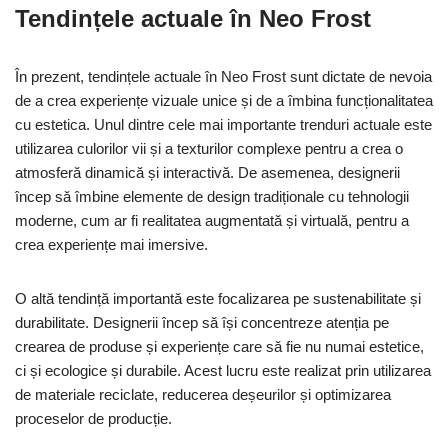
Tendințele actuale în Neo Frost
În prezent, tendințele actuale în Neo Frost sunt dictate de nevoia
de a crea experiențe vizuale unice și de a îmbina funcționalitatea
cu estetica. Unul dintre cele mai importante trenduri actuale este
utilizarea culorilor vii și a texturilor complexe pentru a crea o
atmosferă dinamică și interactivă. De asemenea, designerii
încep să îmbine elemente de design tradiționale cu tehnologii
moderne, cum ar fi realitatea augmentată și virtuală, pentru a
crea experiențe mai imersive.
O altă tendință importantă este focalizarea pe sustenabilitate și
durabilitate. Designerii încep să își concentreze atenția pe
crearea de produse și experiențe care să fie nu numai estetice,
ci și ecologice și durabile. Acest lucru este realizat prin utilizarea
de materiale reciclate, reducerea deșeurilor și optimizarea
proceselor de producție.