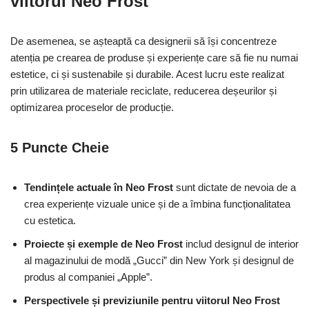
viitorul Neo Frost
De asemenea, se așteaptă ca designerii să își concentreze
atenția pe crearea de produse și experiențe care să fie nu numai
estetice, ci și sustenabile și durabile. Acest lucru este realizat
prin utilizarea de materiale reciclate, reducerea deșeurilor și
optimizarea proceselor de producție.
5 Puncte Cheie
Tendințele actuale în Neo Frost
sunt dictate de nevoia de a
crea experiențe vizuale unice și de a îmbina funcționalitatea
cu estetica.
Proiecte și exemple de Neo Frost
includ designul de interior
al magazinului de modă „Gucci” din New York și designul de
produs al companiei „Apple”.
Perspectivele și previziunile pentru viitorul Neo Frost