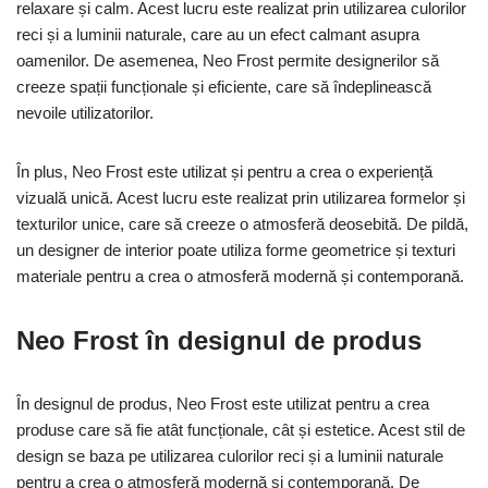
relaxare și calm. Acest lucru este realizat prin utilizarea culorilor
reci și a luminii naturale, care au un efect calmant asupra
oamenilor. De asemenea, Neo Frost permite designerilor să
creeze spații funcționale și eficiente, care să îndeplinească
nevoile utilizatorilor.
În plus, Neo Frost este utilizat și pentru a crea o experiență
vizuală unică. Acest lucru este realizat prin utilizarea formelor și
texturilor unice, care să creeze o atmosferă deosebită. De pildă,
un designer de interior poate utiliza forme geometrice și texturi
materiale pentru a crea o atmosferă modernă și contemporană.
Neo Frost în designul de produs
În designul de produs, Neo Frost este utilizat pentru a crea
produse care să fie atât funcționale, cât și estetice. Acest stil de
design se baza pe utilizarea culorilor reci și a luminii naturale
pentru a crea o atmosferă modernă și contemporană. De