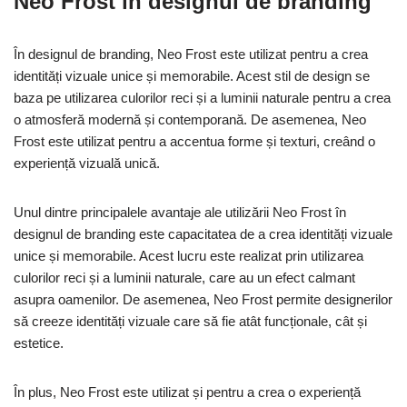
Neo Frost în designul de branding
În designul de branding, Neo Frost este utilizat pentru a crea
identități vizuale unice și memorabile. Acest stil de design se
baza pe utilizarea culorilor reci și a luminii naturale pentru a crea
o atmosferă modernă și contemporană. De asemenea, Neo
Frost este utilizat pentru a accentua forme și texturi, creând o
experiență vizuală unică.
Unul dintre principalele avantaje ale utilizării Neo Frost în
designul de branding este capacitatea de a crea identități vizuale
unice și memorabile. Acest lucru este realizat prin utilizarea
culorilor reci și a luminii naturale, care au un efect calmant
asupra oamenilor. De asemenea, Neo Frost permite designerilor
să creeze identități vizuale care să fie atât funcționale, cât și
estetice.
În plus, Neo Frost este utilizat și pentru a crea o experiență