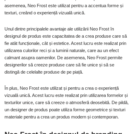
asemenea, Neo Frost este utilizat pentru a accentua forme și
texturi, creând o experiență vizuală unică.
Unul dintre principalele avantaje ale utilizării Neo Frost în
designul de produs este capacitatea de a crea produse care să
fie atât funcționale, cât și estetice. Acest lucru este realizat prin
utilizarea culorilor reci și a luminii naturale, care au un efect
calmant asupra oamenilor. De asemenea, Neo Frost permite
designerilor să creeze produse care să fie unice și să se
distingă de celelalte produse de pe piață.
În plus, Neo Frost este utilizat și pentru a crea o experiență
vizuală unică. Acest lucru este realizat prin utilizarea formelor și
texturilor unice, care să creeze o atmosferă deosebită. De pildă,
un designer de produs poate utiliza forme geometrice și texturi
materiale pentru a crea un produs modern și contemporan.