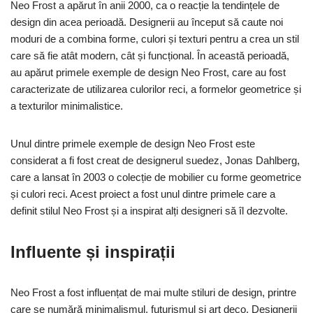
Neo Frost a apărut în anii 2000, ca o reacție la tendințele de
design din acea perioadă. Designerii au început să caute noi
moduri de a combina forme, culori și texturi pentru a crea un stil
care să fie atât modern, cât și funcțional. În această perioadă,
au apărut primele exemple de design Neo Frost, care au fost
caracterizate de utilizarea culorilor reci, a formelor geometrice și
a texturilor minimalistice.
Unul dintre primele exemple de design Neo Frost este
considerat a fi fost creat de designerul suedez, Jonas Dahlberg,
care a lansat în 2003 o colecție de mobilier cu forme geometrice
și culori reci. Acest proiect a fost unul dintre primele care a
definit stilul Neo Frost și a inspirat alți designeri să îl dezvolte.
Influente și inspirații
Neo Frost a fost influențat de mai multe stiluri de design, printre
care se numără minimalismul, futurismul și art deco. Designerii