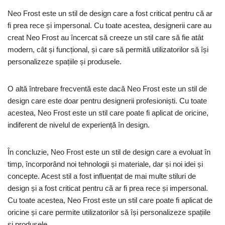
Neo Frost este un stil de design care a fost criticat pentru că ar
fi prea rece și impersonal. Cu toate acestea, designerii care au
creat Neo Frost au încercat să creeze un stil care să fie atât
modern, cât și funcțional, și care să permită utilizatorilor să își
personalizeze spațiile și produsele.
O altă întrebare frecventă este dacă Neo Frost este un stil de
design care este doar pentru designerii profesioniști. Cu toate
acestea, Neo Frost este un stil care poate fi aplicat de oricine,
indiferent de nivelul de experiență în design.
În concluzie, Neo Frost este un stil de design care a evoluat în
timp, încorporând noi tehnologii și materiale, dar și noi idei și
concepte. Acest stil a fost influențat de mai multe stiluri de
design și a fost criticat pentru că ar fi prea rece și impersonal.
Cu toate acestea, Neo Frost este un stil care poate fi aplicat de
oricine și care permite utilizatorilor să își personalizeze spațiile
și produsele.