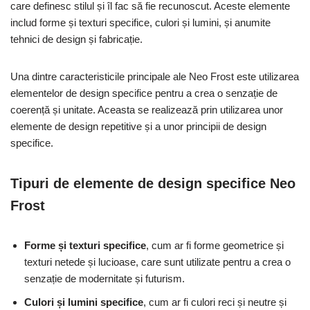
care definesc stilul și îl fac să fie recunoscut. Aceste elemente
includ forme și texturi specifice, culori și lumini, și anumite
tehnici de design și fabricație.
Una dintre caracteristicile principale ale Neo Frost este utilizarea
elementelor de design specifice pentru a crea o senzație de
coerență și unitate. Aceasta se realizează prin utilizarea unor
elemente de design repetitive și a unor principii de design
specifice.
Tipuri de elemente de design specifice Neo
Frost
Forme și texturi specifice
, cum ar fi forme geometrice și
texturi netede și lucioase, care sunt utilizate pentru a crea o
senzație de modernitate și futurism.
Culori și lumini specifice
, cum ar fi culori reci și neutre și