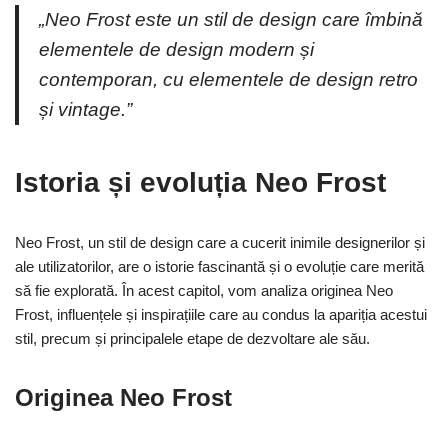
„Neo Frost este un stil de design care îmbină
elementele de design modern și
contemporan, cu elementele de design retro
și vintage.”
Istoria și evoluția Neo Frost
Neo Frost, un stil de design care a cucerit inimile designerilor și
ale utilizatorilor, are o istorie fascinantă și o evoluție care merită
să fie explorată. În acest capitol, vom analiza originea Neo
Frost, influențele și inspirațiile care au condus la apariția acestui
stil, precum și principalele etape de dezvoltare ale său.
Originea Neo Frost