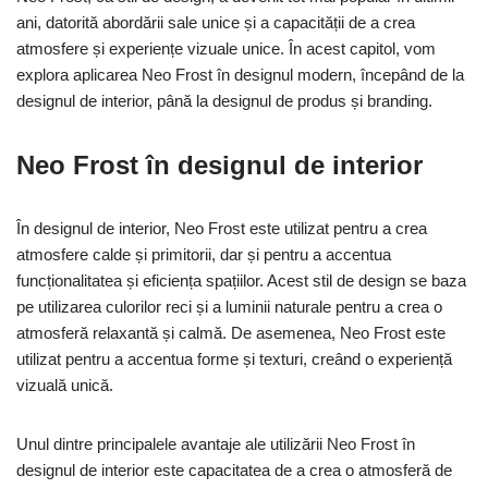
ani, datorită abordării sale unice și a capacității de a crea
atmosfere și experiențe vizuale unice. În acest capitol, vom
explora aplicarea Neo Frost în designul modern, începând de la
designul de interior, până la designul de produs și branding.
Neo Frost în designul de interior
În designul de interior, Neo Frost este utilizat pentru a crea
atmosfere calde și primitorii, dar și pentru a accentua
funcționalitatea și eficiența spațiilor. Acest stil de design se baza
pe utilizarea culorilor reci și a luminii naturale pentru a crea o
atmosferă relaxantă și calmă. De asemenea, Neo Frost este
utilizat pentru a accentua forme și texturi, creând o experiență
vizuală unică.
Unul dintre principalele avantaje ale utilizării Neo Frost în
designul de interior este capacitatea de a crea o atmosferă de