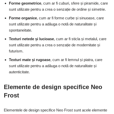
Forme geometrice
, cum ar fi cuburi, sfere și piramide, care
sunt utilizate pentru a crea o senzație de ordine și simetrie.
Forme organice
, cum ar fi forme curbe și sinuoase, care
sunt utilizate pentru a adăuga o notă de naturalitate și
spontaneitate.
Texturi netede și lucioase
, cum ar fi sticla și metalul, care
sunt utilizate pentru a crea o senzație de modernitate și
futurism.
Texturi mate și rugoase
, cum ar fi lemnul și piatra, care
sunt utilizate pentru a adăuga o notă de naturalitate și
autenticitate.
Elemente de design specifice Neo
Frost
Elementele de design specifice Neo Frost sunt acele elemente