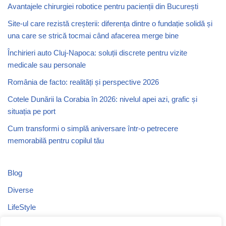
Avantajele chirurgiei robotice pentru pacienții din București
Site-ul care rezistă creșterii: diferența dintre o fundație solidă și
una care se strică tocmai când afacerea merge bine
Închirieri auto Cluj-Napoca: soluții discrete pentru vizite
medicale sau personale
România de facto: realități și perspective 2026
Cotele Dunării la Corabia în 2026: nivelul apei azi, grafic și
situația pe port
Cum transformi o simplă aniversare într-o petrecere
memorabilă pentru copilul tău
Blog
Diverse
LifeStyle
Recomandari