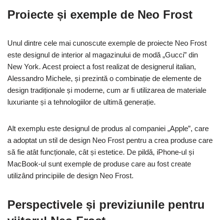
Proiecte și exemple de Neo Frost
Unul dintre cele mai cunoscute exemple de proiecte Neo Frost
este designul de interior al magazinului de modă „Gucci” din
New York. Acest proiect a fost realizat de designerul italian,
Alessandro Michele, și prezintă o combinație de elemente de
design tradiționale și moderne, cum ar fi utilizarea de materiale
luxuriante și a tehnologiilor de ultimă generație.
Alt exemplu este designul de produs al companiei „Apple”, care
a adoptat un stil de design Neo Frost pentru a crea produse care
să fie atât funcționale, cât și estetice. De pildă, iPhone-ul și
MacBook-ul sunt exemple de produse care au fost create
utilizând principiile de design Neo Frost.
Perspectivele și previziunile pentru