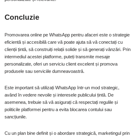
Concluzie
Promovarea online pe WhatsApp pentru afaceri este o strategie
eficientă și accesibilă care vă poate ajuta să vă conectați cu
clienții țintă, să construiți relații solide și să generați vânzări. Prin
intermediul acestei platforme, puteți transmite mesaje
personalizate, oferi un serviciu client excelent și promova
produsele sau serviciile dumneavoastră.
Este important să utilizați WhatsApp într-un mod strategic,
având în vedere nevoile și interesele publicului țintă. De
asemenea, trebuie să vă asigurați că respectați regulile și
politicile platformei pentru a evita blocarea contului sau
sancțiunile.
Cu un plan bine definit și o abordare strategică, marketingul prin