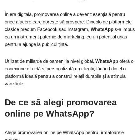
În era digitală, promovarea online a devenit esențială pentru
orice afacere care dorește să prospere. Dincolo de platformele
clasice precum Facebook sau Instagram,
WhatsApp
s-a impus
ca un instrument puternic de marketing, cu un potențial uriaș
pentru a ajunge la publicul țintă.
Utilizat de miliarde de oameni la nivel global,
WhatsApp
oferă o
conexiune directă și personalizată cu clienții, făcând din el o
platformă ideală pentru a construi relații durabile și a stimula
vânzările.
De ce să alegi promovarea
online pe WhatsApp?
Alege promovarea online pe WhatsApp pentru următoarele
motive: