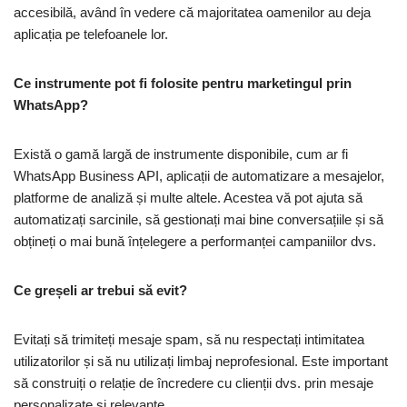
accesibilă, având în vedere că majoritatea oamenilor au deja
aplicația pe telefoanele lor.
Ce instrumente pot fi folosite pentru marketingul prin
WhatsApp?
Există o gamă largă de instrumente disponibile, cum ar fi
WhatsApp Business API, aplicații de automatizare a mesajelor,
platforme de analiză și multe altele. Acestea vă pot ajuta să
automatizați sarcinile, să gestionați mai bine conversațiile și să
obțineți o mai bună înțelegere a performanței campaniilor dvs.
Ce greșeli ar trebui să evit?
Evitați să trimiteți mesaje spam, să nu respectați intimitatea
utilizatorilor și să nu utilizați limbaj neprofesional. Este important
să construiți o relație de încredere cu clienții dvs. prin mesaje
personalizate și relevante.