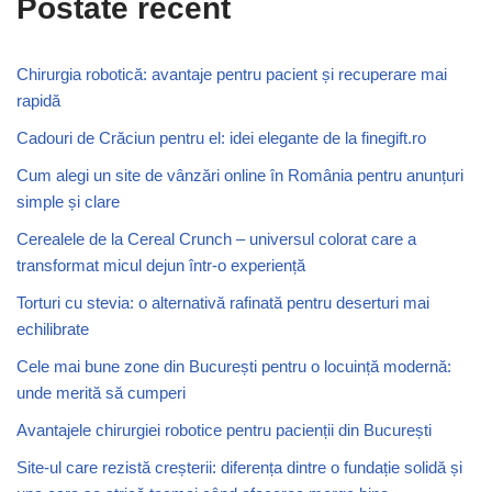
Postate recent
Chirurgia robotică: avantaje pentru pacient și recuperare mai
rapidă
Cadouri de Crăciun pentru el: idei elegante de la finegift.ro
Cum alegi un site de vânzări online în România pentru anunțuri
simple și clare
Cerealele de la Cereal Crunch – universul colorat care a
transformat micul dejun într-o experiență
Torturi cu stevia: o alternativă rafinată pentru deserturi mai
echilibrate
Cele mai bune zone din București pentru o locuință modernă:
unde merită să cumperi
Avantajele chirurgiei robotice pentru pacienții din București
Site-ul care rezistă creșterii: diferența dintre o fundație solidă și