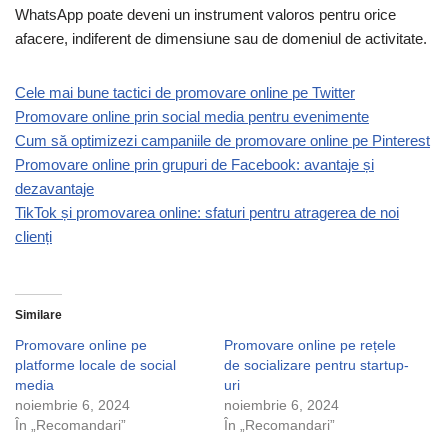
WhatsApp poate deveni un instrument valoros pentru orice
afacere, indiferent de dimensiune sau de domeniul de activitate.
Cele mai bune tactici de promovare online pe Twitter
Promovare online prin social media pentru evenimente
Cum să optimizezi campaniile de promovare online pe Pinterest
Promovare online prin grupuri de Facebook: avantaje și
dezavantaje
TikTok și promovarea online: sfaturi pentru atragerea de noi
clienți
Similare
Promovare online pe
Promovare online pe rețele
platforme locale de social
de socializare pentru startup-
media
uri
noiembrie 6, 2024
noiembrie 6, 2024
În „Recomandari”
În „Recomandari”