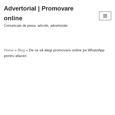
Advertorial | Promovare
Sari
online
la
conținut
Comunicate de presa, articole, advertoriale
Home
»
Blog
»
De ce să alegi promovare online pe WhatsApp
pentru afaceri