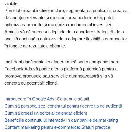
vizibile.
Prin stabilirea obiectivelor clare, segmentarea publicului, crearea
de anunțuri relevante și monitorizarea performanței, puteți
optimiza campaniile și maximiza randamentul investiției.
Amintiți-vă că succesul depinde de o abordare strategică, de o
analiză continuă a datelor și de o adaptare flexibilă a campaniilor
în funcție de rezultatele obținute.
Indiferent dacă sunteți o afacere mică sau o companie mare,
Facebook Ads vă poate oferi o platformă puternică pentru a
promova produsele sau serviciile dumneavoastră și a vă
conecta cu potențialii clienți.
Introducere în Google Ads: Ce trebuie să știi
Cum să personalizezi conținutul pentru fiecare tip de audiență
Cum să creezi un editorial calendar eficient
Beneficiile conținutului interactiv în campaniile de marketing
Content marketing pentru e-commerce: Sfaturi practice