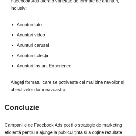
Facebook Ads oferă o varietate de formate de anunțuri,
inclusiv:
Anunțuri foto
Anunțuri video
Anunțuri carusel
Anunțuri colecții
Anunțuri Instant Experience
Alegeți formatul care se potrivește cel mai bine nevoilor și
obiectivelor dumneavoastră.
Concluzie
Campaniile de Facebook Ads pot fi o strategie de marketing
eficientă pentru a ajunge la publicul țintă și a obține rezultate