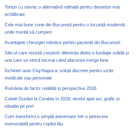
Torturi cu stevia: o alternativă rafinată pentru deserturi mai
echilibrate
Cele mai bune zone din București pentru o locuință modernă:
unde merită să cumperi
Avantajele chirurgiei robotice pentru pacienții din București
Site-ul care rezistă creșterii: diferența dintre o fundație solidă și
una care se strică tocmai când afacerea merge bine
Închirieri auto Cluj-Napoca: soluții discrete pentru vizite
medicale sau personale
România de facto: realități și perspective 2026
Cotele Dunării la Corabia în 2026: nivelul apei azi, grafic și
situația pe port
Cum transformi o simplă aniversare într-o petrecere
memorabilă pentru copilul tău