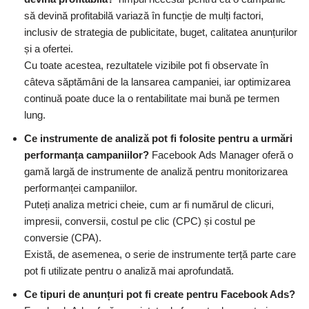
să devină profitabilă variază în funcție de mulți factori,
inclusiv de strategia de publicitate, buget, calitatea anunțurilor
și a ofertei.
Cu toate acestea, rezultatele vizibile pot fi observate în
câteva săptămâni de la lansarea campaniei, iar optimizarea
continuă poate duce la o rentabilitate mai bună pe termen
lung.
Ce instrumente de analiză pot fi folosite pentru a urmări
performanța campaniilor?
Facebook Ads Manager oferă o
gamă largă de instrumente de analiză pentru monitorizarea
performanței campaniilor.
Puteți analiza metrici cheie, cum ar fi numărul de clicuri,
impresii, conversii, costul pe clic (CPC) și costul pe
conversie (CPA).
Există, de asemenea, o serie de instrumente terță parte care
pot fi utilizate pentru o analiză mai aprofundată.
Ce tipuri de anunțuri pot fi create pentru Facebook Ads?