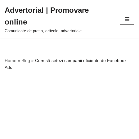
Advertorial | Promovare
Sari
online
la
conținut
Comunicate de presa, articole, advertoriale
Home
»
Blog
»
Cum să setezi campanii eficiente de Facebook
Ads