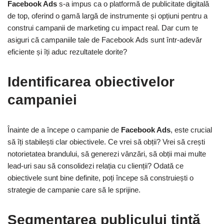
Facebook Ads
s-a impus ca o platformă de publicitate digitală
de top, oferind o gamă largă de instrumente și opțiuni pentru a
construi campanii de marketing cu impact real. Dar cum te
asiguri că campaniile tale de Facebook Ads sunt într-adevăr
eficiente și îți aduc rezultatele dorite?
Identificarea obiectivelor
campaniei
Înainte de a începe o campanie de
Facebook Ads
, este crucial
să îți stabilești clar obiectivele. Ce vrei să obții? Vrei să crești
notorietatea brandului, să generezi vânzări, să obții mai multe
lead-uri sau să consolidezi relația cu clienții? Odată ce
obiectivele sunt bine definite, poți începe să construiești o
strategie de campanie care să le sprijine.
Segmentarea publicului țintă