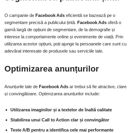
O campanie de
Facebook Ads
eficientă se bazează pe o
segmentare precisă a publicului țintă.
Facebook Ads
oferă o
gamă largă de opțiuni de segmentare, de la demografie și
interese la comportamente online și evenimente de viață. Prin
utilizarea acestor opțiuni, poți ajunge la persoanele care sunt cu
adevărat interesate de produsele sau serviciile tale.
Optimizarea anunțurilor
Anunțurile tale de
Facebook Ads
ar trebui să fie atractive, clare
și convingătoare. Optimizarea anunțurilor include:
Utilizarea imaginilor și a textelor de înaltă calitate
Stabilirea unui Call to Action clar și convingător
Teste A/B pentru a identifica cele mai performante