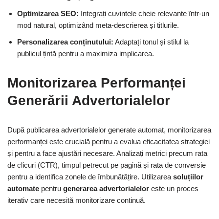
Optimizarea SEO:
Integrați cuvintele cheie relevante într-un
mod natural, optimizând meta-descrierea și titlurile.
Personalizarea conținutului:
Adaptați tonul și stilul la
publicul țintă pentru a maximiza implicarea.
Monitorizarea Performanței
Generării Advertorialelor
După publicarea advertorialelor generate automat, monitorizarea
performanței este crucială pentru a evalua eficacitatea strategiei
și pentru a face ajustări necesare. Analizați metrici precum rata
de clicuri (CTR), timpul petrecut pe pagină și rata de conversie
pentru a identifica zonele de îmbunătățire. Utilizarea
soluțiilor
automate
pentru
generarea advertorialelor
este un proces
iterativ care necesită monitorizare continuă.