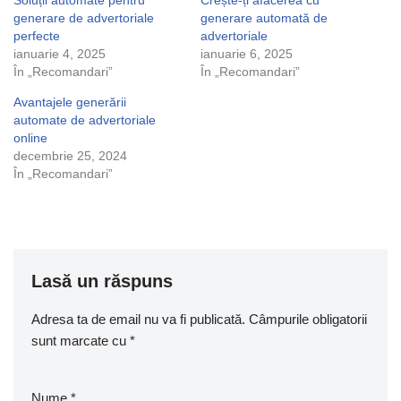
Soluții automate pentru
Crește-ți afacerea cu
generare de advertoriale
generare automată de
perfecte
advertoriale
ianuarie 4, 2025
ianuarie 6, 2025
În „Recomandari”
În „Recomandari”
Avantajele generării
automate de advertoriale
online
decembrie 25, 2024
În „Recomandari”
Lasă un răspuns
Adresa ta de email nu va fi publicată.
Câmpurile obligatorii
sunt marcate cu
*
Nume
*