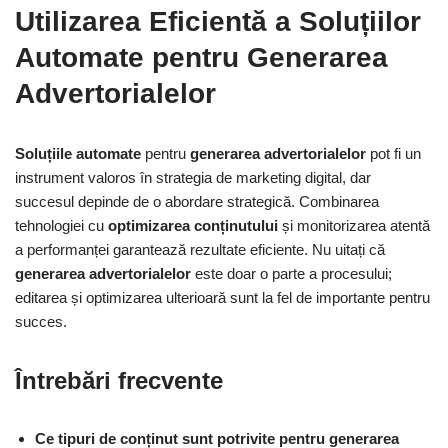
Utilizarea Eficientă a Soluțiilor
Automate pentru Generarea
Advertorialelor
Soluțiile automate
pentru
generarea advertorialelor
pot fi un
instrument valoros în strategia de marketing digital, dar
succesul depinde de o abordare strategică. Combinarea
tehnologiei cu
optimizarea conținutului
și monitorizarea atentă
a performanței garantează rezultate eficiente. Nu uitați că
generarea advertorialelor
este doar o parte a procesului;
editarea și optimizarea ulterioară sunt la fel de importante pentru
succes.
Întrebări frecvente
Ce tipuri de conținut sunt potrivite pentru generarea