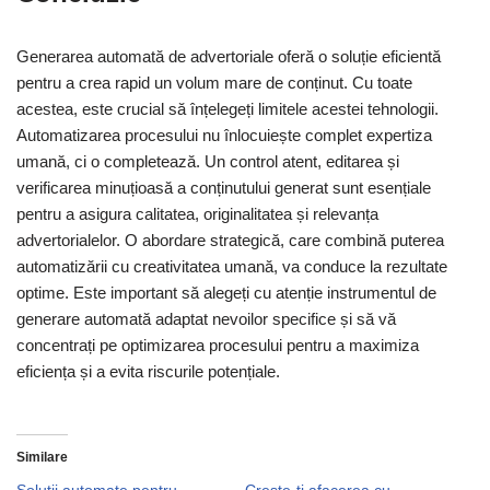
Generarea automată de advertoriale oferă o soluție eficientă
pentru a crea rapid un volum mare de conținut. Cu toate
acestea, este crucial să înțelegeți limitele acestei tehnologii.
Automatizarea procesului nu înlocuiește complet expertiza
umană, ci o completează. Un control atent, editarea și
verificarea minuțioasă a conținutului generat sunt esențiale
pentru a asigura calitatea, originalitatea și relevanța
advertorialelor. O abordare strategică, care combină puterea
automatizării cu creativitatea umană, va conduce la rezultate
optime. Este important să alegeți cu atenție instrumentul de
generare automată adaptat nevoilor specifice și să vă
concentrați pe optimizarea procesului pentru a maximiza
eficiența și a evita riscurile potențiale.
Similare