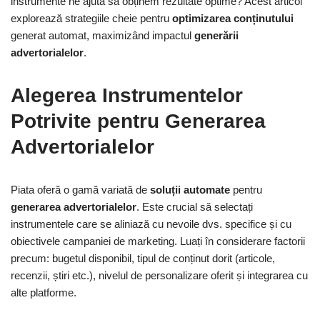
instrumente ne ajută să obținem rezultate optime? Acest articol
explorează strategiile cheie pentru
optimizarea conținutului
generat automat, maximizând impactul
generării
advertorialelor
.
Alegerea Instrumentelor
Potrivite pentru Generarea
Advertorialelor
Piata oferă o gamă variată de
soluții automate
pentru
generarea advertorialelor
. Este crucial să selectați
instrumentele care se aliniază cu nevoile dvs. specifice și cu
obiectivele campaniei de marketing. Luați în considerare factorii
precum: bugetul disponibil, tipul de conținut dorit (articole,
recenzii, știri etc.), nivelul de personalizare oferit și integrarea cu
alte platforme.