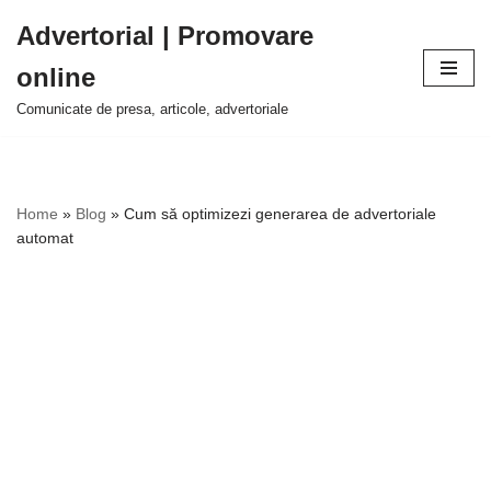
Advertorial | Promovare
Sari
online
la
conținut
Comunicate de presa, articole, advertoriale
Home
»
Blog
»
Cum să optimizezi generarea de advertoriale
automat