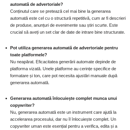
automată de advertoriale?
Conținutul care se pretează cel mai bine la generarea
automată este cel cu o structură repetitivă, cum ar fi descrieri
de produse, anunțuri de evenimente sau știri scurte. Este
crucial să aveți un set clar de date de intrare bine structurate.
Pot utiliza generarea automată de advertoriale pentru
toate platformele?
Nu neapărat. Eficacitatea generării automate depinde de
platforma vizată. Unele platforme au cerințe specifice de
formatare și ton, care pot necesita ajustări manuale după
generarea automată.
Generarea automată înlocuiește complet munca unui
copywriter?
Nu, generarea automată este un instrument care ajută la
accelerarea procesului, dar nu îl înlocuiește complet. Un
copywriter uman este esențial pentru a verifica, edita și a