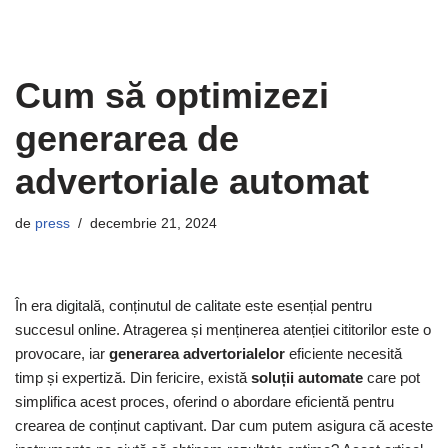
Cum să optimizezi
generarea de
advertoriale automat
de
press
decembrie 21, 2024
În era digitală, conținutul de calitate este esențial pentru
succesul online. Atragerea și menținerea atenției cititorilor este o
provocare, iar
generarea advertorialelor
eficiente necesită
timp și expertiză. Din fericire, există
soluții automate
care pot
simplifica acest proces, oferind o abordare eficientă pentru
crearea de conținut captivant. Dar cum putem asigura că aceste