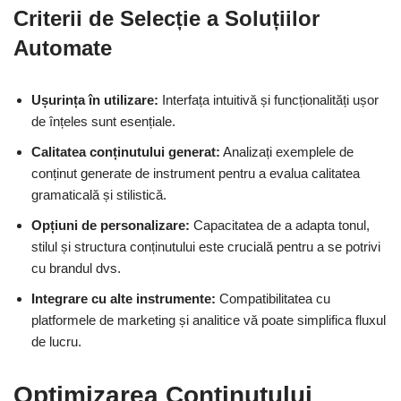
Criterii de Selecție a Soluțiilor
Automate
Ușurința în utilizare:
Interfața intuitivă și funcționalități ușor
de înțeles sunt esențiale.
Calitatea conținutului generat:
Analizați exemplele de
conținut generate de instrument pentru a evalua calitatea
gramaticală și stilistică.
Opțiuni de personalizare:
Capacitatea de a adapta tonul,
stilul și structura conținutului este crucială pentru a se potrivi
cu brandul dvs.
Integrare cu alte instrumente:
Compatibilitatea cu
platformele de marketing și analitice vă poate simplifica fluxul
de lucru.
Optimizarea Conținutului