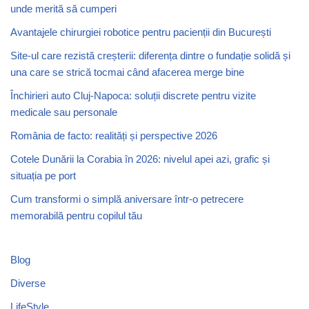
unde merită să cumperi
Avantajele chirurgiei robotice pentru pacienții din București
Site-ul care rezistă creșterii: diferența dintre o fundație solidă și
una care se strică tocmai când afacerea merge bine
Închirieri auto Cluj-Napoca: soluții discrete pentru vizite
medicale sau personale
România de facto: realități și perspective 2026
Cotele Dunării la Corabia în 2026: nivelul apei azi, grafic și
situația pe port
Cum transformi o simplă aniversare într-o petrecere
memorabilă pentru copilul tău
Blog
Diverse
LifeStyle