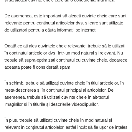
De asemenea, este important să alegeți cuvinte cheie care sunt
relevante pentru conținutul articolelor dvs. și care sunt utilizate
de utilizatori pentru a căuta informații pe internet.
Odată ce ați ales cuvintele cheie relevante, trebuie să le utilizați
în conținutul articolelor dvs. într-un mod natural și relevant. Nu
trebuie să supra-optimizați conținutul cu cuvinte cheie, deoarece
aceasta poate fi considerată spam.
În schimb, trebuie să utilizați cuvinte cheie în titlul articolelor, în
meta-descrierea și în conținutul principal al articolelor. De
asemenea, trebuie să utilizați cuvinte cheie în alt-textul
imaginilor și în titlurile și descrierile videoclipurilor.
În plus, trebuie să utilizați cuvinte cheie în mod natural și
relevant în conținutul articolelor, astfel încât să fie ușor de înțeles