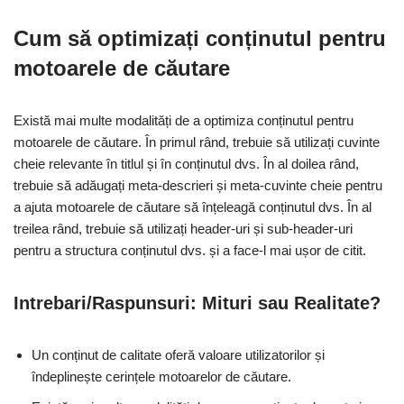
Cum să optimizați conținutul pentru
motoarele de căutare
Există mai multe modalități de a optimiza conținutul pentru
motoarele de căutare. În primul rând, trebuie să utilizați cuvinte
cheie relevante în titlul și în conținutul dvs. În al doilea rând,
trebuie să adăugați meta-descrieri și meta-cuvinte cheie pentru
a ajuta motoarele de căutare să înțeleagă conținutul dvs. În al
treilea rând, trebuie să utilizați header-uri și sub-header-uri
pentru a structura conținutul dvs. și a face-l mai ușor de citit.
Intrebari/Raspunsuri: Mituri sau Realitate?
Un conținut de calitate oferă valoare utilizatorilor și
îndeplinește cerințele motoarelor de căutare.