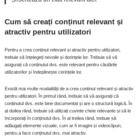
Cum să creați conținut relevant și
atractiv pentru utilizatori
Pentru a crea conținut relevant și atractiv pentru utilizatori,
trebuie să înțelegeți nevoile și dorințele lor. Trebuie să vă
asigurați că conținutul dvs. este relevant pentru căutările
utilizatorilor și îndeplinește cerințele lor.
Există mai multe modalități de a crea conținut relevant și atractiv
pentru utilizatori. În primul rând, trebuie să vă asigurați că
conținutul dvs. este bine documentat și are o structură logică. În
al doilea rând, trebuie să utilizați cuvinte cheie relevante și să le
încorporați în conținutul dvs. În al treilea rând, trebuie să
adăugați elemente vizuale, cum ar fi imagini și videoclipuri,
pentru a face conținutul dvs. mai atractiv.