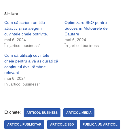
Similare
Cum să scriem un titlu
Optimizare SEO pentru
atractiv și să alegem
Succes în Motoarele de
cuvintele cheie potrivite.
Căutare
mai 6, 2024
mai 6, 2024
În „articol business”
În „articol business”
Cum să utilizați cuvintele
cheie pentru a vă asigurați că
conținutul dvs. rămâne
relevant
mai 6, 2024
În „articol business”
Etichete:
ARTICOL BUSINESS
ARTICOL MEDIA
ARTICOL PUBLICITAR
ARTICOLE SEO
PUBLICA UN ARTICOL