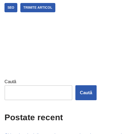
SEO
TRIMITE ARTICOL
Caută
Caută
Postate recent