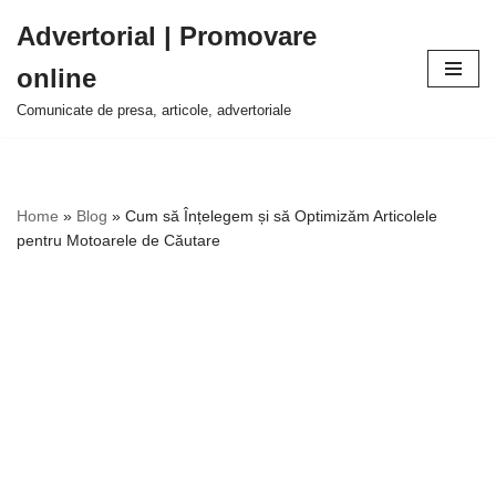
Advertorial | Promovare
Sari
online
la
conținut
Comunicate de presa, articole, advertoriale
Home
»
Blog
»
Cum să Înțelegem și să Optimizăm Articolele
pentru Motoarele de Căutare