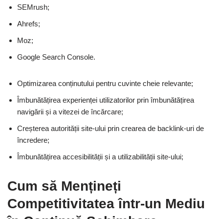
SEMrush;
Ahrefs;
Moz;
Google Search Console.
Optimizarea conținutului pentru cuvinte cheie relevante;
Îmbunătățirea experienței utilizatorilor prin îmbunătățirea
navigării și a vitezei de încărcare;
Creșterea autorității site-ului prin crearea de backlink-uri de
încredere;
Îmbunătățirea accesibilității și a utilizabilității site-ului;
Cum să Mențineți
Competitivitatea într-un Mediu