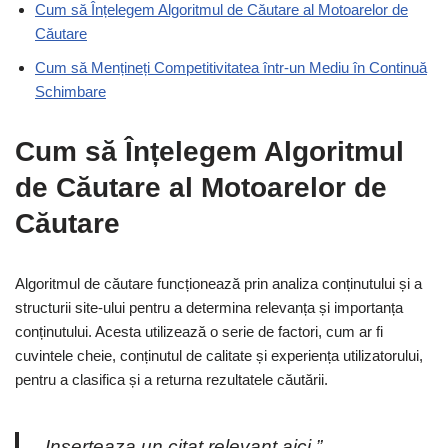
Cum să Înțelegem Algoritmul de Căutare al Motoarelor de
Căutare
Cum să Mențineți Competitivitatea într-un Mediu în Continuă
Schimbare
Cum să Înțelegem Algoritmul
de Căutare al Motoarelor de
Căutare
Algoritmul de căutare funcționează prin analiza conținutului și a
structurii site-ului pentru a determina relevanța și importanța
conținutului. Acesta utilizează o serie de factori, cum ar fi
cuvintele cheie, conținutul de calitate și experiența utilizatorului,
pentru a clasifica și a returna rezultatele căutării.
„Inserteaza un citat relevant aici.”