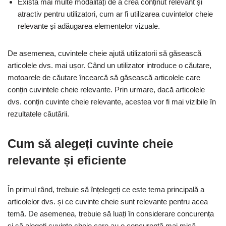
Există mai multe modalități de a crea conținut relevant și
atractiv pentru utilizatori, cum ar fi utilizarea cuvintelor cheie
relevante și adăugarea elementelor vizuale.
De asemenea, cuvintele cheie ajută utilizatorii să găsească
articolele dvs. mai ușor. Când un utilizator introduce o căutare,
motoarele de căutare încearcă să găsească articolele care
conțin cuvintele cheie relevante. Prin urmare, dacă articolele
dvs. conțin cuvinte cheie relevante, acestea vor fi mai vizibile în
rezultatele căutării.
Cum să alegeți cuvinte cheie
relevante și eficiente
În primul rând, trebuie să înțelegeți ce este tema principală a
articolelor dvs. și ce cuvinte cheie sunt relevante pentru acea
temă. De asemenea, trebuie să luați în considerare concurența
și să alegeți cuvinte cheie care au o concurență mai mică.